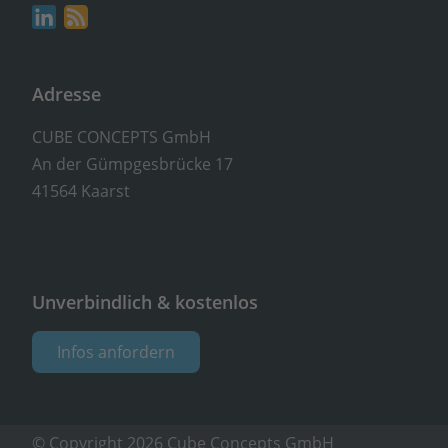
Adresse
CUBE CONCEPTS GmbH
An der Gümpgesbrücke 17
41564 Kaarst
Unverbindlich & kostenlos
Infos anfordern
© Copyright 2026 Cube Concepts GmbH