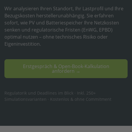
Wir analysieren Ihren Standort, Ihr Lastprofil und Ihre
Bezugskosten herstellerunabhängig. Sie erfahren
sofort, wie PV und Batteriespeicher Ihre Netzkosten
senken und regulatorische Fristen (EnWG, EPBD)
optimal nutzen – ohne technisches Risiko oder
Eigeninvestition.
Erstgespräch & Open-Book-Kalkulation
anfordern →
Regulatorik und Deadlines im Blick · Inkl. 250+
Simulationsvarianten · Kostenlos & ohne Commitment