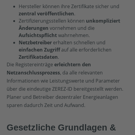
Hersteller können ihre Zertifikate sicher und
zentral veröffentlichen
.
Zertifizierungsstellen können
unkompliziert
Änderungen
vornehmen und die
Aufsichtspflicht
wahrnehmen.
Netzbetreiber
erhalten schnellen und
einfachen Zugriff
auf alle erforderlichen
Zertifikatsdaten
.
Die Registereinträge
erleichtern den
Netzanschlussprozess
, da alle relevanten
Informationen wie Leistungswerte und Parameter
über die eindeutige ZEREZ-ID bereitgestellt werden.
Planer und Betreiber dezentraler Energieanlagen
sparen dadurch Zeit und Aufwand.
Gesetzliche Grundlagen &