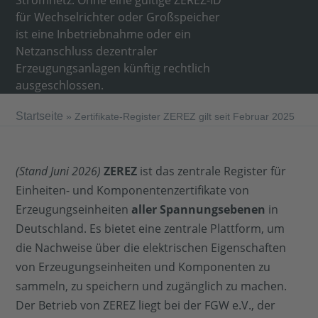
Stromnetz. Ohne eine gültige ZEREZ-ID
für Wechselrichter oder Großspeicher
ist eine Inbetriebnahme oder ein
Netzanschluss dezentraler
Erzeugungsanlagen künftig rechtlich
ausgeschlossen.
Startseite
»
Zertifikate-Register ZEREZ gilt seit Februar 2025
(Stand Juni 2026)
ZEREZ
ist das zentrale Register für
Einheiten- und Komponentenzertifikate von
Erzeugungseinheiten
aller Spannungsebenen
in
Deutschland. Es bietet eine zentrale Plattform, um
die Nachweise über die elektrischen Eigenschaften
von Erzeugungseinheiten und Komponenten zu
sammeln, zu speichern und zugänglich zu machen.
Der Betrieb von ZEREZ liegt bei der FGW e.V., der