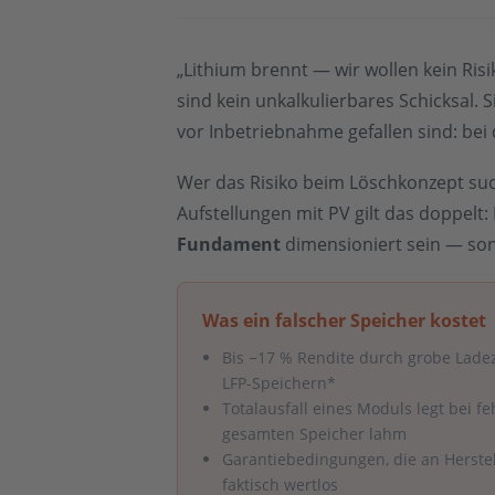
„Lithium brennt — wir wollen kein Risi
sind kein unkalkulierbares Schicksal.
vor Inbetriebnahme gefallen sind: bei
Wer das Risiko beim Löschkonzept such
Aufstellungen mit PV gilt das doppel
Fundament
dimensioniert sein — sons
Was ein falscher Speicher kostet
Bis −17 % Rendite durch grobe Lad
LFP-Speichern*
Totalausfall eines Moduls legt bei f
gesamten Speicher lahm
Garantiebedingungen, die an Herste
faktisch wertlos