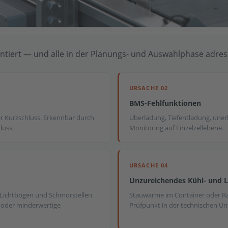
tiert — und alle in der Planungs- und Auswahlphase adres
URSACHE 02
BMS-Fehlfunktionen
er Kurzschluss. Erkennbar durch
Überladung, Tiefentladung, une
luss.
Monitoring auf Einzelzellebene.
URSACHE 04
Unzureichendes Kühl- und 
 Lichtbögen und Schmorstellen
Stauwärme im Container oder Ra
 oder minderwertige
Prüfpunkt in der technischen Un