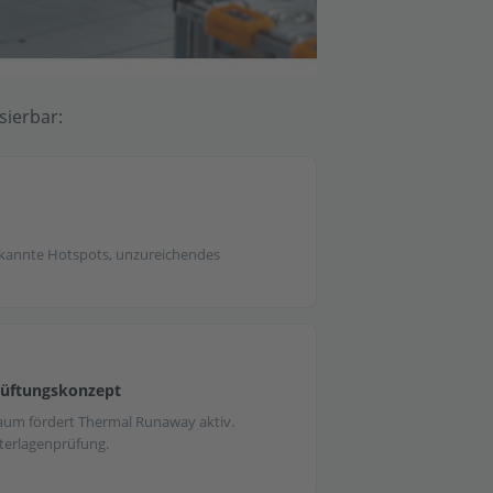
sierbar:
rkannte Hotspots, unzureichendes
Lüftungskonzept
um fördert Thermal Runaway aktiv.
terlagenprüfung.