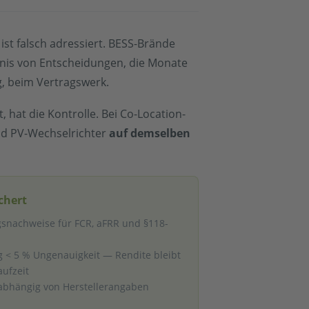
ist falsch adressiert. BESS-Brände
ebnis von Entscheidungen, die Monate
g, beim Vertragswerk.
 hat die Kontrolle. Bei Co-Location-
nd PV-Wechselrichter
auf demselben
chert
ngsnachweise für FCR, aFRR und §118-
< 5 % Ungenauigkeit — Rendite bleibt
aufzeit
bhängig von Herstellerangaben