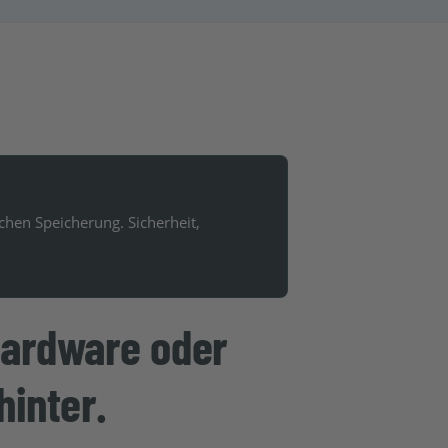
chen Speicherung. Sicherheit,
Hardware oder
inter.