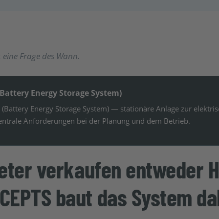
st eine Frage des Wann.
Battery Energy Storage System)
 (Battery Energy Storage System) — stationäre Anlage zur elektris
zentrale Anforderungen bei der Planung und dem Betrieb.
ieter verkaufen entweder 
CEPTS baut das System dah