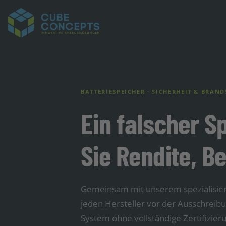
BATTERIESPEICHER · SICHERHEIT & BRA
Ein falscher S
Sie Rendite, B
Gemeinsam mit unserem spezialisierte
jeden Hersteller vor der Ausschreib
System ohne vollständige Zertifizie