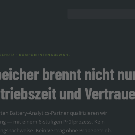
NDSCHUTZ · KOMPONENTENAUSWAHL
peicher brennt nicht nu
etriebszeit und Vertraue
n Battery-Analytics-Partner qualifizieren wir
ung — mit einem 6-stufigen Prüfprozess. Kein
rungsnachweise. Kein Vertrag ohne Probebetrieb.