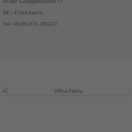
An der Gümpgesbrücke 17
DE – 41564 Kaarst
Tel: +49 (0) 2131 20522-0