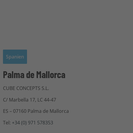
Spanien
Palma de Mallorca
CUBE CONCEPTS S.L.
C/ Marbella 17, LC 44-47
ES – 07160 Palma de Mallorca
Tel:
+
34
(0)
971 578353