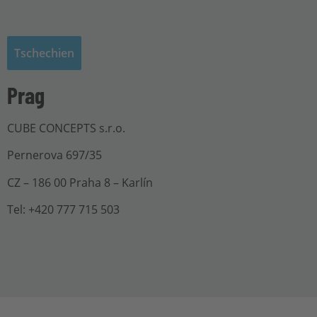
Tschechien
Prag
CUBE CONCEPTS s.r.o.
Pernerova 697/35
CZ – 186 00 Praha 8 – Karlín
Tel: +420 777 715 503