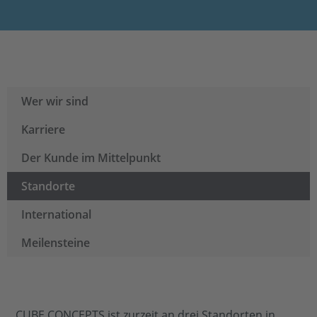
Wer wir sind
Karriere
Der Kunde im Mittelpunkt
Standorte
International
Meilensteine
CUBE CONCEPTS ist zurzeit an drei Standorten in