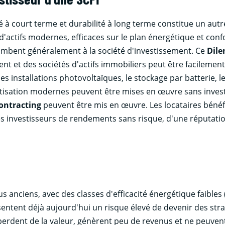
té à court terme et durabilité à long terme constitue un autr
 d'actifs modernes, efficaces sur le plan énergétique et c
ncombent généralement à la société d'investissement. Ce
Dil
nt et des sociétés d'actifs immobiliers peut être facilement
s installations photovoltaïques, le stockage par batterie, l
atisation modernes peuvent être mises en œuvre sans inves
ontracting
peuvent être mis en œuvre. Les locataires bénéf
les investisseurs de rendements sans risque, d'une réputati
 anciens, avec des classes d'efficacité énergétique faibles 
entent déjà aujourd'hui un risque élevé de devenir des stra
perdent de la valeur, génèrent peu de revenus et ne peuven