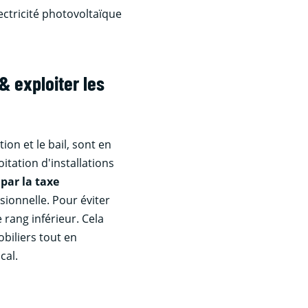
lectricité photovoltaïque
& exploiter les
ion et le bail, sont en
itation d'installations
 par la taxe
sionnelle. Pour éviter
 rang inférieur. Cela
obiliers tout en
cal.