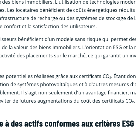
té des biens immobiliers. L'utilisation de technologies mode
 Les locataires bénéficient de coûts énergétiques réduits e
nfrastructure de recharge ou des systèmes de stockage de la
onfort et la satisfaction des utilisateurs.
stisseurs bénéficient d'un modèle sans risque qui permet d
 de la valeur des biens immobiliers. L'orientation ESG et la
activité des placements sur le marché, ce qui garantit un i
s potentielles réalisées grâce aux certificats CO₂. Étant do
tion de systèmes photovoltaïques et à d'autres mesures d'ef
blement. Il s'agit non seulement d'un avantage financier, m
éviter de futures augmentations du coût des certificats CO₂.
ce à des actifs conformes aux critères ESG