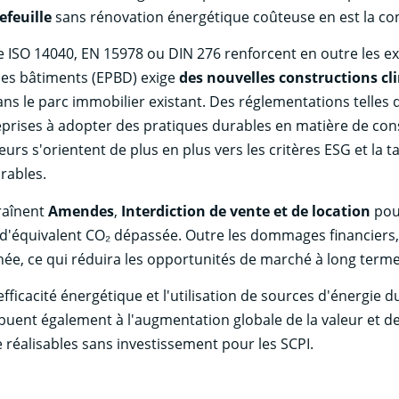
efeuille
sans rénovation énergétique coûteuse en est la co
ue ISO 14040, EN 15978 ou DIN 276 renforcent en outre les e
les bâtiments (EPBD) exige
des nouvelles constructions c
ns le parc immobilier existant. Des réglementations telles 
reprises à adopter des pratiques durables en matière de con
urs s'orientent de plus en plus vers les critères ESG et la
rables.
traînent
Amendes
,
Interdiction de vente et de location
pour
d'équivalent CO₂ dépassée. Outre les dommages financiers,
hée, ce qui réduira les opportunités de marché à long terme
efficacité énergétique et l'utilisation de sources d'énergie
buent également à l'augmentation globale de la valeur et de l
e réalisables sans investissement pour les SCPI.