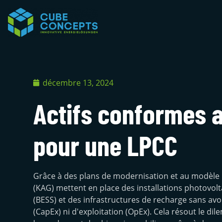
décembre 13, 2024
Actifs conformes a
pour une LPCC
Grâce à des plans de modernisation et au modèle C
(KAG) mettent en place des installations photovol
(BESS) et des infrastructures de recharge sans av
(CapEx) ni d'exploitation (OpEx). Cela résout le di