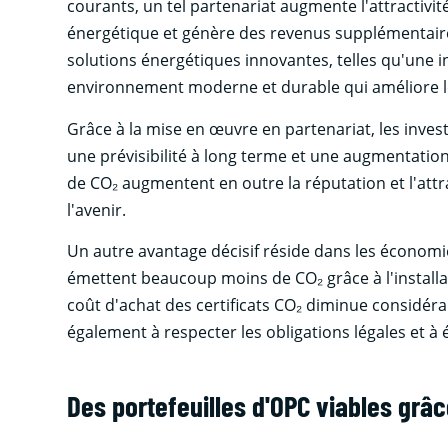
courants, un tel partenariat augmente l'attractivi
énergétique et génère des revenus supplémentaires.
solutions énergétiques innovantes, telles qu'une i
environnement moderne et durable qui améliore le c
Grâce à la mise en œuvre en partenariat, les inve
une prévisibilité à long terme et une augmentation
de CO₂ augmentent en outre la réputation et l'attr
l'avenir.
Un autre avantage décisif réside dans les économie
émettent beaucoup moins de CO₂ grâce à l'installa
coût d'achat des certificats CO₂ diminue considéra
également à respecter les obligations légales et à 
Des portefeuilles d'OPC viables grâ