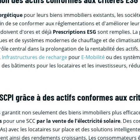
ergétique
pour leurs biens immobiliers existants, les socié
fin de se conformer aux réglementations et d'améliorer leur
doivent d'ores et déjà
Prescriptions ESG
sont remplies. La
ïques et de systèmes modernes de chauffage et de climatisat
ôle central dans la prolongation de la rentabilité des actifs
,
Infrastructures de recharge
pour
E-Mobilité
ou des systèm
é des bâtiments pour les locataires et les investisseurs, réd
CPI grâce à des actifs conformes aux cri
arantit non seulement des biens immobiliers plus efficace
s
pour une SCC
par la vente de l'électricité solaire
. Des co
s) avec les locataires sur place et des solutions intelligent
surent ainsi des rendements croissants. Les consommateurs