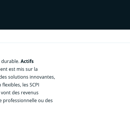
s durable.
Actifs
ent est mis sur la
 des solutions innovantes,
flexibles, les SCPI
 vont des revenus
xe professionnelle ou des