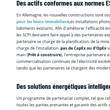
Des actifs conformes aux normes E
En Allemagne, les nouvelles constructions sont so
pour les biens immobiliers
Les installations phot
bâtiments existants. Afin d'améliorer l'efficacité é
les SCPI devraient faire appel à des partenaires e
partenaire se charge de la planification, de la mise
charge de l'installation.
pas de CapEx ou d'OpEx
so
main (
Prêt à construire
), l'entreprise partenaire
commercialisation continues de l'électricité excéde
tandis que les partenaires se chargent des moder
Des solutions énergétiques intelli
Un programme de partenariat complet, tel que ce
toutes les parties prenantes et garantit des actif