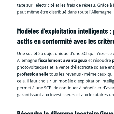
taxe sur l'électricité et les frais de réseau. Grâce à
peut même être distribué dans toute l'Allemagne.
Modèles d'exploitation intelligents 
actifs en conformité avec les critè
Une société à objet unique d'une SCI qui n'exerce qu
Allemagne
fiscalement avantageux
et résoudre
photovoltaïques et la vente d'électricité solaire e
professionnelle
tous les revenus - même ceux qui é
cela, il faut choisir un modèle d'exploitation inte
permet à une SCPI de continuer à bénéficier d'avant
garantissant aux investisseurs et aux locataires un
Résoudre le dilemme locataire/inve