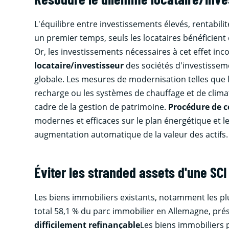
L'équilibre entre investissements élevés, rentabili
un premier temps, seuls les locataires bénéficient
Or, les investissements nécessaires à cet effet i
locataire/investisseur
des sociétés d'investisseme
globale. Les mesures de modernisation telles que le
recharge ou les systèmes de chauffage et de clim
cadre de la gestion de patrimoine.
Procédure de c
modernes et efficaces sur le plan énergétique et 
augmentation automatique de la valeur des actifs.
Éviter les stranded assets d'une SCI
Les biens immobiliers existants, notamment les plus
total 58,1 % du parc immobilier en Allemagne, prés
difficilement refinançable
Les biens immobiliers 