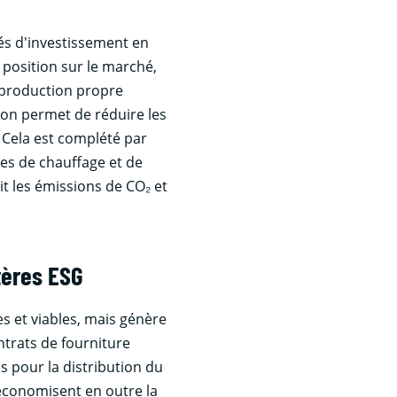
tés d'investissement en
 position sur le marché,
 production propre
ion permet de réduire les
. Cela est complété par
es de chauffage et de
uit les émissions de CO₂ et
tères ESG
s et viables, mais génère
ntrats de fourniture
es pour la distribution du
 économisent en outre la