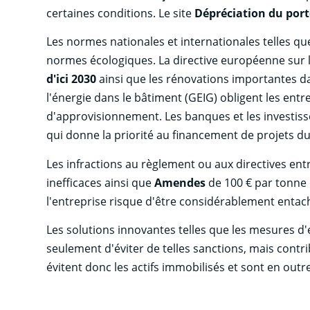
certaines conditions. Le site
Dépréciation du port
Les normes nationales et internationales telles q
normes écologiques. La directive européenne sur 
d'ici 2030
ainsi que les rénovations importantes da
l'énergie dans le bâtiment (GEIG) obligent les ent
d'approvisionnement. Les banques et les investisse
qui donne la priorité au financement de projets du
Les infractions au règlement ou aux directives en
inefficaces ainsi que
Amendes
de 100 € par tonne 
l'entreprise risque d'être considérablement entac
Les solutions innovantes telles que les mesures d'
seulement d'éviter de telles sanctions, mais contri
évitent donc les actifs immobilisés et sont en outr