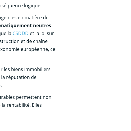
nséquence logique.
xigences en matière de
limatiquement neutres
que la
CSDDD
et la loi sur
struction et de chaîne
 taxonomie européenne, ce
 les biens immobiliers
 la réputation de
.
 durables permettent non
a rentabilité. Elles