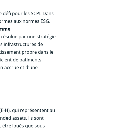
e défi pour les SCPI. Dans
onformes aux normes ESG.
emme
 résolue par une stratégie
es infrastructures de
tissement propre dans le
icient de bâtiments
on accrue et d'une
(E-H), qui représentent au
nded assets. Ils sont
t être loués que sous