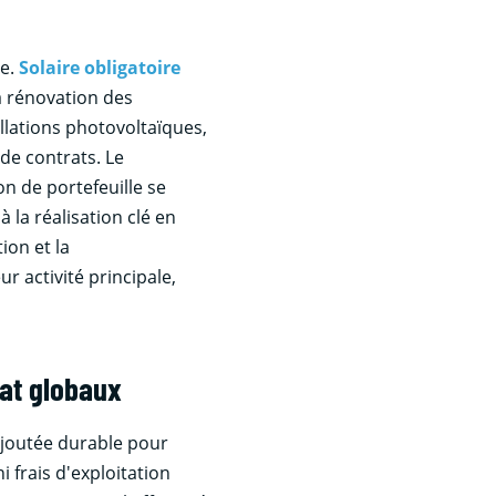
ue.
Solaire obligatoire
a rénovation des
allations photovoltaïques,
de contrats. Le
on de portefeuille se
à la réalisation clé en
ion et la
r activité principale,
iat globaux
ajoutée durable pour
 frais d'exploitation