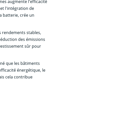
rnes augmente l'efficacité
t l'intégration de
 batterie, crée un
es rendements stables,
 réduction des émissions
nvestissement sûr pour
nné que les bâtiments
ficacité énergétique, le
ais cela contribue