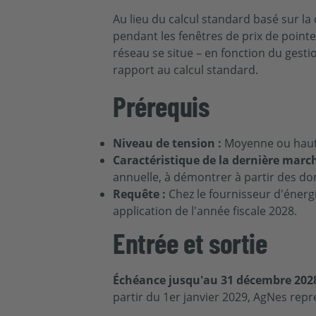
Au lieu du calcul standard basé sur la
pendant les fenêtres de prix de pointe
réseau se situe – en fonction du gesti
rapport au calcul standard.
Prérequis
Niveau de tension :
Moyenne ou haute
Caractéristique de la dernière march
annuelle, à démontrer à partir des d
Requête :
Chez le fournisseur d'éner
application de l'année fiscale 2028.
Entrée et sortie
Échéance jusqu'au 31 décembre 202
partir du 1er janvier 2029, AgNes repr