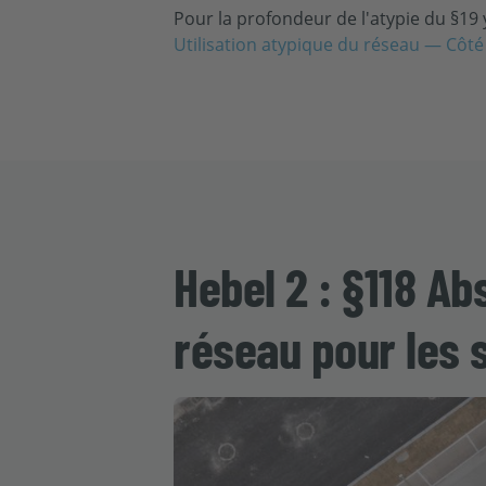
Pour la profondeur de l'atypie du §19
Utilisation atypique du réseau — Côt
Hebel 2 : §118 A
réseau pour les 