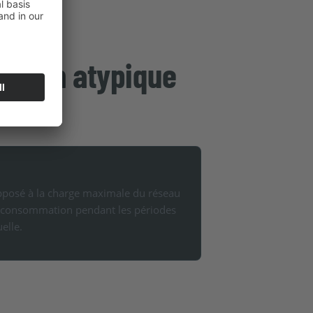
isation atypique
opposé à la charge maximale du réseau
 la consommation pendant les périodes
elle.