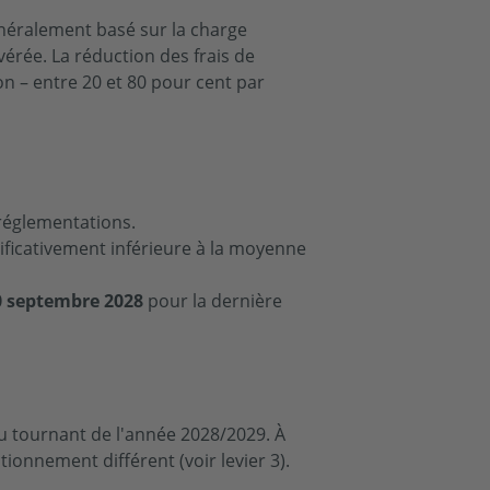
généralement basé sur la charge
vérée. La réduction des frais de
on – entre 20 et 80 pour cent par
réglementations.
ificativement inférieure à la moyenne
0 septembre 2028
pour la dernière
au tournant de l'année 2028/2029. À
ionnement différent (voir levier 3).