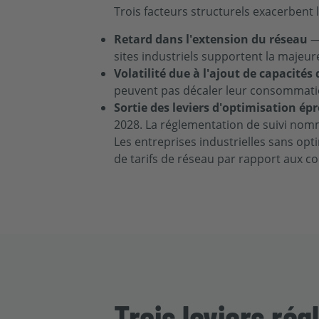
Trois facteurs structurels exacerbent la
Retard dans l'extension du réseau
— 
sites industriels supportent la majeure
Volatilité due à l'ajout de capacités
peuvent pas décaler leur consommation
Sortie des leviers d'optimisation ép
2028. La réglementation de suivi nomm
Les entreprises industrielles sans op
de tarifs de réseau par rapport aux co
Trois leviers ré