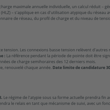
 charge maximale annuelle individuelle, un calcul réduit – 
 (HLZ) – s'applique en cas d'utilisation atypique du réseau a
onnaire de réseau, du profil de charge et du niveau de tensi
 tension. Les connexions basse tension relèvent d'autres 
e :
La référence pendant la période de pointe doit être sign
onnées de charge semihoraires des 12 derniers mois.
gie, renouvelé chaque année.
Date limite de candidature 3
8.
Le régime de l'atypie sous sa forme actuelle prendra fin 
endra le relais en tant que mécanisme de suivi, avec un fonct