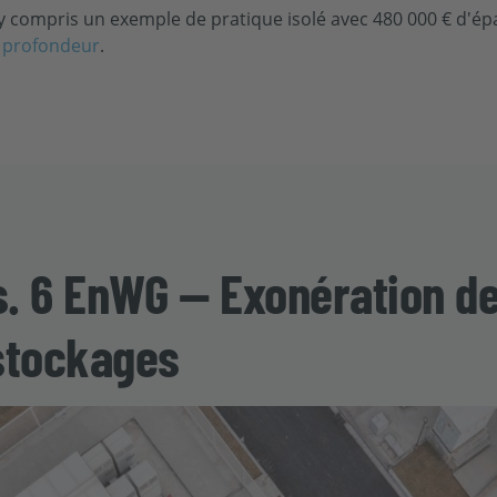
 y compris un exemple de pratique isolé avec 480 000 € d'ép
é profondeur
.
bs. 6 EnWG — Exonération de
stockages