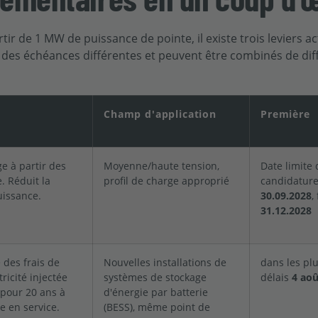
tir de 1 MW de puissance de pointe, il existe trois leviers ac
t des échéances différentes et peuvent être combinés de di
Champ d'application
Première
e à partir des
Moyenne/haute tension,
Date limite 
. Réduit la
profil de charge approprié
candidatur
issance.
30.09.2028
,
31.12.2028
 des frais de
Nouvelles installations de
dans les plu
ricité injectée
systèmes de stockage
délais
4 aoû
pour 20 ans à
d'énergie par batterie
e en service.
(BESS), même point de