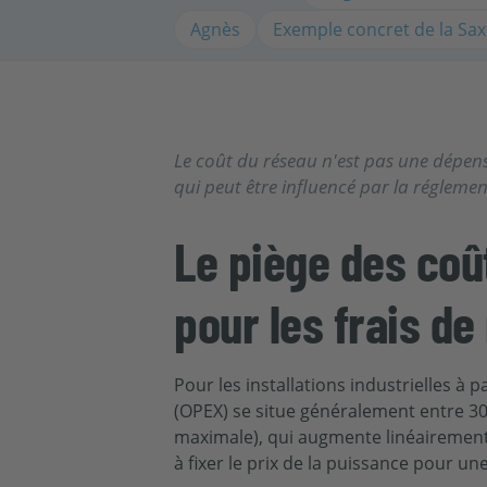
Agnès
Exemple concret de la Sa
Le coût du réseau n'est pas une dépense
qui peut être influencé par la réglemen
Le piège des coû
pour les frais de
Pour les installations industrielles à p
(OPEX) se situe généralement entre 30
maximale), qui augmente linéairement
à fixer le prix de la puissance pour un