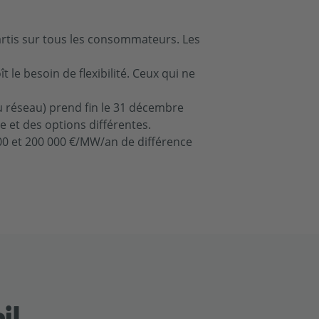
rtis sur tous les consommateurs. Les
 le besoin de flexibilité. Ceux qui ne
u réseau) prend fin le 31 décembre
 et des options différentes.
000 et 200 000 €/MW/an de différence
il