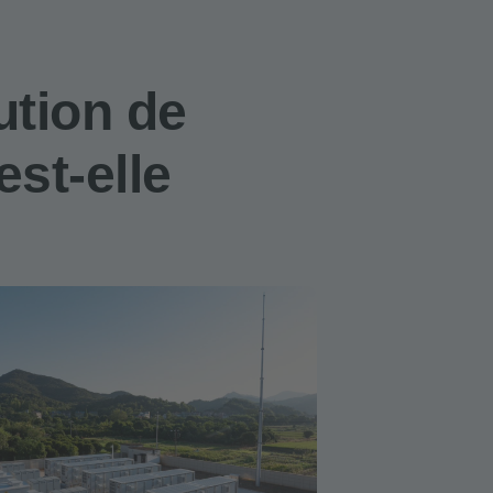
ution de
est-elle