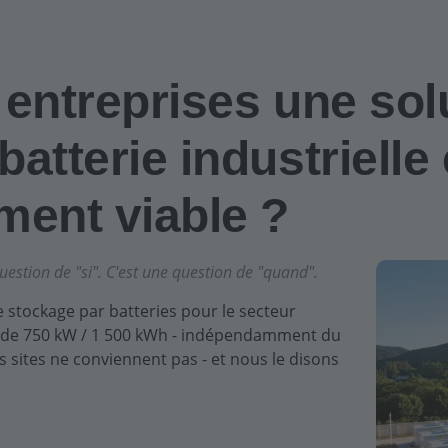
 entreprises une sol
atterie industrielle 
ent viable ?
uestion de "si". C'est une question de "quand".
 stockage par batteries pour le secteur
ir de 750 kW / 1 500 kWh - indépendamment du
s sites ne conviennent pas - et nous le disons