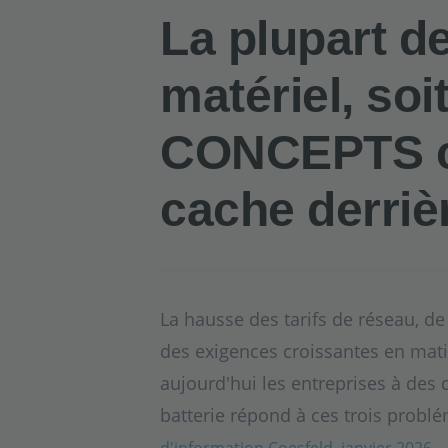
La plupart d
matériel, soi
CONCEPTS co
cache derriè
La hausse des tarifs de réseau, de 
des exigences croissantes en mat
aujourd'hui les entreprises à des
batterie répond à ces trois prob