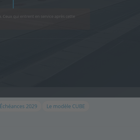
. Ceux qui entrent en service après cette
Échéances 2029
Le modèle CUBE