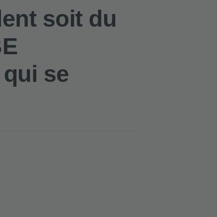
ent soit du
BE
qui se