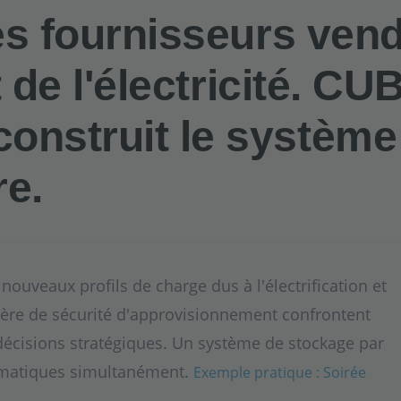
es fournisseurs vend
t de l'électricité. CU
nstruit le système 
re.
nouveaux profils de charge dus à l'électrification et
ière de sécurité d'approvisionnement confrontent
 décisions stratégiques. Un système de stockage par
lématiques simultanément.
Exemple pratique : Soirée