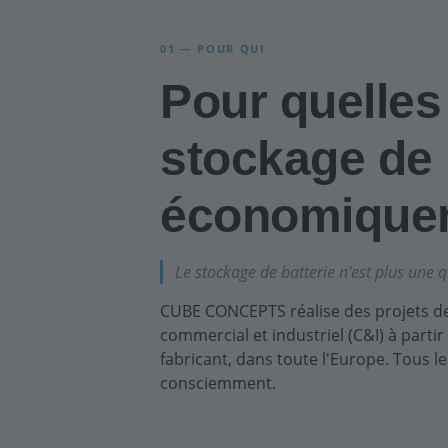
01 — POUR QUI
Pour quelles
stockage de b
économiquem
Le stockage de batterie n'est plus une q
CUBE CONCEPTS réalise des projets de
commercial et industriel (C&I) à part
fabricant, dans toute l'Europe. Tous le
consciemment.