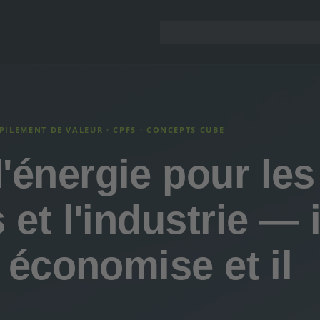
MPILEMENT DE VALEUR · CPFS · CONCEPTS CUBE
'énergie pour les
 et l'industrie — i
l économise et il