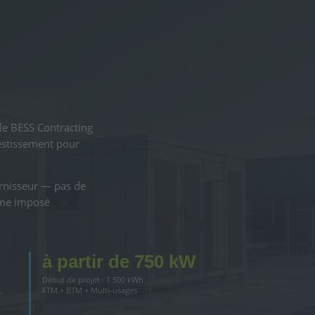
le BESS Contracting
estissement pour
urnisseur — pas de
ème imposé
à partir de 750 kW
Début de projet · 1 500 kWh
,
FTM + BTM + Multi-usages