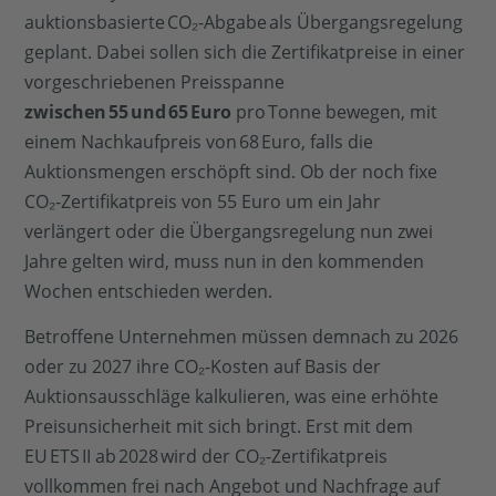
auktionsbasierte CO₂-Abgabe als Übergangsregelung
geplant. Dabei sollen sich die Zertifikatpreise in einer
vorgeschriebenen Preisspanne
zwischen
55
und
65
Euro
pro Tonne bewegen, mit
einem Nachkaufpreis von 68 Euro, falls die
Auktionsmengen erschöpft sind. Ob der noch fixe
CO₂-Zertifikatpreis von 55 Euro um ein Jahr
verlängert oder die Übergangsregelung nun zwei
Jahre gelten wird, muss nun in den kommenden
Wochen entschieden werden.
Betroffene Unternehmen müssen demnach zu 2026
oder zu 2027 ihre CO₂-Kosten auf Basis der
Auktionsausschläge kalkulieren, was eine erhöhte
Preisunsicherheit mit sich bringt. Erst mit dem
EU ETS II ab 2028 wird der CO₂-Zertifikatpreis
vollkommen frei nach Angebot und Nachfrage auf