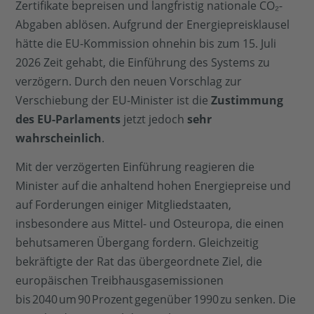
Zertifikate bepreisen und langfristig nationale CO₂-
Abgaben ablösen. Aufgrund der Energiepreisklausel
hätte die EU-Kommission ohnehin bis zum 15. Juli
2026 Zeit gehabt, die Einführung des Systems zu
verzögern. Durch den neuen Vorschlag zur
Verschiebung der EU-Minister ist die
Zustimmung
des EU-Parlaments
jetzt jedoch
sehr
wahrscheinlich
.
Mit der verzögerten Einführung reagieren die
Minister auf die anhaltend hohen Energiepreise und
auf Forderungen einiger Mitgliedstaaten,
insbesondere aus Mittel- und Osteuropa, die einen
behutsameren Übergang fordern. Gleichzeitig
bekräftigte der Rat das übergeordnete Ziel, die
europäischen Treibhausgasemissionen
bis 2040 um 90 Prozent gegenüber 1990 zu senken. Die