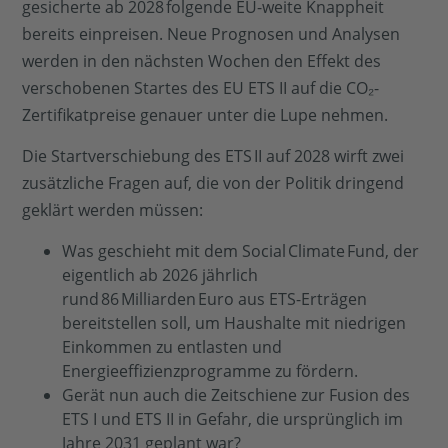
gesicherte ab 2028 folgende EU-weite Knappheit
bereits einpreisen. Neue Prognosen und Analysen
werden in den nächsten Wochen den Effekt des
verschobenen Startes des EU ETS II auf die CO₂-
Zertifikatpreise genauer unter die Lupe nehmen.
Die Startverschiebung des ETS II auf 2028 wirft zwei
zusätzliche Fragen auf, die von der Politik dringend
geklärt werden müssen:
Was geschieht mit dem Social Climate Fund, der
eigentlich ab 2026 jährlich
rund 86 Milliarden Euro aus ETS-Erträgen
bereitstellen soll, um Haushalte mit niedrigen
Einkommen zu entlasten und
Energieeffizienzprogramme zu fördern.
Gerät nun auch die Zeitschiene zur Fusion des
ETS I und ETS II in Gefahr, die ursprünglich im
Jahre 2031 geplant war?