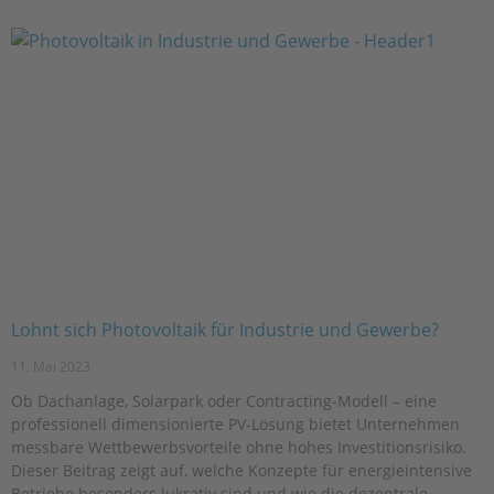
Lohnt sich Photovoltaik für Industrie und Gewerbe?
11. Mai 2023
Ob Dachanlage, Solarpark oder Contracting-Modell – eine
professionell dimensionierte PV-Lösung bietet Unternehmen
messbare Wettbewerbsvorteile ohne hohes Investitionsrisiko.
Dieser Beitrag zeigt auf, welche Konzepte für energieintensive
Betriebe besonders lukrativ sind und wie die dezentrale