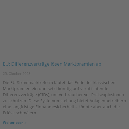
EU: Differenzverträge lösen Marktprämien ab
25. Oktober 2023
Die EU-Strommarktreform läutet das Ende der klassischen
Marktprämien ein und setzt künftig auf verpflichtende
Differenzverträge (CfDs), um Verbraucher vor Preisexplosionen
zu schützen. Diese Systemumstellung bietet Anlagenbetreibern
eine langfristige Einnahmesicherheit – könnte aber auch die
Erlöse schmälern.
Weiterlesen »