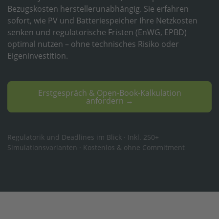
Bezugskosten herstellerunabhängig. Sie erfahren
sofort, wie PV und Batteriespeicher Ihre Netzkosten
senken und regulatorische Fristen (EnWG, EPBD)
optimal nutzen – ohne technisches Risiko oder
Eigeninvestition.
Erstgespräch & Open-Book-Kalkulation
anfordern →
Regulatorik und Deadlines im Blick · Inkl. 250+
Simulationsvarianten · Kostenlos & ohne Commitment