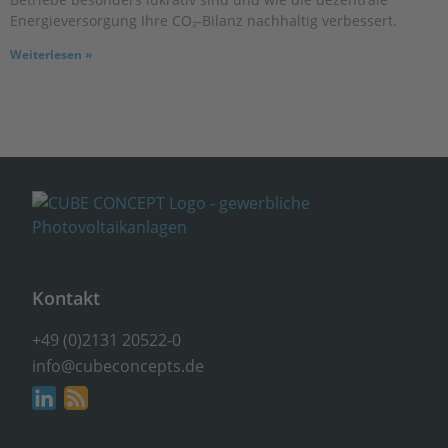
Energieversorgung Ihre CO₂-Bilanz nachhaltig verbessert.
Weiterlesen »
Kontakt
+49 (0)2131 20522-0
info@cubeconcepts.de