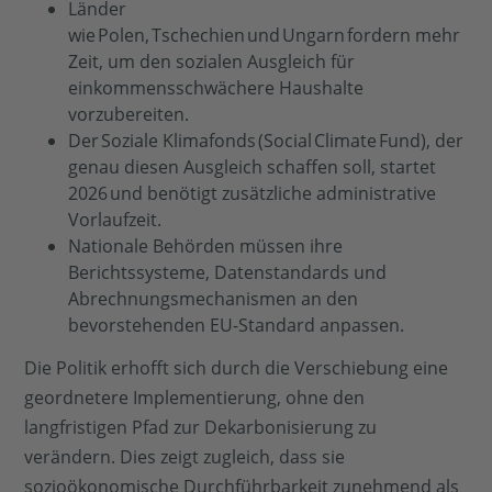
Länder
wie Polen, Tschechien und Ungarn fordern mehr
Zeit, um den sozialen Ausgleich für
einkommensschwächere Haushalte
vorzubereiten.
Der Soziale Klimafonds (Social Climate Fund), der
genau diesen Ausgleich schaffen soll, startet
2026 und benötigt zusätzliche administrative
Vorlaufzeit.
Nationale Behörden müssen ihre
Berichtssysteme, Datenstandards und
Abrechnungsmechanismen an den
bevorstehenden EU-Standard anpassen.
Die Politik erhofft sich durch die Verschiebung eine
geordnetere Implementierung, ohne den
langfristigen Pfad zur Dekarbonisierung zu
verändern. Dies zeigt zugleich, dass sie
sozioökonomische Durchführbarkeit zunehmend als