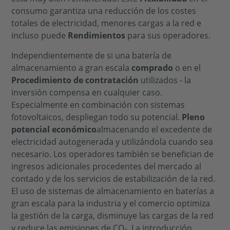
consumo garantiza una reducción de los costes
totales de electricidad, menores cargas a la red e
incluso puede
Rendimientos
para sus operadores.
Independientemente de si una batería de
almacenamiento a gran escala
comprado
o en el
Procedimiento de contratación
utilizados - la
inversión compensa en cualquier caso.
Especialmente en combinación con sistemas
fotovoltaicos, despliegan todo su potencial.
Pleno
potencial económico
almacenando el excedente de
electricidad autogenerada y utilizándola cuando sea
necesario. Los operadores también se benefician de
ingresos adicionales procedentes del mercado al
contado y de los servicios de estabilización de la red.
El uso de sistemas de almacenamiento en baterías a
gran escala para la industria y el comercio optimiza
la gestión de la carga, disminuye las cargas de la red
y reduce las emisiones de CO₂. La introducción