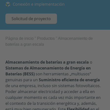
Conexión e implementación
Solicitud de proyecto
Página de inicio
"
Productos
"
Almacenamiento de
baterías a gran escala
Almacenamiento de baterías a gran escala
o
Sistemas de Almacenamiento de Energía en
Baterías (BESS)
son herramientas „multiusos“
genuinas para un
Suministro eficiente de energía
de una empresa, incluso sin sistemas fotovoltaicos.
Poder almacenar electricidad y acceder a ella en
cualquier momento es cada vez más importante en
el contexto de la transición energética y, además,
está muy bien remunerado. Este
Flexibilidad
en el