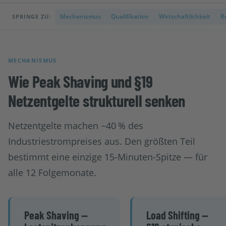
Mechanismus
Qualifikation
Wirtschaftlichkeit
R
SPRINGE ZU:
MECHANISMUS
Wie Peak Shaving und §19
Netzentgelte strukturell senken
Netzentgelte machen ~40 % des
Industriestrompreises aus. Den größten Teil
bestimmt eine einzige 15-Minuten-Spitze — für
alle 12 Folgemonate.
Peak Shaving —
Load Shifting —