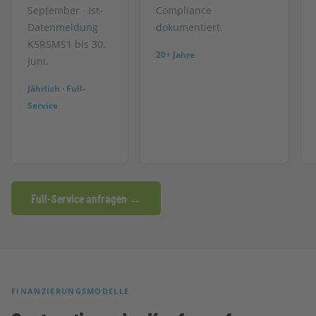
September · Ist-
Compliance
Datenmeldung
dokumentiert.
K5RSMS1 bis 30.
20+ Jahre
Juni.
Jährlich · Full-
Service
Full-Service anfragen →
FINANZIERUNGSMODELLE