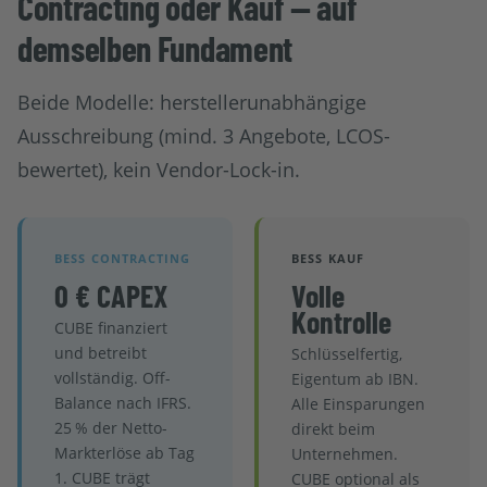
Contracting oder Kauf — auf
demselben Fundament
Beide Modelle: herstellerunabhängige
Ausschreibung (mind. 3 Angebote, LCOS-
bewertet), kein Vendor-Lock-in.
BESS CONTRACTING
BESS KAUF
0 € CAPEX
Volle
Kontrolle
CUBE finanziert
und betreibt
Schlüsselfertig,
vollständig. Off-
Eigentum ab IBN.
Balance nach IFRS.
Alle Einsparungen
25 % der Netto-
direkt beim
Markterlöse ab Tag
Unternehmen.
1. CUBE trägt
CUBE optional als