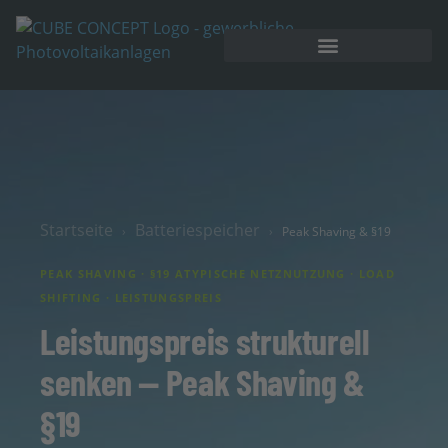
Startseite
Batteriespeicher
›
›
Peak Shaving & §19
PEAK SHAVING · §19 ATYPISCHE NETZNUTZUNG · LOAD
SHIFTING · LEISTUNGSPREIS
Leistungspreis strukturell
senken — Peak Shaving &
§19