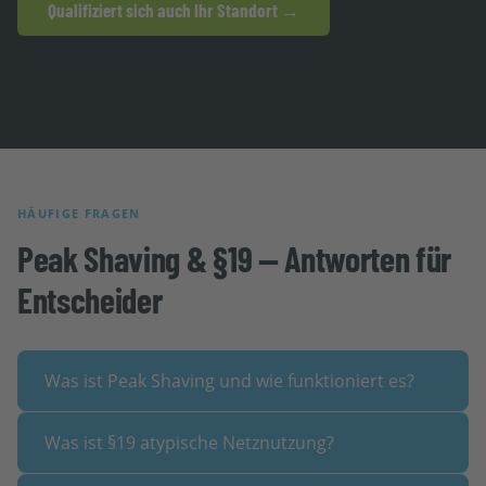
Qualifiziert sich auch Ihr Standort →
HÄUFIGE FRAGEN
Peak Shaving & §19 — Antworten für
Entscheider
+
Was ist Peak Shaving und wie funktioniert es?
+
Was ist §19 atypische Netznutzung?