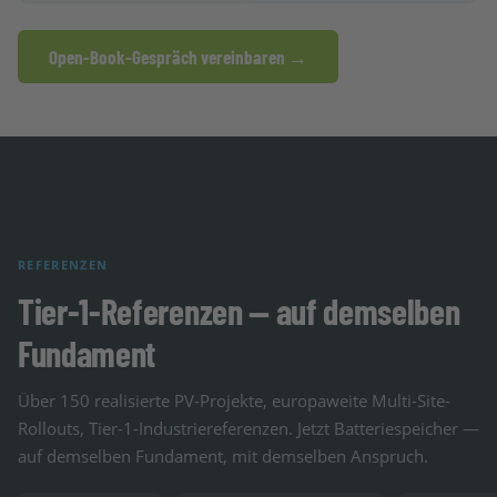
Open-Book-Gespräch vereinbaren →
REFERENZEN
Tier-1-Referenzen — auf demselben
Fundament
Über 150 realisierte PV-Projekte, europaweite Multi-Site-
Rollouts, Tier-1-Industriereferenzen. Jetzt Batteriespeicher —
auf demselben Fundament, mit demselben Anspruch.