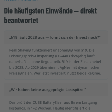
Die häufigsten Einwände — direkt
beantwortet
„§19 läuft 2028 aus — lohnt sich der Invest noch?”
Peak Shaving funktioniert unabhängig von §19. Die
Leistungspreis-Einsparung (60–440 €/kW/Jahr) läuft
dauerhaft — ohne Regulatorik. §19 ist der Zusatzhebel
bis 2028. Ab 2029 übernimmt AgNes mit dynamischen
Preissignalen. Wer jetzt investiert, nutzt beide Regime.
„Wir haben keine ausgeprägte Lastspitze.”
Das prüft der CUBE BatterySizer aus Ihrem Lastgang —
kostenlos, in 1–2 Wochen. Häufig identifiziert die