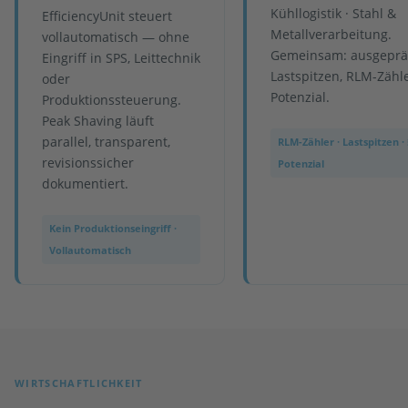
Kühllogistik · Stahl &
EfficiencyUnit steuert
Metallverarbeitung.
vollautomatisch — ohne
Gemeinsam: ausgeprä
Eingriff in SPS, Leittechnik
Lastspitzen, RLM-Zähle
oder
Potenzial.
Produktionssteuerung.
Peak Shaving läuft
parallel, transparent,
RLM-Zähler · Lastspitzen · 
revisionssicher
Potenzial
dokumentiert.
Kein Produktionseingriff ·
Vollautomatisch
WIRTSCHAFTLICHKEIT