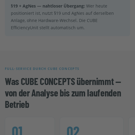
§19 + AgNes — nahtloser Übergang:
Wer heute
positioniert ist, nutzt §19 und AgNes auf derselben
Anlage, ohne Hardware-Wechsel. Die CUBE
EfficiencyUnit stellt automatisch um.
FULL-SERVICE DURCH CUBE CONCEPTS
Was CUBE CONCEPTS übernimmt —
von der Analyse bis zum laufenden
Betrieb
01
02