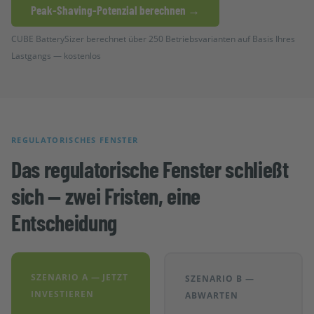
Peak-Shaving-Potenzial berechnen →
CUBE BatterySizer berechnet über 250 Betriebsvarianten auf Basis Ihres
Lastgangs — kostenlos
REGULATORISCHES FENSTER
Das regulatorische Fenster schließt
sich — zwei Fristen, eine
Entscheidung
SZENARIO A — JETZT
SZENARIO B —
INVESTIEREN
ABWARTEN