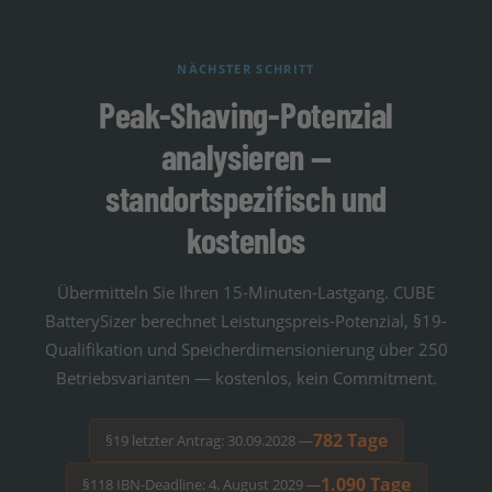
NÄCHSTER SCHRITT
Peak-Shaving-Potenzial
analysieren —
standortspezifisch und
kostenlos
Übermitteln Sie Ihren 15-Minuten-Lastgang. CUBE
BatterySizer berechnet Leistungspreis-Potenzial, §19-
Qualifikation und Speicherdimensionierung über 250
Betriebsvarianten — kostenlos, kein Commitment.
782
Tage
§19 letzter Antrag: 30.09.2028 —
1.090
Tage
§118 IBN-Deadline: 4. August 2029 —