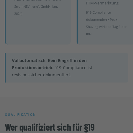
FTM-Vermarktung.
StromNEV · ene’t GmbH, Jan.
§19-Compliance
2024)
dokumentiert · Peak
Shaving wirkt ab Tag 1 der
IBN
Vollautomatisch. Kein Eingriff in den
Produktionsbetrieb.
§19-Compliance ist
revisionssicher dokumentiert.
QUALIFIKATION
Wer qualifiziert sich für §19