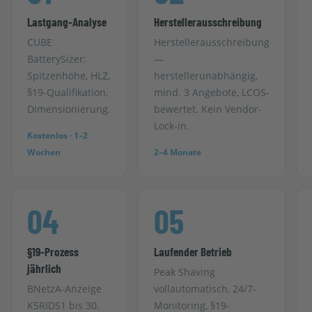
Lastgang-Analyse
Herstellerausschreibung
CUBE
Herstellerausschreibung
BatterySizer:
—
Spitzenhöhe, HLZ,
herstellerunabhängig,
§19-Qualifikation,
mind. 3 Angebote, LCOS-
Dimensionierung.
bewertet. Kein Vendor-
Lock-in.
Kostenlos · 1–2
Wochen
2–4 Monate
04
05
§19-Prozess
Laufender Betrieb
jährlich
Peak Shaving
BNetzA-Anzeige
vollautomatisch, 24/7-
K5RIDS1 bis 30.
Monitoring, §19-