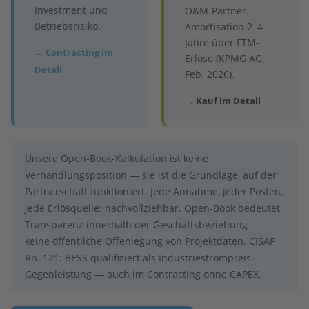
Investment und
O&M-Partner.
Betriebsrisiko.
Amortisation 2–4
Jahre über FTM-
→ Contracting im
Erlöse (KPMG AG,
Detail
Feb. 2026).
→ Kauf im Detail
Unsere Open-Book-Kalkulation ist keine
Verhandlungsposition — sie ist die Grundlage, auf der
Partnerschaft funktioniert. Jede Annahme, jeder Posten,
jede Erlösquelle: nachvollziehbar. Open-Book bedeutet
Transparenz innerhalb der Geschäftsbeziehung —
keine öffentliche Offenlegung von Projektdaten. CISAF
Rn. 121: BESS qualifiziert als Industriestrompreis-
Gegenleistung — auch im Contracting ohne CAPEX.