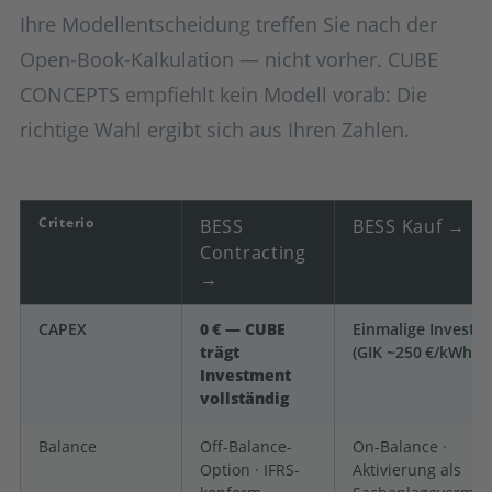
Ihre Modellentscheidung treffen Sie nach der
Open-Book-Kalkulation — nicht vorher. CUBE
CONCEPTS empfiehlt kein Modell vorab: Die
richtige Wahl ergibt sich aus Ihren Zahlen.
Criterio
BESS
BESS Kauf →
Contracting
→
CAPEX
0 € — CUBE
Einmalige Investit
trägt
(GIK ~250 €/kWh)
Investment
vollständig
Balance
Off-Balance-
On-Balance ·
Option · IFRS-
Aktivierung als