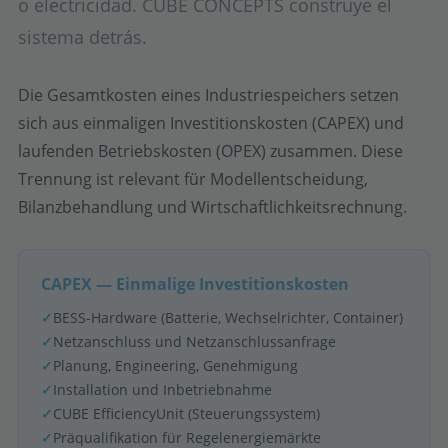
o electricidad. CUBE CONCEPTS construye el
sistema detrás.
Die Gesamtkosten eines Industriespeichers setzen
sich aus einmaligen Investitionskosten (CAPEX) und
laufenden Betriebskosten (OPEX) zusammen. Diese
Trennung ist relevant für Modellentscheidung,
Bilanzbehandlung und Wirtschaftlichkeitsrechnung.
CAPEX — Einmalige Investitionskosten
✓
BESS-Hardware (Batterie, Wechselrichter, Container)
✓
Netzanschluss und Netzanschlussanfrage
✓
Planung, Engineering, Genehmigung
✓
Installation und Inbetriebnahme
✓
CUBE EfficiencyUnit (Steuerungssystem)
✓
Präqualifikation für Regelenergiemärkte