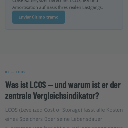
CUBE BatterySizer berechnet LCOS, IRR und
Amortisation auf Basis Ihres realen Lastgangs.
Enviar último tramo
02 — LCOS
Was ist LCOS — und warum ist er der
zentrale Vergleichsindikator?
LCOS (Levelized Cost of Storage) fasst alle Kosten
eines Speichers über seine Lebensdauer
zusammen und bezieht sie auf jede gespeicherte