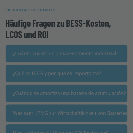
PREGUNTAS FRECUENTES
Häufige Fragen zu BESS-Kosten,
LCOS und ROI
+
¿Cuánto cuesta un almacenamiento industrial?
+
¿Qué es LCOS y por qué es importante?
+
¿Cuándo se amortiza una batería de acumulación?
Was sagt KPMG zur Wirtschaftlichkeit von Batteriesp
+