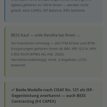
AgNes) gehören zu 100 % Ihnen — werden nicht
geteilt. Kein CAPEX, Off-Balance, IFRS-konform.
BESS Kauf — volle Rendite bei Ihnen →
Sie investieren einmalig — alle FTM-Erlöse und BTM-
Einsparungen gehören Ihnen ab IBN. IRR 10,5 %, NPV
2.802 kEUR (KPMG AG, Feb. 2026).
Herstellerunabhängig, mind. 3 Angebote, LCOS-
bewertet.
✅ Beide Modelle nach CISAF Rn. 121 als ISP-
Gegenleistung anerkannt — auch BESS
Contracting (0 € CAPEX)