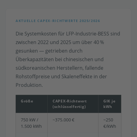
AKTUELLE CAPEX-RICHTWERTE 2025/2026
Die Systemkosten für LFP-Industrie-BESS sind
zwischen 2022 und 2025 um über 40 %
gesunken — getrieben durch
Überkapazitäten bei chinesischen und
südkoreanischen Herstellern, fallende
Rohstoffpreise und Skaleneffekte in der
Produktion.
Größe
CAPEX-Richtwert
GIK je
(schlüsselfertig)
kWh
750 kW /
~375.000 €
~250
1.500 kWh
€/kWh