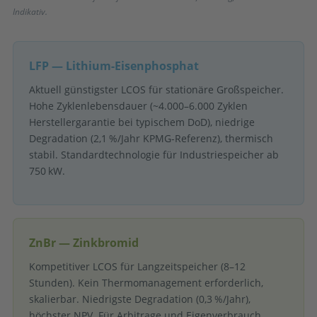
Indikativ.
LFP — Lithium-Eisenphosphat
Aktuell günstigster LCOS für stationäre Großspeicher.
Hohe Zyklenlebensdauer (~4.000–6.000 Zyklen
Herstellergarantie bei typischem DoD), niedrige
Degradation (2,1 %/Jahr KPMG-Referenz), thermisch
stabil. Standardtechnologie für Industriespeicher ab
750 kW.
ZnBr — Zinkbromid
Kompetitiver LCOS für Langzeitspeicher (8–12
Stunden). Kein Thermomanagement erforderlich,
skalierbar. Niedrigste Degradation (0,3 %/Jahr),
höchster NPV. Für Arbitrage und Eigenverbrauch