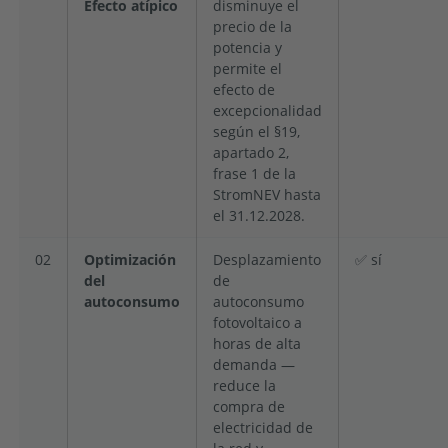
Efecto atípico
disminuye el
precio de la
potencia y
permite el
efecto de
excepcionalidad
según el §19,
apartado 2,
frase 1 de la
StromNEV hasta
el 31.12.2028.
02
Optimización
Desplazamiento
✅ sí
del
de
autoconsumo
autoconsumo
fotovoltaico a
horas de alta
demanda —
reduce la
compra de
electricidad de