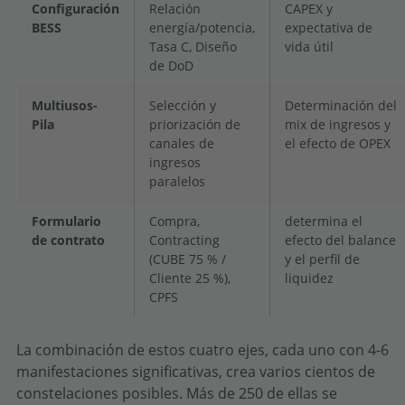
Configuración
Relación
CAPEX y
BESS
energía/potencia,
expectativa de
Tasa C, Diseño
vida útil
de DoD
Multiusos-
Selección y
Determinación del
Pila
priorización de
mix de ingresos y
canales de
el efecto de OPEX
ingresos
paralelos
Formulario
Compra,
determina el
de contrato
Contracting
efecto del balance
(CUBE 75 % /
y el perfil de
Cliente 25 %),
liquidez
CPFS
La combinación de estos cuatro ejes, cada uno con 4-6
manifestaciones significativas, crea varios cientos de
constelaciones posibles. Más de 250 de ellas se