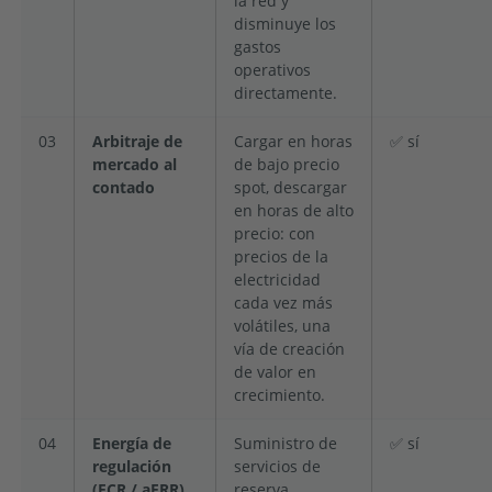
la red y
disminuye los
gastos
operativos
directamente.
03
Arbitraje de
Cargar en horas
✅ sí
mercado al
de bajo precio
contado
spot, descargar
en horas de alto
precio: con
precios de la
electricidad
cada vez más
volátiles, una
vía de creación
de valor en
crecimiento.
04
Energía de
Suministro de
✅ sí
regulación
servicios de
(FCR / aFRR)
reserva