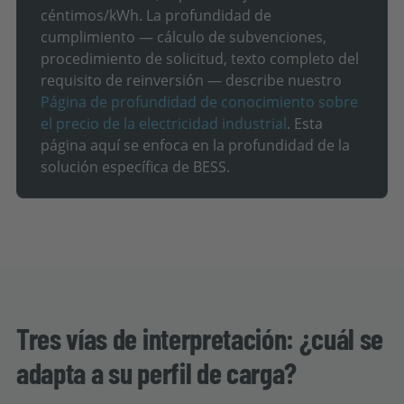
céntimos/kWh. La profundidad de
cumplimiento — cálculo de subvenciones,
procedimiento de solicitud, texto completo del
requisito de reinversión — describe nuestro
Página de profundidad de conocimiento sobre
el precio de la electricidad industrial
. Esta
página aquí se enfoca en la profundidad de la
solución específica de BESS.
Tres vías de interpretación: ¿cuál se
adapta a su perfil de carga?