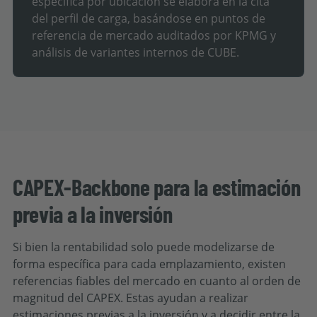
específica por ubicación se elabora en la cita
del perfil de carga, basándose en puntos de
referencia de mercado auditados por KPMG y
análisis de variantes internos de CUBE.
CAPEX-Backbone para la estimación
previa a la inversión
Si bien la rentabilidad solo puede modelizarse de
forma específica para cada emplazamiento, existen
referencias fiables del mercado en cuanto al orden de
magnitud del CAPEX. Estas ayudan a realizar
estimaciones previas a la inversión y a decidir entre la