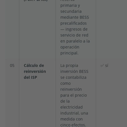
primaria y
secundaria
mediante BESS
precalificados
— ingresos de
servicio de red
en paralelo a la
operación
principal.
05
Cálculo de
La propia
✅ sí
reinversión
inversión BESS
del ISP
se contabiliza
como
reinversión
para el precio
de la
electricidad
industrial, una
medida con
cinco efectos.