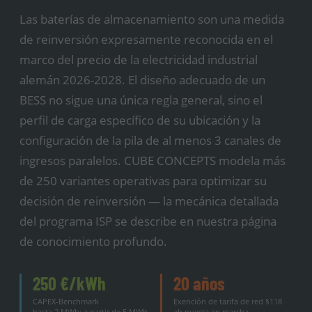
Las baterías de almacenamiento son una medida
de reinversión expresamente reconocida en el
marco del precio de la electricidad industrial
alemán 2026-2028. El diseño adecuado de un
BESS no sigue una única regla general, sino el
perfil de carga específico de su ubicación y la
configuración de la pila de al menos 3 canales de
ingresos paralelos. CUBE CONCEPTS modela más
de 250 variantes operativas para optimizar su
decisión de reinversión — la mecánica detallada
del programa ISP se describe en nuestra página
de conocimiento profundo.
250 €/kWh
20 años
CAPEX-Benchmark
Exención de tarifa de red §118
hasta 2 MWh; a partir de 5 MWh
ab puesta en marcha