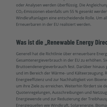
oder Analysen werden überflüssig. Die Angleichun
CO₂-Emissionen ebenfalls um 55 % gesenkt werden 
Windkraftanlagen eine entscheidende Rolle. Um all
Erneuerbaren in der EU realisiert werden.
Was ist die „Renewable Energy Dire
Generell hat die Richtlinie über erneuerbare Ener
Gesamtenergieverbrauch in der EU zu erhöhen. Sie 
Bruttoendenergieverbrauch fest. Darüber hinaus g
und im Bereich der Wärme- und Kälteerzeugung. 
Energieeffizienz und zur Nachhaltigkeit von Bioene
um ihre Ziele zu erreichen. Weiterhin fördert s
Quotenregelungen, Ausschreibungen und Netzzugan
Energiewende und zur Reduzierung der Treibhausg
Energiequellen wie Windkraft, Solarenergie, Biom