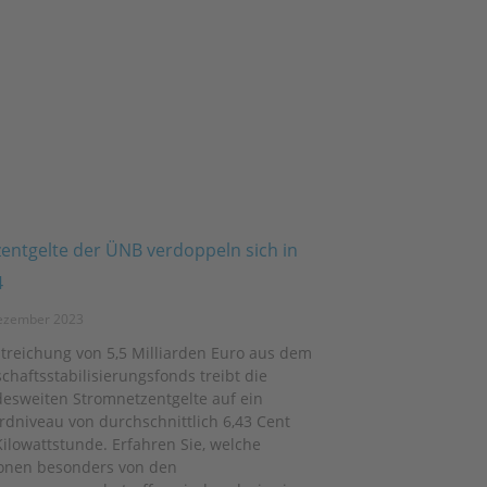
entgelte der ÜNB verdoppeln sich in
4
ezember 2023
Streichung von 5,5 Milliarden Euro aus dem
chaftsstabilisierungsfonds treibt die
esweiten Stromnetzentgelte auf ein
rdniveau von durchschnittlich 6,43 Cent
Kilowattstunde. Erfahren Sie, welche
onen besonders von den