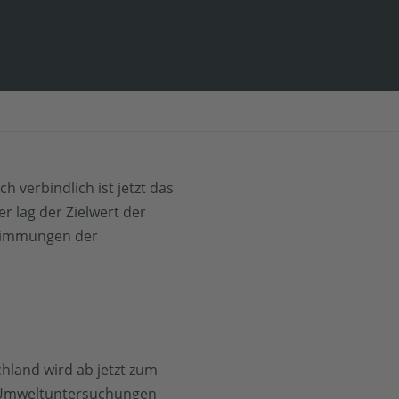
h verbindlich ist jetzt das
r lag der Zielwert der
estimmungen der
hland wird ab jetzt zum
e Umweltuntersuchungen