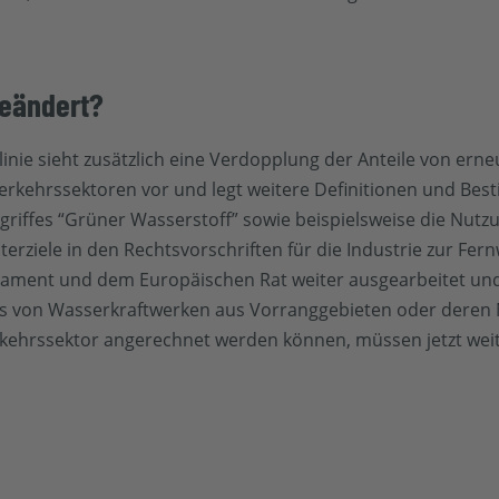
geändert?
inie sieht zusätzlich eine Verdopplung der Anteile von ern
rkehrssektoren vor und legt weitere Definitionen und Bes
egriffes “Grüner Wasserstoff” sowie beispielsweise die Nu
terziele in den Rechtsvorschriften für die Industrie zur Fe
lament und dem Europäischen Rat weiter ausgearbeitet und
ss von Wasserkraftwerken aus Vorranggebieten oder deren 
erkehrssektor angerechnet werden können, müssen jetzt wei