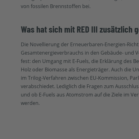
von fossilen Brennstoffen bei.
Was hat sich mit RED III zusätzlich 
Die Novellierung der Erneuerbaren-Energien-Richtl
Gesamtenergieverbrauchs in den Gebäude- und Ve
fest: den Umgang mit E-Fuels, die Erklärung des B
Holz oder Biomasse als Energieträger. Auch die Un
im Trilog-Verfahren zwischen EU-Kommission, Par
verabschiedet. Lediglich die Fragen zum Ausschlu
und ob E-Fuels aus Atomstrom auf die Ziele im V
werden.