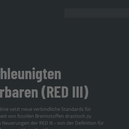
chleunigten
baren (RED III)
inie setzt neue verbindliche Standards für
it von fossilen Brennstoffen drastisch zu
n Neuerungen der RED III – von der Definition für