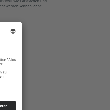
cksvoll, wie Parkflächen und
acht werden können, ohne