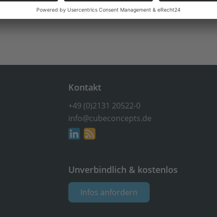
Kontakt
+49 (0)2131 20522-0
info@cubeconcepts.de
Unverbindlich & kostenlos
Infos anfordern