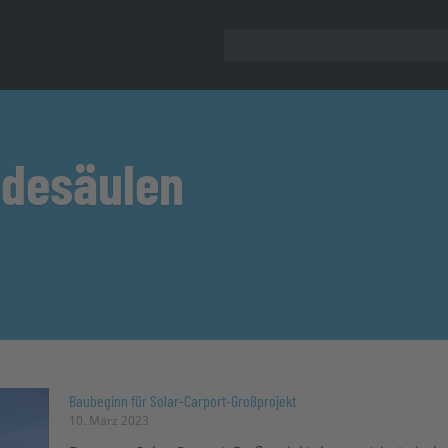
adesäulen
Baubeginn für Solar-Carport-Großprojekt
10. März 2023