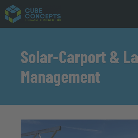
Solar-Carport & L
Management