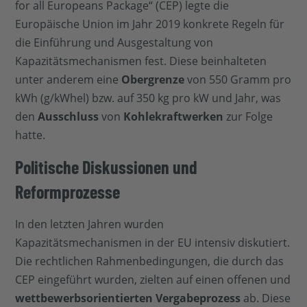
for all Europeans Package“ (CEP) legte die
Europäische Union im Jahr 2019 konkrete Regeln für
die Einführung und Ausgestaltung von
Kapazitätsmechanismen fest. Diese beinhalteten
unter anderem eine
Obergrenze
von 550 Gramm pro
kWh (g/kWhel) bzw. auf 350 kg pro kW und Jahr, was
den
Ausschluss
von
Kohlekraftwerken
zur Folge
hatte.
Politische Diskussionen und
Reformprozesse
In den letzten Jahren wurden
Kapazitätsmechanismen in der EU intensiv diskutiert.
Die rechtlichen Rahmenbedingungen, die durch das
CEP eingeführt wurden, zielten auf einen offenen und
wettbewerbsorientierten
Vergabeprozess
ab. Diese