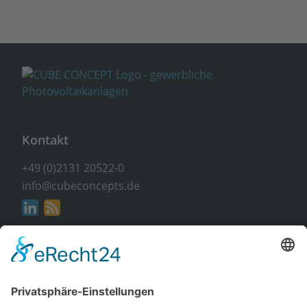
Kontakt
+49 (0)2131 20522-0
info@cubeconcepts.de
Adresse
CUBE CONCEPTS GmbH