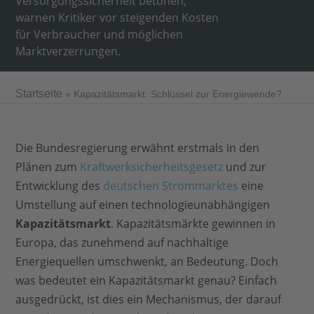
Versorgungssicherheit betonen,
warnen Kritiker vor steigenden Kosten
für Verbraucher und möglichen
Marktverzerrungen.
Startseite
»
Kapazitätsmarkt: Schlüssel zur Energiewende?
Die Bundesregierung erwähnt erstmals in den
Plänen zum
Kraftwerksicherheitsgesetz
und zur
Entwicklung des
deutschen Strommarktes
eine
Umstellung auf einen technologieunabhängigen
Kapazitätsmarkt
. Kapazitätsmärkte gewinnen in
Europa, das zunehmend auf nachhaltige
Energiequellen umschwenkt, an Bedeutung. Doch
was bedeutet ein Kapazitätsmarkt genau? Einfach
ausgedrückt, ist dies ein Mechanismus, der darauf