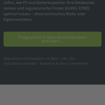
sofort, wie PV und Batteriespeicher Ihre Netzkosten
senken und regulatorische Fristen (EnWG, EPBD)
optimal nutzen – ohne technisches Risiko oder
Eigeninvestition.
Erstgespräch & Open-Book-Kalkulation
anfordern →
Regulatorik und Deadlines im Blick · Inkl. 250+
Simulationsvarianten · Kostenlos & ohne Commitment