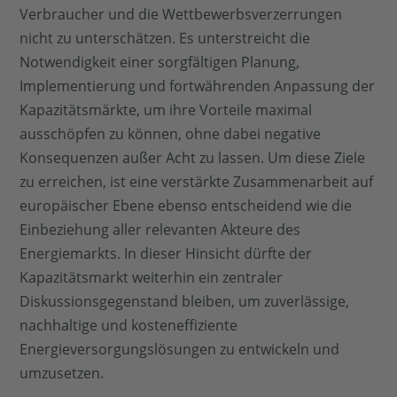
Verbraucher und die Wettbewerbsverzerrungen
nicht zu unterschätzen. Es unterstreicht die
Notwendigkeit einer sorgfältigen Planung,
Implementierung und fortwährenden Anpassung der
Kapazitätsmärkte, um ihre Vorteile maximal
ausschöpfen zu können, ohne dabei negative
Konsequenzen außer Acht zu lassen. Um diese Ziele
zu erreichen, ist eine verstärkte Zusammenarbeit auf
europäischer Ebene ebenso entscheidend wie die
Einbeziehung aller relevanten Akteure des
Energiemarkts. In dieser Hinsicht dürfte der
Kapazitätsmarkt weiterhin ein zentraler
Diskussionsgegenstand bleiben, um zuverlässige,
nachhaltige und kosteneffiziente
Energieversorgungslösungen zu entwickeln und
umzusetzen.