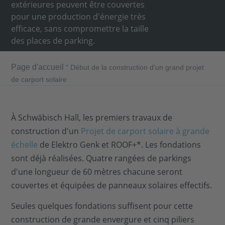
extérieures peuvent être couvertes
pour une production d'énergie très
efficace, sans compromettre la taille
des places de parking.
Page d'accueil
"
Début de la construction d'un grand projet
de carport solaire
À Schwäbisch Hall, les premiers travaux de
construction d'un
Projet de carport solaire à grande
échelle
de Elektro Genk et ROOF+*. Les fondations
sont déjà réalisées. Quatre rangées de parkings
d'une longueur de 60 mètres chacune seront
couvertes et équipées de panneaux solaires effectifs.
Seules quelques fondations suffisent pour cette
construction de grande envergure et cinq piliers