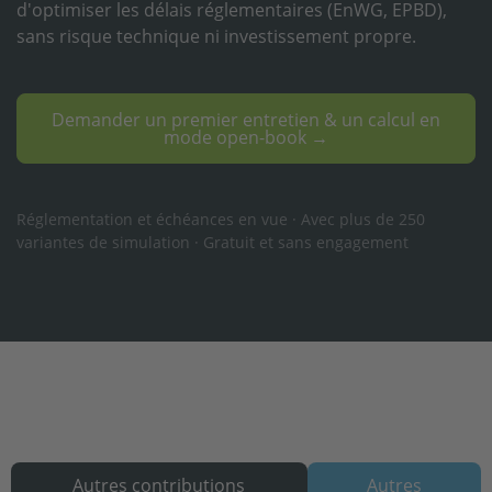
d'optimiser les délais réglementaires (EnWG, EPBD),
sans risque technique ni investissement propre.
Demander un premier entretien & un calcul en
mode open-book →
Réglementation et échéances en vue · Avec plus de 250
variantes de simulation · Gratuit et sans engagement
Autres contributions
Autres