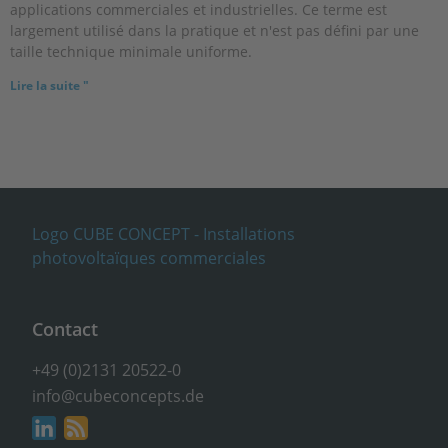
applications commerciales et industrielles. Ce terme est
largement utilisé dans la pratique et n'est pas défini par une
taille technique minimale uniforme.
Lire la suite "
Contact
+49 (0)2131 20522-0
info@cubeconcepts.de