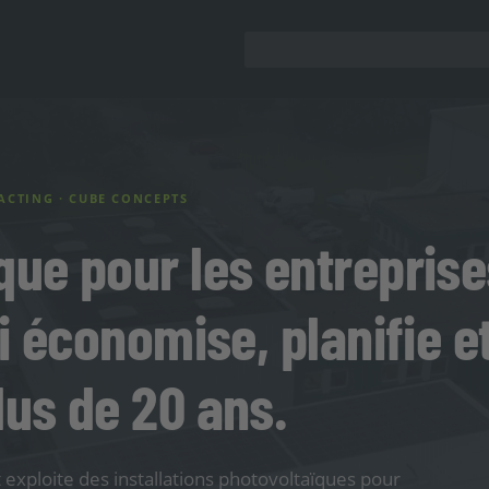
ACTING · CUBE CONCEPTS
que pour les entreprise
ui économise, planifie e
lus de 20 ans.
exploite des installations photovoltaïques pour