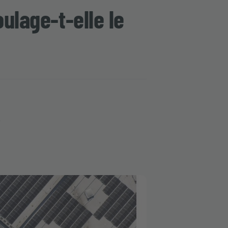
ulage-t-elle le
e