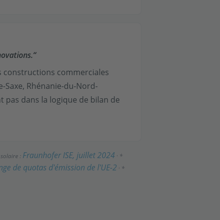
novations.“
es constructions commerciales
se-Saxe, Rhénanie-du-Nord-
t pas dans la logique de bilan de
Fraunhofer ISE, juillet 2024
 solaire :
· *
ge de quotas d'émission de l'UE-2
· *