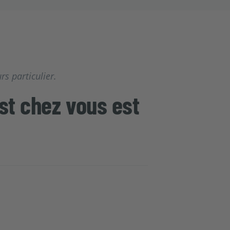
s particulier.
st chez vous est