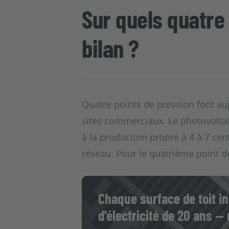
Sur quels quatre 
bilan ?
Quatre points de pression font auj
sites commerciaux. Le photovoltaï
à la production propre à 4 à 7 ce
réseau. Pour le quatrième point de
Chaque surface de toit in
d'électricité de 20 ans —