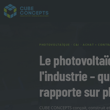
PHOTOVOLTAÏQUE · C&I · ACHAT + CONTR
Le photovoltaï
l'industrie – q
rapporte sur p
CUBE CONCEPTS conçoit, construit et 