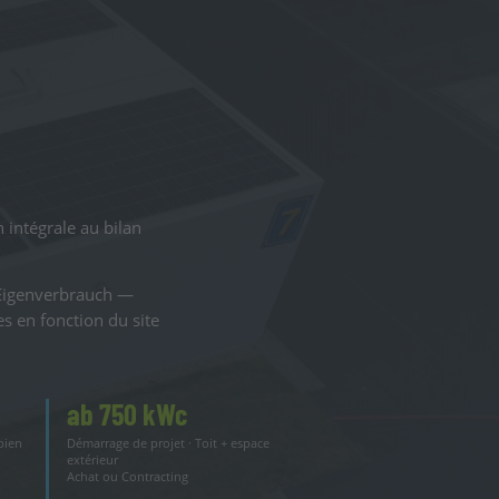
 intégrale au bilan
Eigenverbrauch —
s en fonction du site
ab 750 kWc
bien
Démarrage de projet · Toit + espace
extérieur
Achat ou Contracting