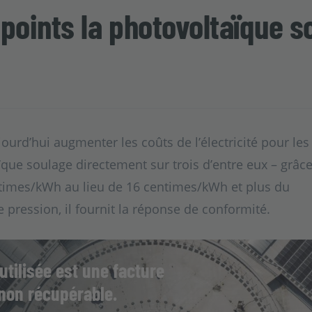
points la photovoltaïque so
ourd’hui augmenter les coûts de l’électricité pour les
que soulage directement sur trois d’entre eux – grâc
ntimes/kWh au lieu de 16 centimes/kWh et plus du
 pression, il fournit la réponse de conformité.
utilisée est une facture
 non récupérable.