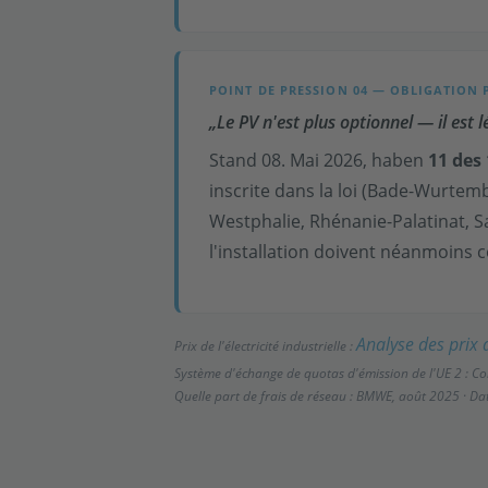
POINT DE PRESSION 04 — OBLIGATION 
„Le PV n'est plus optionnel — il est 
Stand 08. Mai 2026, haben
11 des
inscrite dans la loi (Bade-Wurte
Westphalie, Rhénanie-Palatinat, Sa
l'installation doivent néanmoins c
Analyse des prix 
Prix de l'électricité industrielle :
Système d'échange de quotas d'émission de l'UE 2 : C
Quelle part de frais de réseau : BMWE, août 2025 · Da