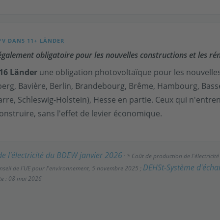
PV DANS 11+ LÄNDER
légalement obligatoire pour les nouvelles constructions et les ré
 16 Länder
une obligation photovoltaïque pour les nouvell
mberg, Bavière, Berlin, Brandebourg, Brême, Hambourg, Bas
rre, Schleswig-Holstein), Hesse en partie. Ceux qui n'entren
onstruire, sans l'effet de levier économique.
de l'électricité du BDEW janvier 2026
· * Coût de production de l'électricité
DEHSt-Système d'échan
onseil de l'UE pour l'environnement, 5 novembre 2025 ;
te : 08 mai 2026