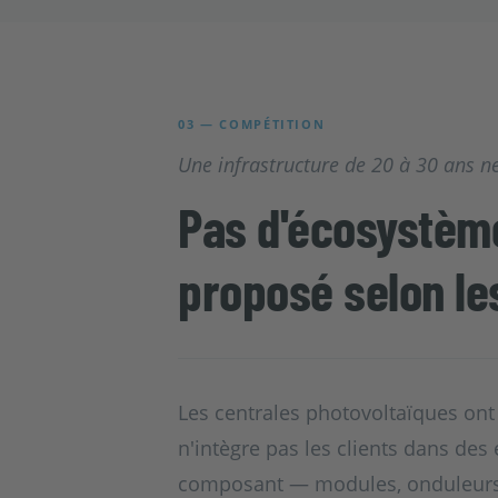
03 — COMPÉTITION
Une infrastructure de 20 à 30 ans ne
Pas d'écosystème
proposé selon les
Les centrales photovoltaïques on
n'intègre pas les clients dans de
composant — modules, onduleurs,