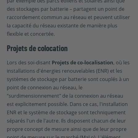
par exemple des parcs éoliens et solaires ainsi que
des stockages par batterie – partagent un point de
raccordement commun au réseau et peuvent utiliser
la capacité du réseau existante de manière plus
flexible et concertée.
Projets de colocation
Lors des soi-disant
Projets de co-localisation
, où les
installations d'énergies renouvelables (ENR) et les
systèmes de stockage par batterie sont couplés à un
point de connexion au réseau, le
"surdimensionnement" de la connexion au réseau
est explicitement possible. Dans ce cas, l'installation
ENR et le système de stockage sont techniquement
séparés l'un de l'autre. Ils disposent chacun de leur
propre concept de mesure ainsi que de leur propre
point de mesure sur le marché (MaLo). L'élément