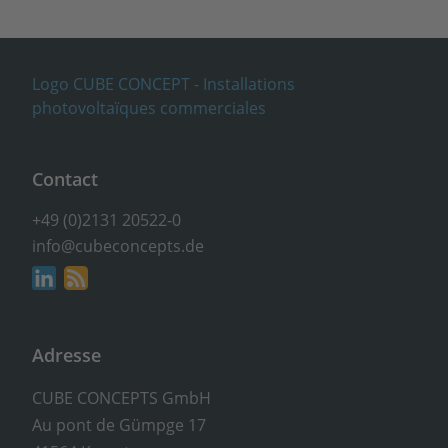
Contact
+49 (0)2131 20522-0
info@cubeconcepts.de
Adresse
CUBE CONCEPTS GmbH
Au pont de Gümpge 17