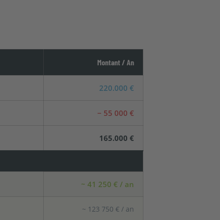
Montant / An
220.000 €
− 55 000 €
165.000 €
~ 41 250 € / an
~ 123 750 € / an