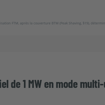
isation FTM, après la couverture BTM (Peak Shaving, §19), détermin
iel de 1 MW en mode multi