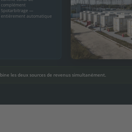
complément
Spotarbitrage —
→
entièrement automatique
mbine les deux sources de revenus simultanément.