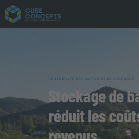
RENTABILITÉ DES BATTERIES DE STOCKAGE
Stockage de b
réduit les coû
revenus