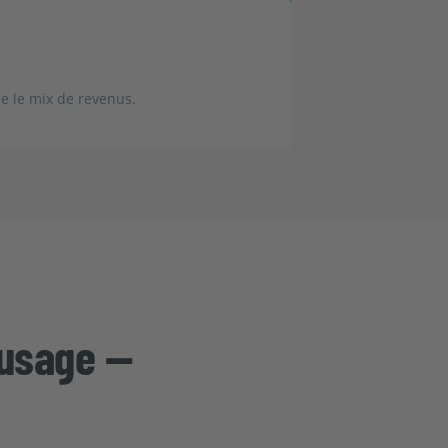
e le mix de revenus.
-usage —