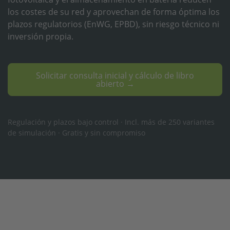
los costes de su red y aprovechan de forma óptima los
plazos regulatorios (EnWG, EPBD), sin riesgo técnico ni
inversión propia.
Solicitar consulta inicial y cálculo de libro
abierto →
Regulación y plazos bajo control · Incl. más de 250 variantes
de simulación · Gratis y sin compromiso