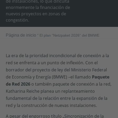
de instalaciones, lo que dificulta
enormemente la financiación de
nuevos proyectos en zonas de
congestión.
Página de inicio
"
El plan “Netzpaket 2026“ del BMWE
La era de la prioridad incondicional de conexión a la
red se enfrenta a un punto de inflexión. Con el
borrador del proyecto de ley del Ministerio Federal
de Economía y Energía (BMWE) –el llamado
Paquete
de Red 2026
o también paquete de conexión a la red,
Katharina Reiche planea un replanteamiento
fundamental de la relación entre la expansión de la
red y la construcción de nuevas instalaciones.
A pesar del engorroso título „Sincronización de la