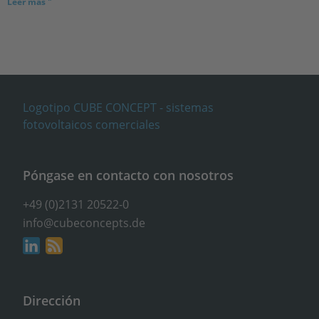
Leer más "
Póngase en contacto con nosotros
+49 (0)2131 20522-0
info@cubeconcepts.de
Dirección