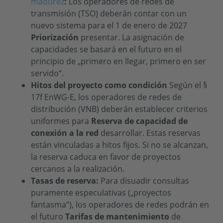
madurez
:
Los operadores de redes de
transmisión (TSO) deberán contar con un
nuevo sistema para el 1 de enero de 2027
Priorización
presentar. La asignación de
capacidades se basará en el futuro en el
principio de „primero en llegar, primero en ser
servido“.
Hitos del proyecto como condición
Según el §
17f EnWG-E, los operadores de redes de
distribución (VNB) deberán establecer criterios
uniformes para
Reserva de capacidad de
conexión a la red
desarrollar. Estas reservas
están vinculadas a hitos fijos. Si no se alcanzan,
la reserva caduca en favor de proyectos
cercanos a la realización.
Tasas de reserva:
Para disuadir consultas
puramente especulativas („proyectos
fantasma“), los operadores de redes podrán en
el futuro
Tarifas de mantenimiento
de