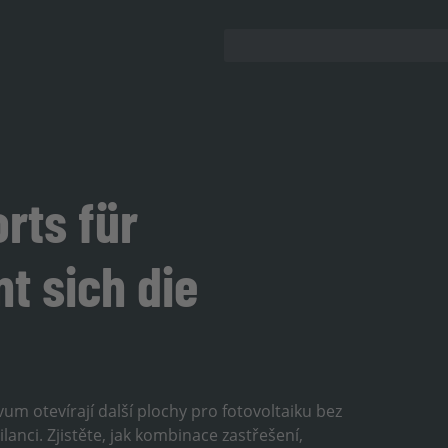
rts für
t sich die
vum otevírají další plochy pro fotovoltaiku bez
lanci. Zjistěte, jak kombinace zastřešení,