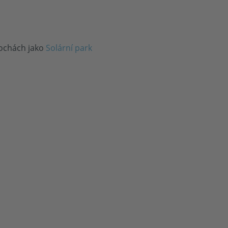
lochách jako
Solární park