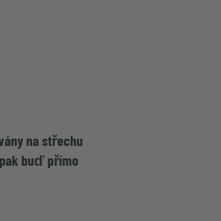
ovány na střechu
e pak buď přímo