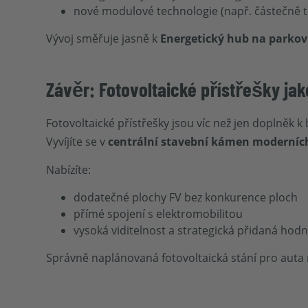
nové modulové technologie (např. částečně 
Vývoj směřuje jasně k
Energetický hub na parkovi
Závěr: Fotovoltaické přístřešky ja
Fotovoltaické přístřešky jsou víc než jen doplněk k
Vyvíjíte se v
centrální stavební kámen moderníc
Nabízíte:
dodatečné plochy FV bez konkurence ploch
přímé spojení s elektromobilitou
vysoká viditelnost a strategická přidaná hod
Správně naplánovaná fotovoltaická stání pro auta