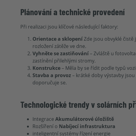
Plánování a technické provedení
Při realizaci jsou klíčové následující faktory:
Orientace a sklopení
Zde jsou obvyklé čistě 
rozložení zátěže ve dne.
Vyhněte se zastiňování
– Zvláště u fotovolta
zastínění přilehlými stromy.
Konstrukce
– Měla by se řídit podle typů voz
Stavba a provoz
– krátké doby výstavby jsou 
doporučuje se.
Technologické trendy v solárních p
Integrace
Akumulátorové úložiště
Rozšíření o
Nabíjecí infrastruktura
inteligentní systémy řízení energie