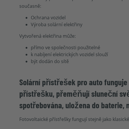
současně:
Ochrana vozidel
Výroba solární elektřiny
Vytvořená elektřina může:
přímo ve společnosti použitelné
k nabíjení elektrických vozidel slouží
být dodán do sítě
Solární přístřešek pro auto funguje
přístřešku, přeměňují sluneční svět
spotřebována, uložena do baterie, n
Fotovoltaické přístřešky fungují stejně jako klasick