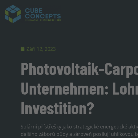
Září 12, 2023
Photovoltaik-Carpo
Unternehmen: Lohn
Investition?
Solární přístřešky jako strategické energetické akti
dalšího záborů půdy a zároveň posilují uhlíkovou bi