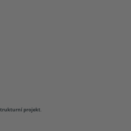
rukturní projekt
.