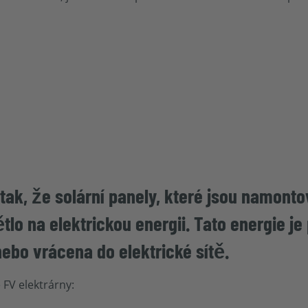
 tak, že solární panely, které jsou namont
lo na elektrickou energii. Tato energie j
ebo vrácena do elektrické sítě.
é FV elektrárny: