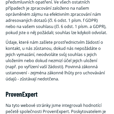
předsmluvních opatření. Ve všech ostatních
případech je zpracování založeno na našem
oprávněném zájmu na efektivním zpracování nám
adresovaných dotazů (čl. 6 odst. 1 písm. f GDPR)
nebo na vašem souhlasu (čl. 6 odst. 1 písm. a GDPR),
pokud jste o něj požádali; souhlas lze kdykoli odvolat.
Údaje, které nám zašlete prostřednictvím žádostí o
kontakt, u nás zůstanou, dokud nás nepožádáte o
jejich vymazání, neodvoláte svůj souhlas s jejich
uložením nebo dokud nezmizí účel jejich uložení
(např. po vyřízení vaší žádosti). Povinná zákonná
ustanovení - zejména zákonné lhůty pro uchovávání
údajů - zůstávají nedotčena.
ProvenExpert
Na tyto webové stránky jsme integrovali hodnotící
pečetě společnosti ProvenExpert. Poskytovatelem je