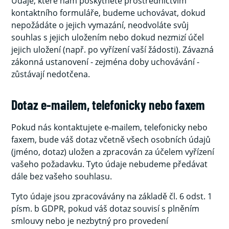
Údaje, které nám poskytnete prostřednictvím
kontaktního formuláře, budeme uchovávat, dokud
nepožádáte o jejich vymazání, neodvoláte svůj
souhlas s jejich uložením nebo dokud nezmizí účel
jejich uložení (např. po vyřízení vaší žádosti). Závazná
zákonná ustanovení - zejména doby uchovávání -
zůstávají nedotčena.
Dotaz e-mailem, telefonicky nebo faxem
Pokud nás kontaktujete e-mailem, telefonicky nebo
faxem, bude váš dotaz včetně všech osobních údajů
(jméno, dotaz) uložen a zpracován za účelem vyřízení
vašeho požadavku. Tyto údaje nebudeme předávat
dále bez vašeho souhlasu.
Tyto údaje jsou zpracovávány na základě čl. 6 odst. 1
písm. b GDPR, pokud váš dotaz souvisí s plněním
smlouvy nebo je nezbytný pro provedení