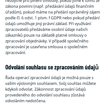
nezbytné pro plnění smlouvy, pokud jsme k tomu ze
zákona povinni (např. předávání údajů finančním
úřadům), pokud máme na předání oprávněný zájem
podle čl. 6 odst. 1 písm. f GDPR nebo pokud předání
údajů umožňuje jiný právní základ. Při využívání
zpracovatelů předáváme osobní údaje našich
zákazníků pouze na základě platné smlouvy o
zpracování objednávky. V případě společného
zpracování je uzavřena smlouva o společném
zpracování.
Odvolání souhlasu se zpracováním údajů
Řada operací zpracování údajů je možná pouze s
vaším výslovným souhlasem. Svůj souhlas můžete
kdykoli odvolat. Zákonnost zpracování údajů
provedeného do odvolání souhlasu zůstává
odvoláním nedotčena.