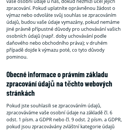
vaše osobní údaje u nás, dokud nezmizí účel jejich
zpracování. Pokud uplatníte oprávněnou žádost o
výmaz nebo odvoláte svůj souhlas se zpracováním
údajů, budou vaše údaje vymazány, pokud nemáme
jiné právně přípustné důvody pro uchovávání vašich
osobních údajů (např. doby uchovávání podle
daňového nebo obchodního práva); v druhém
případě dojde k výmazu poté, co tyto důvody
pominou.
Obecné informace o právním základu
zpracování údajů na těchto webových
stránkách
Pokud jste souhlasili se zpracováním údajů,
zpracováváme vaše osobní údaje na základě čl. 6
odst. 1 písm. a GDPR nebo čl. 9 odst. 2 písm. a GDPR,
pokud jsou zpracovávány zvláštní kategorie údajů