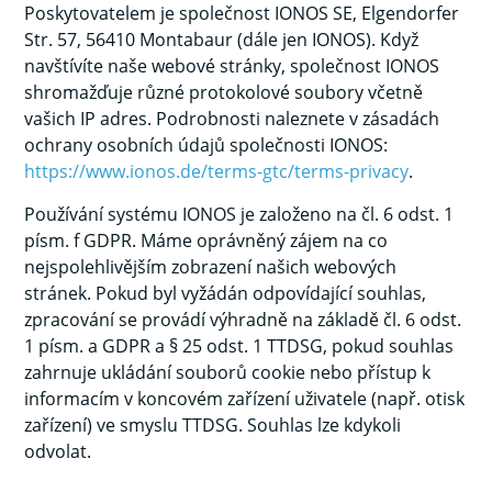
Poskytovatelem je společnost IONOS SE, Elgendorfer
Str. 57, 56410 Montabaur (dále jen IONOS). Když
navštívíte naše webové stránky, společnost IONOS
shromažďuje různé protokolové soubory včetně
vašich IP adres. Podrobnosti naleznete v zásadách
ochrany osobních údajů společnosti IONOS:
https://www.ionos.de/terms-gtc/terms-privacy
.
Používání systému IONOS je založeno na čl. 6 odst. 1
písm. f GDPR. Máme oprávněný zájem na co
nejspolehlivějším zobrazení našich webových
stránek. Pokud byl vyžádán odpovídající souhlas,
zpracování se provádí výhradně na základě čl. 6 odst.
1 písm. a GDPR a § 25 odst. 1 TTDSG, pokud souhlas
zahrnuje ukládání souborů cookie nebo přístup k
informacím v koncovém zařízení uživatele (např. otisk
zařízení) ve smyslu TTDSG. Souhlas lze kdykoli
odvolat.