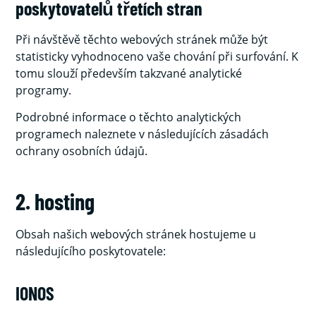
poskytovatelů třetích stran
Při návštěvě těchto webových stránek může být
statisticky vyhodnoceno vaše chování při surfování. K
tomu slouží především takzvané analytické
programy.
Podrobné informace o těchto analytických
programech naleznete v následujících zásadách
ochrany osobních údajů.
2. hosting
Obsah našich webových stránek hostujeme u
následujícího poskytovatele:
IONOS