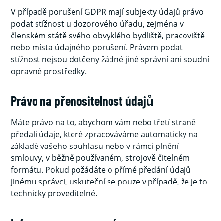
V případě porušení GDPR mají subjekty údajů právo
podat stížnost u dozorového úřadu, zejména v
členském státě svého obvyklého bydliště, pracoviště
nebo místa údajného porušení. Právem podat
stížnost nejsou dotčeny žádné jiné správní ani soudní
opravné prostředky.
Právo na přenositelnost údajů
Máte právo na to, abychom vám nebo třetí straně
předali údaje, které zpracováváme automaticky na
základě vašeho souhlasu nebo v rámci plnění
smlouvy, v běžně používaném, strojově čitelném
formátu. Pokud požádáte o přímé předání údajů
jinému správci, uskuteční se pouze v případě, že je to
technicky proveditelné.