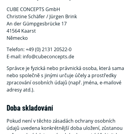
CUBE CONCEPTS GmbH
Christine Schäfer / Jürgen Brink
An der Gümpgesbrücke 17
41564 Kaarst
Německo
Telefon: +49 (0) 2131 20522-0
E-mail: info@cubeconcepts.de
Správce je fyzická nebo právnická osoba, která sama
nebo společně s jinými určuje účely a prostředky
zpracování osobních údajů (např. jména, e-mailové
adresy atd.).
Doba skladování
Pokud není v těchto zásadách ochrany osobních
údajů uvedena konkrétnější doba uložení, zůstanou