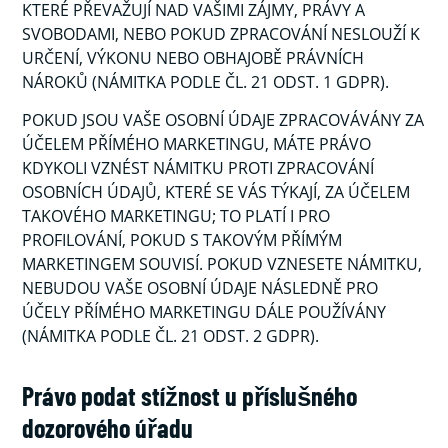
KTERÉ PŘEVAŽUJÍ NAD VAŠIMI ZÁJMY, PRÁVY A
SVOBODAMI, NEBO POKUD ZPRACOVÁNÍ NESLOUŽÍ K
URČENÍ, VÝKONU NEBO OBHAJOBĚ PRÁVNÍCH
NÁROKŮ (NÁMITKA PODLE ČL. 21 ODST. 1 GDPR).
POKUD JSOU VAŠE OSOBNÍ ÚDAJE ZPRACOVÁVÁNY ZA
ÚČELEM PŘÍMÉHO MARKETINGU, MÁTE PRÁVO
KDYKOLI VZNÉST NÁMITKU PROTI ZPRACOVÁNÍ
OSOBNÍCH ÚDAJŮ, KTERÉ SE VÁS TÝKAJÍ, ZA ÚČELEM
TAKOVÉHO MARKETINGU; TO PLATÍ I PRO
PROFILOVÁNÍ, POKUD S TAKOVÝM PŘÍMÝM
MARKETINGEM SOUVISÍ. POKUD VZNESETE NÁMITKU,
NEBUDOU VAŠE OSOBNÍ ÚDAJE NÁSLEDNĚ PRO
ÚČELY PŘÍMÉHO MARKETINGU DÁLE POUŽÍVÁNY
(NÁMITKA PODLE ČL. 21 ODST. 2 GDPR).
Právo podat stížnost u příslušného
dozorového úřadu