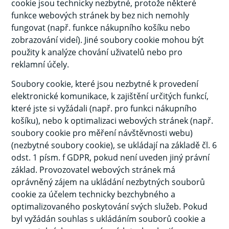
cookie jsou technicky nezbytné, protože některé
funkce webových stránek by bez nich nemohly
fungovat (např. funkce nákupního košíku nebo
zobrazování videí). Jiné soubory cookie mohou být
použity k analýze chování uživatelů nebo pro
reklamní účely.
Soubory cookie, které jsou nezbytné k provedení
elektronické komunikace, k zajištění určitých funkcí,
které jste si vyžádali (např. pro funkci nákupního
košíku), nebo k optimalizaci webových stránek (např.
soubory cookie pro měření návštěvnosti webu)
(nezbytné soubory cookie), se ukládají na základě čl. 6
odst. 1 písm. f GDPR, pokud není uveden jiný právní
základ. Provozovatel webových stránek má
oprávněný zájem na ukládání nezbytných souborů
cookie za účelem technicky bezchybného a
optimalizovaného poskytování svých služeb. Pokud
byl vyžádán souhlas s ukládáním souborů cookie a