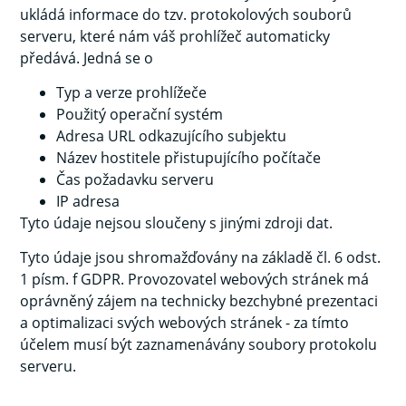
ukládá informace do tzv. protokolových souborů
serveru, které nám váš prohlížeč automaticky
předává. Jedná se o
Typ a verze prohlížeče
Použitý operační systém
Adresa URL odkazujícího subjektu
Název hostitele přistupujícího počítače
Čas požadavku serveru
IP adresa
Tyto údaje nejsou sloučeny s jinými zdroji dat.
Tyto údaje jsou shromažďovány na základě čl. 6 odst.
1 písm. f GDPR. Provozovatel webových stránek má
oprávněný zájem na technicky bezchybné prezentaci
a optimalizaci svých webových stránek - za tímto
účelem musí být zaznamenávány soubory protokolu
serveru.