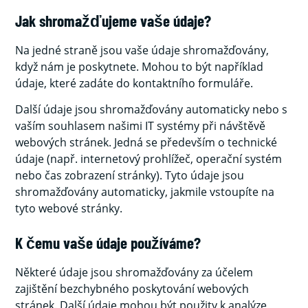
Jak shromažďujeme vaše údaje?
Na jedné straně jsou vaše údaje shromažďovány,
když nám je poskytnete. Mohou to být například
údaje, které zadáte do kontaktního formuláře.
Další údaje jsou shromažďovány automaticky nebo s
vaším souhlasem našimi IT systémy při návštěvě
webových stránek. Jedná se především o technické
údaje (např. internetový prohlížeč, operační systém
nebo čas zobrazení stránky). Tyto údaje jsou
shromažďovány automaticky, jakmile vstoupíte na
tyto webové stránky.
K čemu vaše údaje používáme?
Některé údaje jsou shromažďovány za účelem
zajištění bezchybného poskytování webových
stránek. Další údaje mohou být použity k analýze