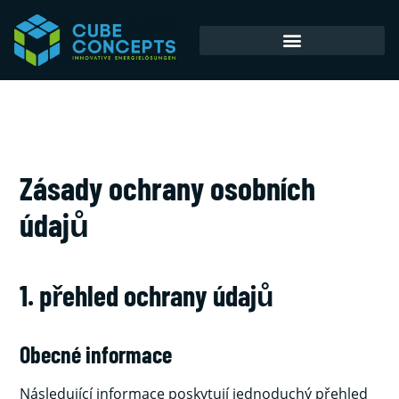
Akumulátorové úložiště
Zásady ochrany osobních
údajů
1. přehled ochrany údajů
Obecné informace
Následující informace poskytují jednoduchý přehled