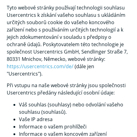
Tyto webové stránky používají technologii souhlasu
Usercentrics k získání vašeho souhlasu s ukládáním
určitých souborů cookie do vašeho koncového
zařízení nebo s používáním určitých technologií a k
jejich zdokumentování v souladu s předpisy o
ochraně údajů. Poskytovatelem této technologie je
společnost Usercentrics GmbH, Sendlinger Straße 7,
80331 Mnichov, Německo, webové stránky:
https://usercentrics.com/de/
(dále jen
"Usercentrics").
Při vstupu na naše webové stránky jsou společnosti
Usercentrics předány následující osobní údaje:
Váš souhlas (souhlasy) nebo odvolání vašeho
souhlasu (souhlasů).
Vaše IP adresa
Informace o vašem prohlížeči
Informace o vašem koncovém zařízení