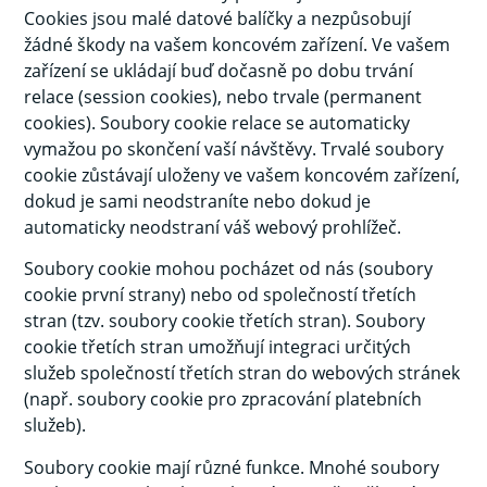
Cookies jsou malé datové balíčky a nezpůsobují
žádné škody na vašem koncovém zařízení. Ve vašem
zařízení se ukládají buď dočasně po dobu trvání
relace (session cookies), nebo trvale (permanent
cookies). Soubory cookie relace se automaticky
vymažou po skončení vaší návštěvy. Trvalé soubory
cookie zůstávají uloženy ve vašem koncovém zařízení,
dokud je sami neodstraníte nebo dokud je
automaticky neodstraní váš webový prohlížeč.
Soubory cookie mohou pocházet od nás (soubory
cookie první strany) nebo od společností třetích
stran (tzv. soubory cookie třetích stran). Soubory
cookie třetích stran umožňují integraci určitých
služeb společností třetích stran do webových stránek
(např. soubory cookie pro zpracování platebních
služeb).
Soubory cookie mají různé funkce. Mnohé soubory