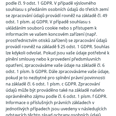
podle čl. 9 odst. 1 GDPR. V případě výslovného
souhlasu s předáním osobních údajů do třetích zemí
se zpracování údajů provádí rovněž na základě čl. 49
odst. 1 písm. a) GDPR. V případě souhlasu s
ukládáním souborů cookie nebo s přístupem k
informacím ve vašem koncovém zařízení (např.
prostřednictvím otisků zařízení) se zpracování údajů
provádí rovněž na základě § 25 odst. 1 GDPR. Souhlas
lze kdykoli odvolat. Pokud jsou vaše údaje potřebné k
plnění smlouvy nebo k provedení předsmluvních
opatření, zpracováváme vaše údaje na základě čl. 6
odst. 1 písm. b GDPR. Dále zpracováváme vaše údaje,
pokud je to nezbytné pro splnění právní povinnosti
na základě čl. 6 odst. 1 písm. c GDPR. Zpracování
údajů může být prováděno také na základě našeho
oprávněného zájmu podle čl. 6 odst. 1 písm. f GDPR.
Informace o příslušných právních základech v
jednotlivých případech jsou uvedeny v následujících
odstavcích těchto zásad ochrany osobních údajů.