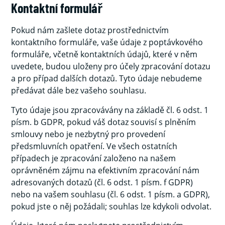
Kontaktní formulář
Pokud nám zašlete dotaz prostřednictvím
kontaktního formuláře, vaše údaje z poptávkového
formuláře, včetně kontaktních údajů, které v něm
uvedete, budou uloženy pro účely zpracování dotazu
a pro případ dalších dotazů. Tyto údaje nebudeme
předávat dále bez vašeho souhlasu.
Tyto údaje jsou zpracovávány na základě čl. 6 odst. 1
písm. b GDPR, pokud váš dotaz souvisí s plněním
smlouvy nebo je nezbytný pro provedení
předsmluvních opatření. Ve všech ostatních
případech je zpracování založeno na našem
oprávněném zájmu na efektivním zpracování nám
adresovaných dotazů (čl. 6 odst. 1 písm. f GDPR)
nebo na vašem souhlasu (čl. 6 odst. 1 písm. a GDPR),
pokud jste o něj požádali; souhlas lze kdykoli odvolat.