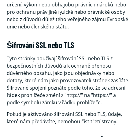
určení, výkon nebo obhajobu právních nároků nebo
pro ochranu práv jiné fyzické nebo právnické osoby
nebo z důvodů důležitého veřejného zájmu Evropské
unie nebo členského státu.
Šifrování SSL nebo TLS
Tyto stránky používají šifrování SSL nebo TLS z
bezpečnostních důvodů a k ochraně přenosu
důvěrného obsahu, jako jsou objednávky nebo
dotazy, které nám jako provozovateli stránek zasíláte.
Šifrované spojení poznáte podle toho, že se adresní
řádek prohlížeče změní z "http://" na "https://" a
podle symbolu zámku v řádku prohlížeče.
Pokud je aktivováno šifrování SSL nebo TLS, údaje,
které nám předáváte, nemohou číst třetí strany.