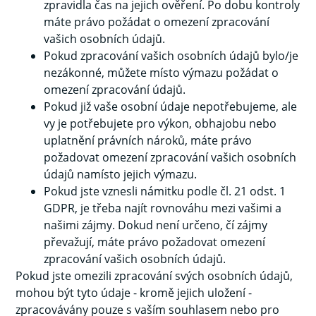
zpravidla čas na jejich ověření. Po dobu kontroly
máte právo požádat o omezení zpracování
vašich osobních údajů.
Pokud zpracování vašich osobních údajů bylo/je
nezákonné, můžete místo výmazu požádat o
omezení zpracování údajů.
Pokud již vaše osobní údaje nepotřebujeme, ale
vy je potřebujete pro výkon, obhajobu nebo
uplatnění právních nároků, máte právo
požadovat omezení zpracování vašich osobních
údajů namísto jejich výmazu.
Pokud jste vznesli námitku podle čl. 21 odst. 1
GDPR, je třeba najít rovnováhu mezi vašimi a
našimi zájmy. Dokud není určeno, čí zájmy
převažují, máte právo požadovat omezení
zpracování vašich osobních údajů.
Pokud jste omezili zpracování svých osobních údajů,
mohou být tyto údaje - kromě jejich uložení -
zpracovávány pouze s vaším souhlasem nebo pro