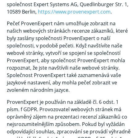
společnost Expert Systems AG, Quedlinburger Str. 1,
10589 Berlin,
https://www.provenexpert.com
.
Pečeť ProvenExpert nám umožňuje zobrazit na
našich webových stránkách recenze zákazníků, které
byly zaslány společnosti ProvenExpert o naší
společnosti, v podobě pečeti. Když navštívíte naše
webové stránky, vytvoří se spojení se společností
ProvenExpert, aby společnost ProvenExpert mohla
rozpoznat, že jste navštívili naše webové stránky.
Společnost ProvenExpert také zaznamenává vaše
jazykové nastavení, aby mohla pečeť zobrazit ve
zvoleném národním jazyce.
ProvenExpert je používán na základě čl. 6 odst. 1
písm. f GDPR. Provozovatel webových stránek má
oprávněný zájem na prezentaci recenzí zákazníků co
nejsrozumitelnějším způsobem. Pokud byl vyžádán
odpovídající souhlas, zpracování se provádí výhradně