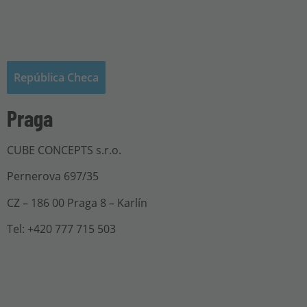
República Checa
Praga
CUBE CONCEPTS s.r.o.
Pernerova 697/35
CZ – 186 00 Praga 8 – Karlín
Tel: +420 777 715 503