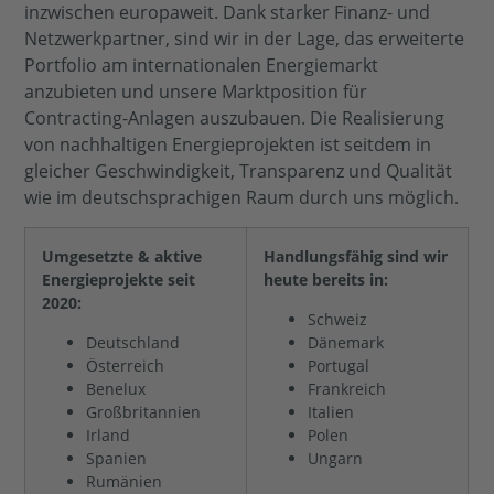
inzwischen europaweit. Dank starker Finanz- und
Netzwerkpartner, sind wir in der Lage, das erweiterte
Portfolio am internationalen Energiemarkt
anzubieten und unsere Marktposition für
Contracting-Anlagen auszubauen. Die Realisierung
von nachhaltigen Energieprojekten ist seitdem in
gleicher Geschwindigkeit, Transparenz und Qualität
wie im deutschsprachigen Raum durch uns möglich.
Umgesetzte & aktive
Handlungsfähig sind wir
Energieprojekte seit
heute bereits in:
2020:
Schweiz
Deutschland
Dänemark
Österreich
Portugal
Benelux
Frankreich
Großbritannien
Italien
Irland
Polen
Spanien
Ungarn
Rumänien