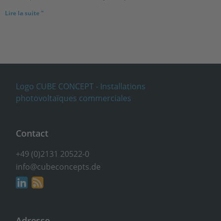
Lire la suite "
Contact
+49 (0)2131 20522-0
info@cubeconcepts.de
Adresse