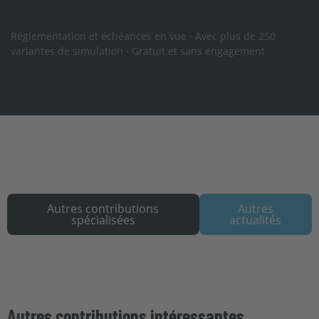
Réglementation et échéances en vue · Avec plus de 250
variantes de simulation · Gratuit et sans engagement
Autres contributions
Autres
spécialisées
actualités
Autres contributions intéressantes