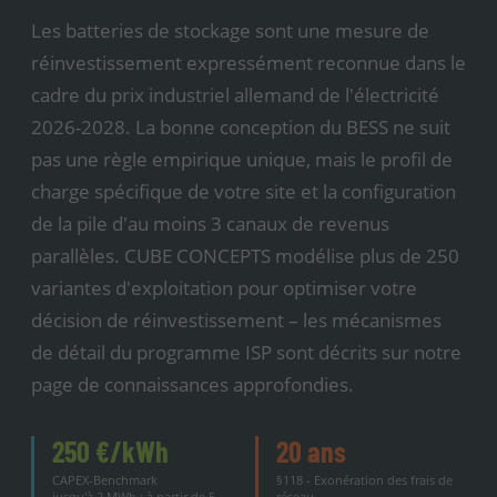
Les batteries de stockage sont une mesure de
réinvestissement expressément reconnue dans le
cadre du prix industriel allemand de l'électricité
2026-2028. La bonne conception du BESS ne suit
pas une règle empirique unique, mais le profil de
charge spécifique de votre site et la configuration
de la pile d'au moins 3 canaux de revenus
parallèles. CUBE CONCEPTS modélise plus de 250
variantes d'exploitation pour optimiser votre
décision de réinvestissement – les mécanismes
de détail du programme ISP sont décrits sur notre
page de connaissances approfondies.
250 €/kWh
20 ans
CAPEX-Benchmark
§118 - Exonération des frais de
jusqu'à 2 MWh ; à partir de 5
réseau