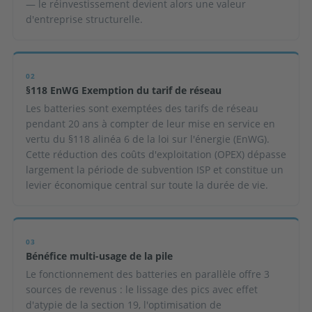
— le réinvestissement devient alors une valeur
d'entreprise structurelle.
02
§118 EnWG Exemption du tarif de réseau
Les batteries sont exemptées des tarifs de réseau
pendant 20 ans à compter de leur mise en service en
vertu du §118 alinéa 6 de la loi sur l'énergie (EnWG).
Cette réduction des coûts d'exploitation (OPEX) dépasse
largement la période de subvention ISP et constitue un
levier économique central sur toute la durée de vie.
03
Bénéfice multi-usage de la pile
Le fonctionnement des batteries en parallèle offre 3
sources de revenus : le lissage des pics avec effet
d'atypie de la section 19, l'optimisation de