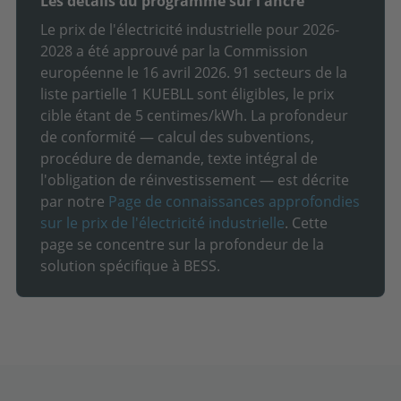
Les détails du programme sur l'ancre
Le prix de l'électricité industrielle pour 2026-
2028 a été approuvé par la Commission
européenne le 16 avril 2026. 91 secteurs de la
liste partielle 1 KUEBLL sont éligibles, le prix
cible étant de 5 centimes/kWh. La profondeur
de conformité — calcul des subventions,
procédure de demande, texte intégral de
l'obligation de réinvestissement — est décrite
par notre
Page de connaissances approfondies
sur le prix de l'électricité industrielle
. Cette
page se concentre sur la profondeur de la
solution spécifique à BESS.