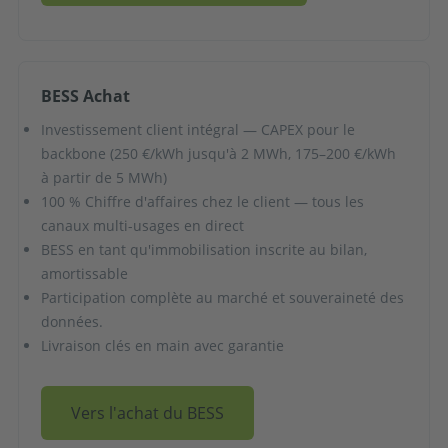
BESS Achat
Investissement client intégral — CAPEX pour le
backbone (250 €/kWh jusqu'à 2 MWh, 175–200 €/kWh
à partir de 5 MWh)
100 % Chiffre d'affaires chez le client — tous les
canaux multi-usages en direct
BESS en tant qu'immobilisation inscrite au bilan,
amortissable
Participation complète au marché et souveraineté des
données.
Livraison clés en main avec garantie
Vers l'achat du BESS