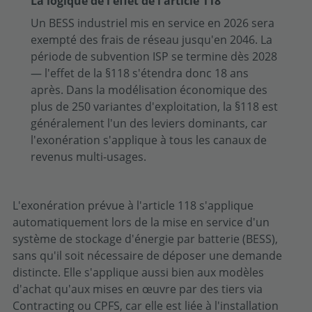
La logique de l'effet de l'article 118
Un BESS industriel mis en service en 2026 sera
exempté des frais de réseau jusqu'en 2046. La
période de subvention ISP se termine dès 2028
— l'effet de la §118 s'étendra donc 18 ans
après. Dans la modélisation économique des
plus de 250 variantes d'exploitation, la §118 est
généralement l'un des leviers dominants, car
l'exonération s'applique à tous les canaux de
revenus multi-usages.
L'exonération prévue à l'article 118 s'applique
automatiquement lors de la mise en service d'un
système de stockage d'énergie par batterie (BESS),
sans qu'il soit nécessaire de déposer une demande
distincte. Elle s'applique aussi bien aux modèles
d'achat qu'aux mises en œuvre par des tiers via
Contracting ou CPFS, car elle est liée à l'installation