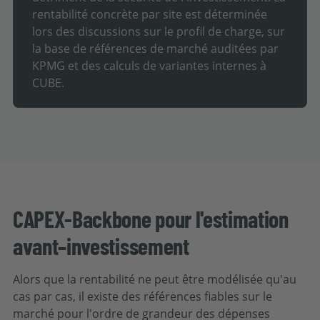
rentabilité concrète par site est déterminée
lors des discussions sur le profil de charge, sur
la base de références de marché auditées par
KPMG et des calculs de variantes internes à
CUBE.
CAPEX-Backbone pour l'estimation
avant–investissement
Alors que la rentabilité ne peut être modélisée qu'au
cas par cas, il existe des références fiables sur le
marché pour l'ordre de grandeur des dépenses