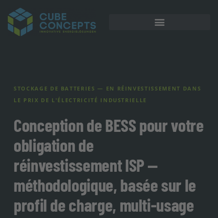
Stockage sur batterie
STOCKAGE DE BATTERIES — EN RÉINVESTISSEMENT DANS
LE PRIX DE L'ÉLECTRICITÉ INDUSTRIELLE
Conception de BESS pour votre
obligation de
réinvestissement ISP —
méthodologique, basée sur le
profil de charge, multi-usage