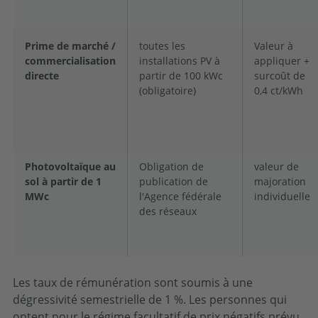
Prime de marché /
toutes les
Valeur à
commercialisation
installations PV à
appliquer +
directe
partir de 100 kWc
surcoût de
(obligatoire)
0,4 ct/kWh
Photovoltaïque au
Obligation de
valeur de
sol à partir de 1
publication de
majoration
MWc
l'Agence fédérale
individuelle
des réseaux
Les taux de rémunération sont soumis à une
dégressivité semestrielle de 1 %. Les personnes qui
optent pour le régime facultatif de prix négatifs prévu