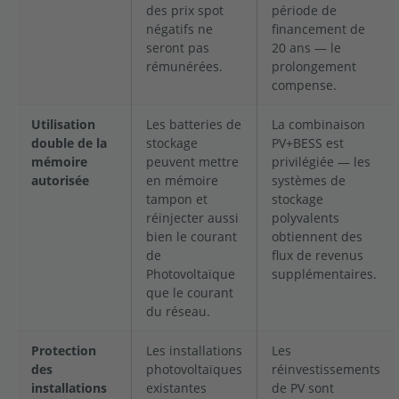
des prix spot
période de
négatifs ne
financement de
seront pas
20 ans — le
rémunérées.
prolongement
compense.
Utilisation
Les batteries de
La combinaison
double de la
stockage
PV+BESS est
mémoire
peuvent mettre
privilégiée — les
autorisée
en mémoire
systèmes de
tampon et
stockage
réinjecter aussi
polyvalents
bien le courant
obtiennent des
de
flux de revenus
Photovoltaïque
supplémentaires.
que le courant
du réseau.
Protection
Les installations
Les
des
photovoltaïques
réinvestissements
installations
existantes
de PV sont