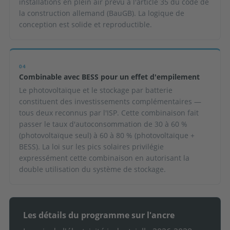
installations en plein air prévu à l'article 35 du code de
la construction allemand (BauGB). La logique de
conception est solide et reproductible.
04
Combinable avec BESS pour un effet d'empilement
Le photovoltaïque et le stockage par batterie
constituent des investissements complémentaires —
tous deux reconnus par l'ISP. Cette combinaison fait
passer le taux d'autoconsommation de 30 à 60 %
(photovoltaïque seul) à 60 à 80 % (photovoltaïque +
BESS). La loi sur les pics solaires privilégie
expressément cette combinaison en autorisant la
double utilisation du système de stockage.
Les détails du programme sur l'ancre