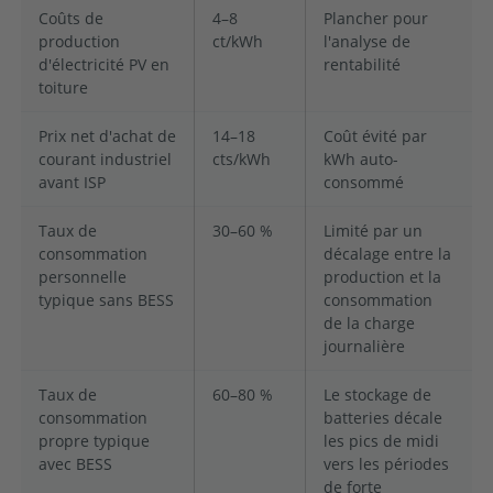
Coûts de
4–8
Plancher pour
production
ct/kWh
l'analyse de
d'électricité PV en
rentabilité
toiture
Prix net d'achat de
14–18
Coût évité par
courant industriel
cts/kWh
kWh auto-
avant ISP
consommé
Taux de
30–60 %
Limité par un
consommation
décalage entre la
personnelle
production et la
typique sans BESS
consommation
de la charge
journalière
Taux de
60–80 %
Le stockage de
consommation
batteries décale
propre typique
les pics de midi
avec BESS
vers les périodes
de forte