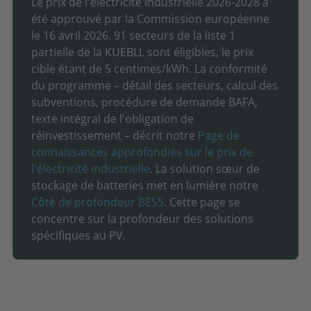
Le prix de l'électricité industrielle 2026-2028 a
été approuvé par la Commission européenne
le 16 avril 2026. 91 secteurs de la liste 1
partielle de la KUEBLL sont éligibles, le prix
cible étant de 5 centimes/kWh. La conformité
du programme – détail des secteurs, calcul des
subventions, procédure de demande BAFA,
texte intégral de l'obligation de
réinvestissement – décrit notre
Page de
connaissances approfondies sur le prix de
l'électricité industrielle
. La solution sœur de
stockage de batteries met en lumière notre
Côté de profondeur BESS
. Cette page se
concentre sur la profondeur des solutions
spécifiques au PV.