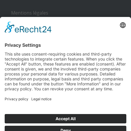
Mentions légales
Déclaration de confidentialité
Čeština
Español