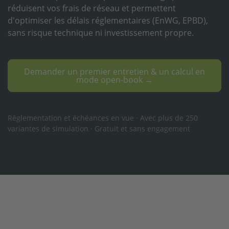
réduisent vos frais de réseau et permettent
d'optimiser les délais réglementaires (EnWG, EPBD),
sans risque technique ni investissement propre.
Demander un premier entretien & un calcul en
mode open-book →
Réglementation et échéances en vue · Avec plus de 250
variantes de simulation · Gratuit et sans engagement