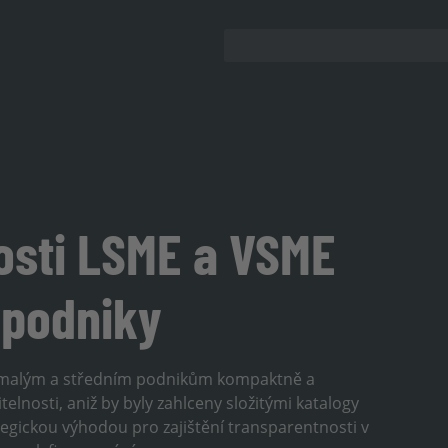
osti LSME a VSME
 podniky
 malým a středním podnikům kompaktně a
elnosti, aniž by byly zahlceny složitými katalogy
egickou výhodou pro zajištění transparentnosti v