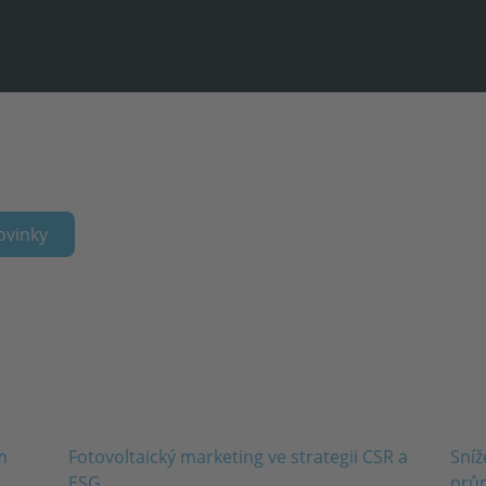
ovinky