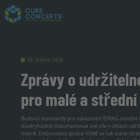
18. dubna 2024
Zprávy o udržiteln
pro malé a střední
Budoucí standardy pro vykazování EFRAG umožní
důvěryhodně dokumentovat své cíle v oblasti udržit
metrik. Dobrovolná zpráva VSME se tak stane strat