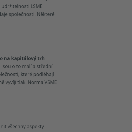
o udržitelnosti LSME
daje společnosti. Některé
e na kapitálový trh
jsou o to malí a střední
lečnosti, které podléhají
ně vyvíjí tlak. Norma VSME
dnit všechny aspekty