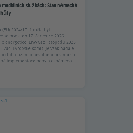
h mediálních službách: Stav německé
lhůty
u (EU) 2024/1711 měla být
ho práva do 17. července 2026.
 o energetice (EnWG) z listopadu 2025
i, vůči Evropské komisi je však nadále
 probíhá řízení o nesplnění povinnosti
úplná implementace nebyla oznámena