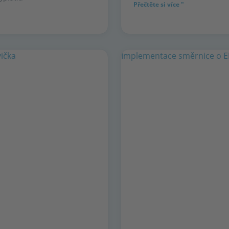
Přečtěte si více "