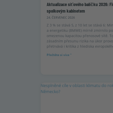
Aktualizace síťového balíčku 2026: Fi
spolkovým kabinetem
24. ČERVENEC 2026
Z 3 % se stává 5, z 10 let se stává 6: M
a energetiku (BMWE) mírně zmírnilo po
omezenou kapacitou přenosové sítě. To
zásadním přesunu rizika na úkor provoz
přetrvává i kritika z hlediska evropskéh
Přečtěte si více "