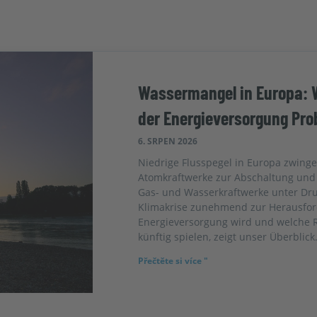
Wassermangel in Europa: 
der Energieversorgung Pr
6. SRPEN 2026
Niedrige Flusspegel in Europa zwing
Atomkraftwerke zur Abschaltung und 
Gas- und Wasserkraftwerke unter Dr
Klimakrise zunehmend zur Herausfor
Energieversorgung wird und welche R
künftig spielen, zeigt unser Überblick
Přečtěte si více "