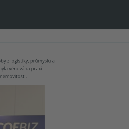
y z logistiky, průmyslu a
byla věnována praxí
 nemovitosti.