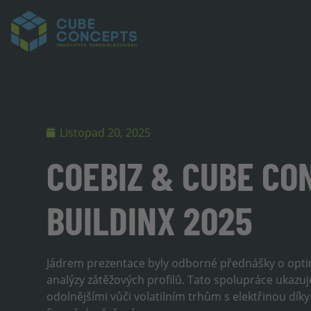
Listopad 20, 2025
COEBIZ & CUBE CO
BUILDINX 2025
Jádrem prezentace byly odborné přednášky o opt
analýzy zátěžových profilů. Tato spolupráce ukazuj
odolnějšími vůči volatilním trhům s elektřinou díky 