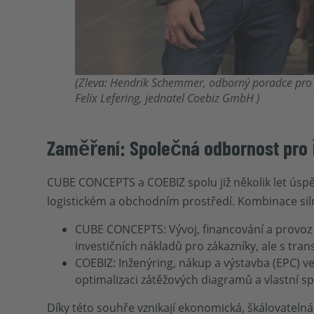
(
Zleva:
Hendrik Schemmer, odborný poradce pro 
Felix Lefering, jednatel Coebiz GmbH
)
Zaměření: Společná odbornost pro ř
CUBE CONCEPTS a COEBIZ spolu již několik let úspěšn
logistickém a obchodním prostředí. Kombinace si
CUBE CONCEPTS: Vývoj, financování a provoz 
investičních nákladů pro zákazníky, ale s tr
COEBIZ: Inženýring, nákup a výstavba (EPC) ve
optimalizaci zátěžových diagramů a vlastní s
Díky této souhře vznikají ekonomická, škálovatelná a