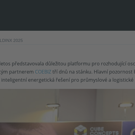
LDINX 2025
etos představovala důležitou platformu pro rozhodující osob
etým partnerem
COEBIZ
tří dnů na stánku. Hlavní pozornost 
v
inteligentní energetická řešení pro průmyslové a logistické