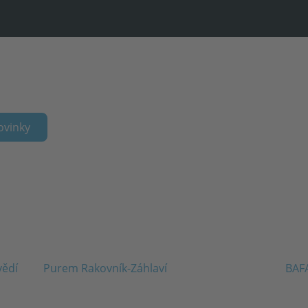
ovinky