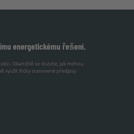
šímu energetickému řešení.
ýrobci. Okamžitě se dozvíte, jak mohou
ně využít lhůty stanovené předpisy