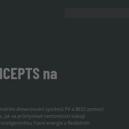
NCEPTS na
imálním dimenzování systémů PV a BESS pomocí
e, jak se průmyslové nemovitosti stávají
inteligentnímu řízení energie a flexibilním