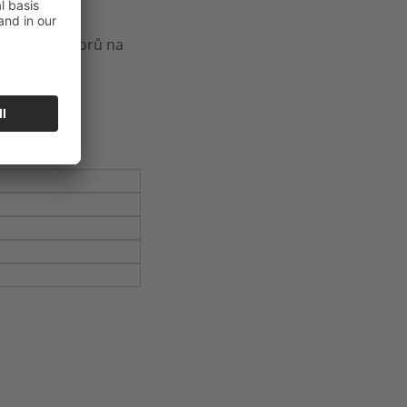
 výměnou názorů na