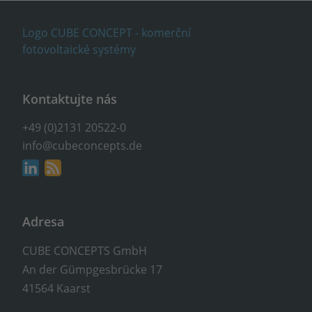
Kontaktujte nás
+49 (0)2131 20522-0
info@cubeconcepts.de
Adresa
CUBE CONCEPTS GmbH
An der Gümpgesbrücke 17
41564 Kaarst