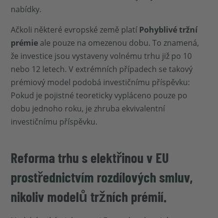
nabídky.
Ačkoli některé evropské země platí
Pohyblivé tržní
prémie
ale pouze na omezenou dobu. To znamená,
že investice jsou vystaveny volnému trhu již po 10
nebo 12 letech. V extrémních případech se takový
prémiový model podobá investičnímu příspěvku:
Pokud je pojistné teoreticky vypláceno pouze po
dobu jednoho roku, je zhruba ekvivalentní
investičnímu příspěvku.
Reforma trhu s elektřinou v EU
prostřednictvím rozdílových smluv,
nikoliv modelů tržních prémií.