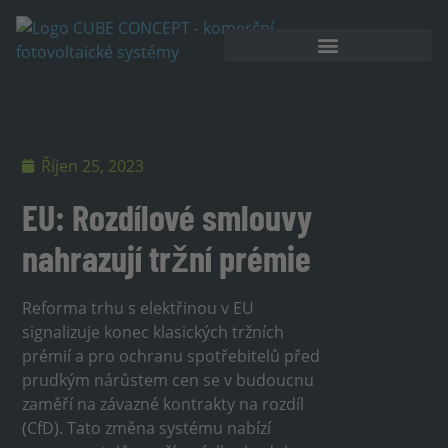
Akumulátorové úložiště
Říjen 25, 2023
EU: Rozdílové smlouvy
nahrazují tržní prémie
Reforma trhu s elektřinou v EU
signalizuje konec klasických tržních
prémií a pro ochranu spotřebitelů před
prudkým nárůstem cen se v budoucnu
zaměří na závazné kontrakty na rozdíl
(CfD). Tato změna systému nabízí