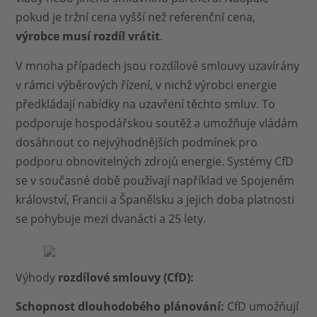
pokud je tržní cena vyšší než referenční cena,
výrobce musí rozdíl vrátit
.
V mnoha případech jsou rozdílové smlouvy uzavírány
v rámci výběrových řízení, v nichž výrobci energie
předkládají nabídky na uzavření těchto smluv. To
podporuje hospodářskou soutěž a umožňuje vládám
dosáhnout co nejvýhodnějších podmínek pro
podporu obnovitelných zdrojů energie. Systémy CfD
se v současné době používají například ve Spojeném
království, Francii a Španělsku a jejich doba platnosti
se pohybuje mezi dvanácti a 25 lety.
Výhody
rozdílové smlouvy (CfD):
Schopnost dlouhodobého plánování:
CfD umožňují