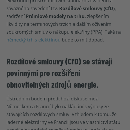
elektřinou prostřednictvím standardizovaného a
závazného zavedení tzv.
Rozdílové smlouvy (CfD),
zadržení
Prémiové modely na trhu
, zlepšením
likvidity na termínových trzích a dalším oživením
soukromých smluv o nákupu elektřiny (PPA). Také na
německý trh s elektřinou
bude to mít dopad.
Rozdílové smlouvy (CfD) se stávají
povinnými pro rozšíření
obnovitelných zdrojů energie.
Ústředním bodem předchozí diskuse mezi
Německem a Francií bylo nakládání s výnosy ze
stávajících rozdílových smluv. Vzhledem k tomu, že
jaderné elektrárny ve Francii jsou ve vlastnictví státu