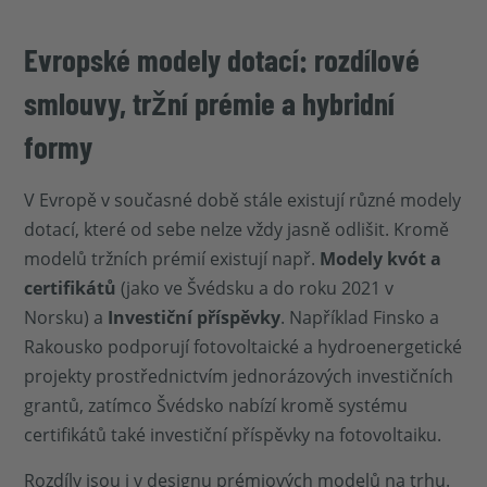
Evropské modely dotací: rozdílové
smlouvy, tržní prémie a hybridní
formy
V Evropě v současné době stále existují různé modely
dotací, které od sebe nelze vždy jasně odlišit. Kromě
modelů tržních prémií existují např.
Modely kvót a
certifikátů
(jako ve Švédsku a do roku 2021 v
Norsku) a
Investiční příspěvky
. Například Finsko a
Rakousko podporují fotovoltaické a hydroenergetické
projekty prostřednictvím jednorázových investičních
grantů, zatímco Švédsko nabízí kromě systému
certifikátů také investiční příspěvky na fotovoltaiku.
Rozdíly jsou i v designu prémiových modelů na trhu.