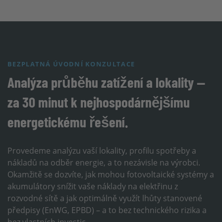
BEZPLATNÁ ÚVODNÍ KONZULTACE
Analýza průběhu zatížení a lokality —
za 30 minut k nejhospodárnějšímu
energetickému řešení.
Provedeme analýzu vaší lokality, profilu spotřeby a
nákladů na odběr energie, a to nezávisle na výrobci.
Okamžitě se dozvíte, jak mohou fotovoltaické systémy a
akumulátory snížit vaše náklady na elektřinu z
rozvodné sítě a jak optimálně využít lhůty stanovené
předpisy (EnWG, EPBD) – a to bez technického rizika a
bez vlastních investic.