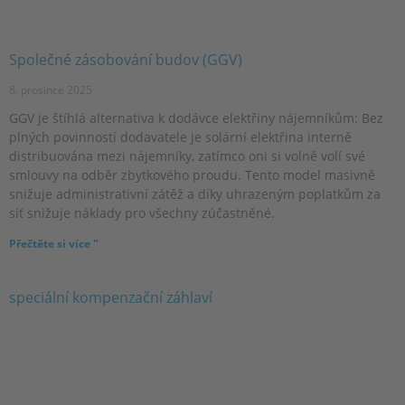
Společné zásobování budov (GGV)
8. prosince 2025
GGV je štíhlá alternativa k dodávce elektřiny nájemníkům: Bez
plných povinností dodavatele je solární elektřina interně
distribuována mezi nájemníky, zatímco oni si volně volí své
smlouvy na odběr zbytkového proudu. Tento model masivně
snižuje administrativní zátěž a díky uhrazeným poplatkům za
síť snižuje náklady pro všechny zúčastněné.
Přečtěte si více "