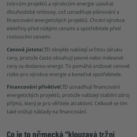
tvůrcům projektů a výrobcům energie uzavírat
dlouhodobé smlouvy, což usnadňuje plánování a
financování energetických projektů. Chrání výrobce
elektřiny před nízkými cenami a spotřebitele před
rostoucími cenami.
Cenová jistota
CfD obvykle nabízejí určitou záruku
ceny, protože často obsahují pevné nebo indexové
ceny za dodanou energii. To pomáhá snižovat cenové
riziko pro výrobce energie a konečné spotřebitele.
Financování přívětivé
CfD usnadňují financování
energetických projektů, protože nabízejí stabilní zdroj
příjmů, který je pro věřitele atraktivní. Celkově se tím
také snižují náklady na financování.
Co je to německá "klouzavá tržní