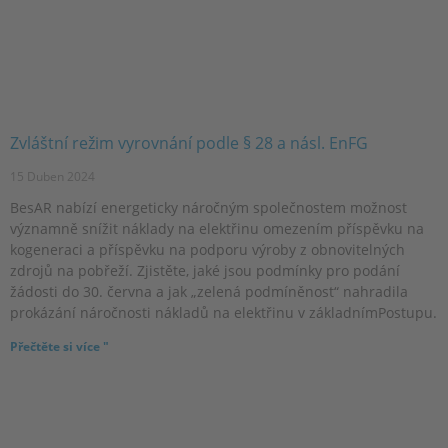
Zvláštní režim vyrovnání podle § 28 a násl. EnFG
15 Duben 2024
BesAR nabízí energeticky náročným společnostem možnost
významně snížit náklady na elektřinu omezením příspěvku na
kogeneraci a příspěvku na podporu výroby z obnovitelných
zdrojů na pobřeží. Zjistěte, jaké jsou podmínky pro podání
žádosti do 30. června a jak „zelená podmíněnost“ nahradila
prokázání náročnosti nákladů na elektřinu v základnímPostupu.
Přečtěte si více "