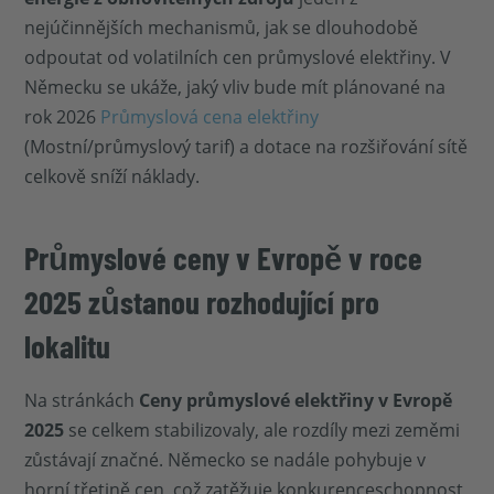
nejúčinnějších mechanismů, jak se dlouhodobě
odpoutat od volatilních cen průmyslové elektřiny. V
Německu se ukáže, jaký vliv bude mít plánované na
rok 2026
Průmyslová cena elektřiny
(Mostní/průmyslový tarif) a dotace na rozšiřování sítě
celkově sníží náklady.
Průmyslové ceny v Evropě v roce
2025 zůstanou rozhodující pro
lokalitu
Na stránkách
Ceny průmyslové elektřiny v Evropě
2025
se celkem stabilizovaly, ale rozdíly mezi zeměmi
zůstávají značné. Německo se nadále pohybuje v
horní třetině cen, což zatěžuje konkurenceschopnost