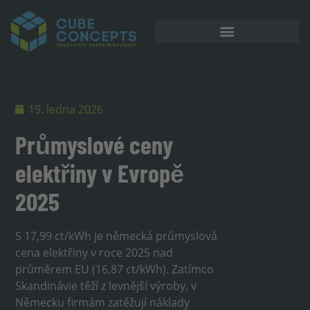
19. ledna 2026
Průmyslové ceny
elektřiny v Evropě
2025
S 17,99 ct/kWh je německá průmyslová
cena elektřiny v roce 2025 nad
průměrem EU (16,87 ct/kWh). Zatímco
Skandinávie těží z levnější výroby, v
Německu firmám zatěžují náklady