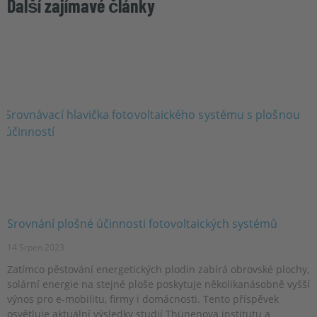
Další zajímavé články
Srovnání plošné účinnosti fotovoltaických systémů
14 Srpen 2023
Zatímco pěstování energetických plodin zabírá obrovské plochy,
solární energie na stejné ploše poskytuje několikanásobně vyšší
výnos pro e-mobilitu, firmy i domácnosti. Tento příspěvek
osvětluje aktuální výsledky studií Thünenova institutu a