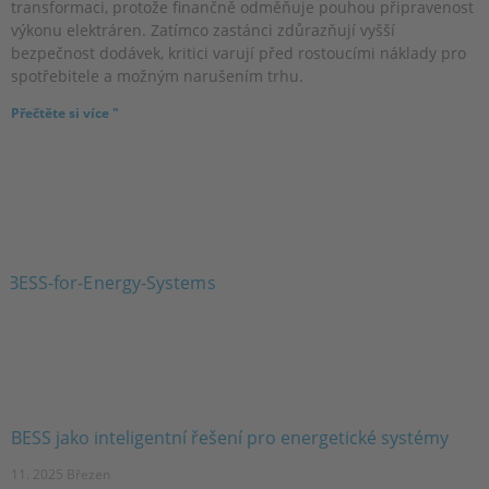
transformaci, protože finančně odměňuje pouhou připravenost
výkonu elektráren. Zatímco zastánci zdůrazňují vyšší
bezpečnost dodávek, kritici varují před rostoucími náklady pro
spotřebitele a možným narušením trhu.
Přečtěte si více "
BESS jako inteligentní řešení pro energetické systémy
11. 2025 Březen