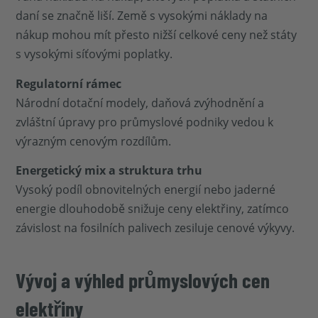
daní se značně liší. Země s vysokými náklady na
nákup mohou mít přesto nižší celkové ceny než státy
s vysokými síťovými poplatky.
Regulatorní rámec
Národní dotační modely, daňová zvýhodnění a
zvláštní úpravy pro průmyslové podniky vedou k
výrazným cenovým rozdílům.
Energetický mix a struktura trhu
Vysoký podíl obnovitelných energií nebo jaderné
energie dlouhodobě snižuje ceny elektřiny, zatímco
závislost na fosilních palivech zesiluje cenové výkyvy.
Vývoj a výhled průmyslových cen
elektřiny