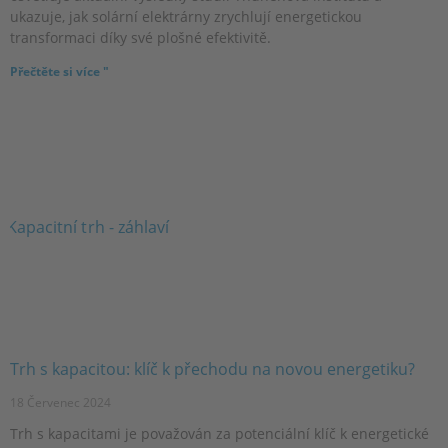
ukazuje, jak solární elektrárny zrychlují energetickou
transformaci díky své plošné efektivitě.
Přečtěte si více "
Trh s kapacitou: klíč k přechodu na novou energetiku?
18 Červenec 2024
Trh s kapacitami je považován za potenciální klíč k energetické