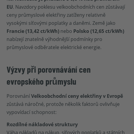
EU
. Navzdory poklesu velkoobchodních cen zůstávají
ceny průmyslové elektřiny zatíženy relativně
vysokými síťovými poplatky a daněmi. Země jako
Francie (13,42 ct/kWh)
nebo
Polsko (12,65 ct/kWh)
nabízejí znatelně výhodnější podmínky pro
průmyslové odběratele elektrické energie.
Výzvy při porovnávání cen
evropského průmyslu
Porovnání
Velkoobchodní ceny elektřiny v Evropě
zůstává náročné, protože několik faktorů ovlivňuje
vypovídací schopnost:
Rozdílné nákladové struktury
Váha nákladů na nákup, síťových poplatků a státních