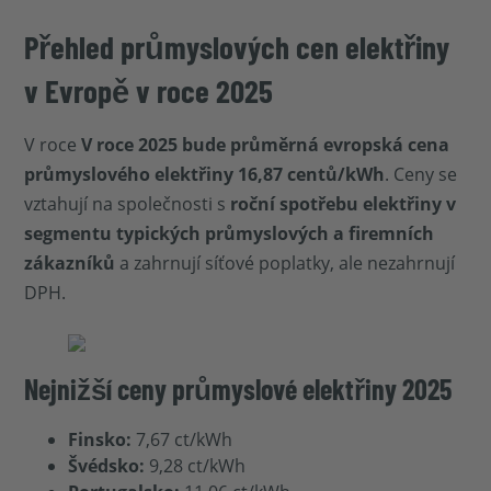
Přehled průmyslových cen elektřiny
v Evropě v roce 2025
V roce
V roce 2025 bude průměrná evropská cena
průmyslového elektřiny 16,87 centů/kWh
. Ceny se
vztahují na společnosti s
roční spotřebu elektřiny v
segmentu typických průmyslových a firemních
zákazníků
a zahrnují síťové poplatky, ale nezahrnují
DPH.
Nejnižší ceny průmyslové elektřiny 2025
Finsko:
7,67 ct/kWh
Švédsko:
9,28 ct/kWh