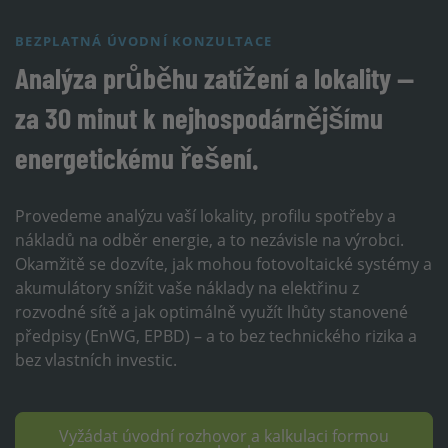
BEZPLATNÁ ÚVODNÍ KONZULTACE
Analýza průběhu zatížení a lokality —
za 30 minut k nejhospodárnějšímu
energetickému řešení.
Provedeme analýzu vaší lokality, profilu spotřeby a
nákladů na odběr energie, a to nezávisle na výrobci.
Okamžitě se dozvíte, jak mohou fotovoltaické systémy a
akumulátory snížit vaše náklady na elektřinu z
rozvodné sítě a jak optimálně využít lhůty stanovené
předpisy (EnWG, EPBD) – a to bez technického rizika a
bez vlastních investic.
Vyžádat úvodní rozhovor a kalkulaci formou