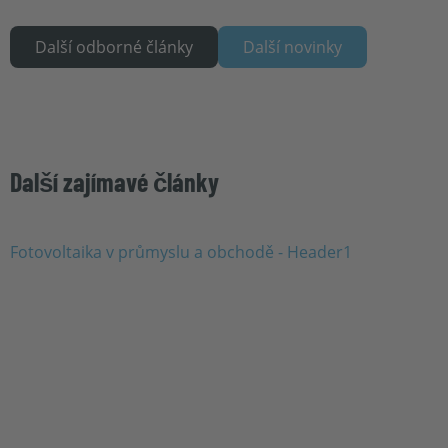
Další odborné články
Další novinky
Další zajímavé články