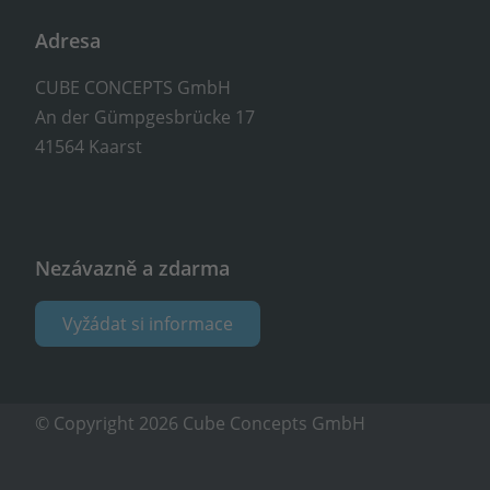
Adresa
CUBE CONCEPTS GmbH
An der Gümpgesbrücke 17
41564 Kaarst
Nezávazně a zdarma
Vyžádat si informace
© Copyright 2026 Cube Concepts GmbH