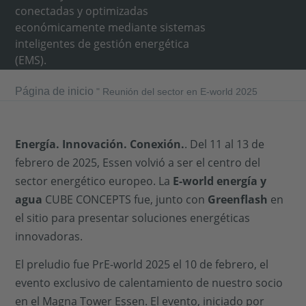
conectadas y optimizadas
económicamente mediante sistemas
inteligentes de gestión energética
(EMS).
Página de inicio
"
Reunión del sector en E-world 2025
Energía. Innovación. Conexión.
. Del 11 al 13 de
febrero de 2025, Essen volvió a ser el centro del
sector energético europeo. La
E-world energía y
agua
CUBE CONCEPTS fue, junto con
Greenflash
en
el sitio para presentar soluciones energéticas
innovadoras.
El preludio fue PrE-world 2025 el 10 de febrero, el
evento exclusivo de calentamiento de nuestro socio
en el Magna Tower Essen. El evento, iniciado por