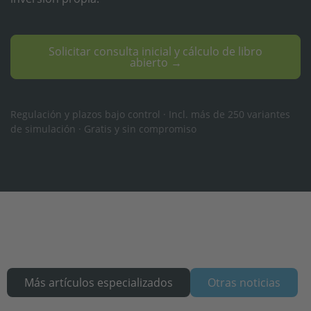
Solicitar consulta inicial y cálculo de libro
abierto →
Regulación y plazos bajo control · Incl. más de 250 variantes
de simulación · Gratis y sin compromiso
Más artículos especializados
Otras noticias