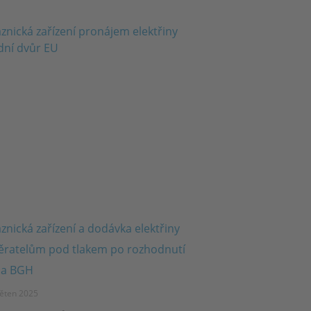
znická zařízení a dodávka elektřiny
ratelům pod tlakem po rozhodnutí
 a BGH
věten 2025