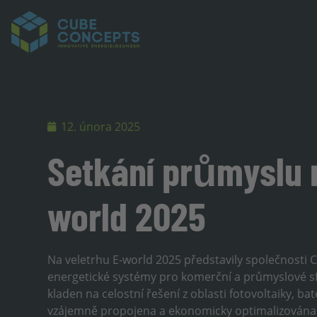
12. února 2025
Setkání průmyslu n
world 2025
Na veletrhu E-world 2025 představily společnosti
energetické systémy pro komerční a průmyslové sf
kladen na celostní řešení z oblasti fotovoltaiky, bat
vzájemně propojena a ekonomicky optimalizována 