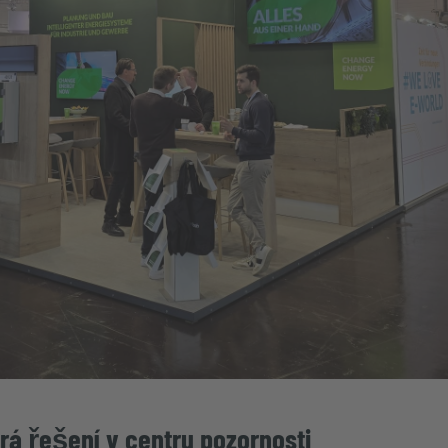
á řešení v centru pozornosti