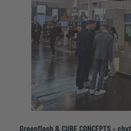
Greenflash & CUBE CONCEPTS – chytr