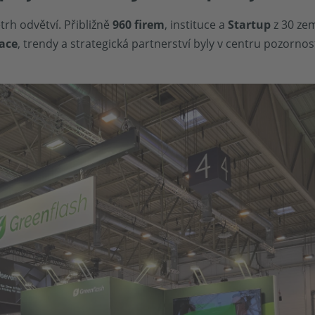
trh odvětví. Přibližně
960 firem
, instituce a
Startup
z 30 zem
ace
, trendy a strategická partnerství byly v centru pozornos