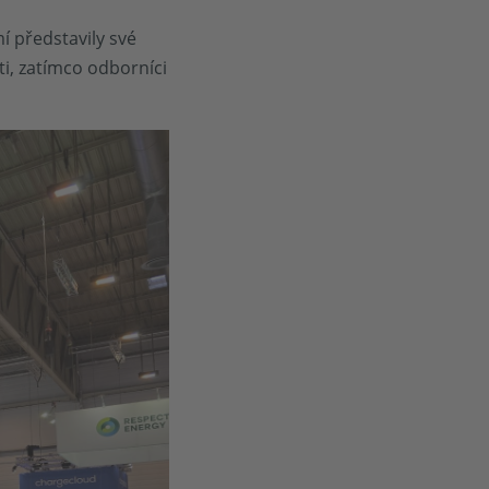
í představily své
ti, zatímco odborníci