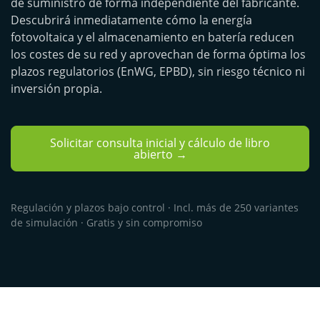
de suministro de forma independiente del fabricante.
Descubrirá inmediatamente cómo la energía
fotovoltaica y el almacenamiento en batería reducen
los costes de su red y aprovechan de forma óptima los
plazos regulatorios (EnWG, EPBD), sin riesgo técnico ni
inversión propia.
Solicitar consulta inicial y cálculo de libro
abierto →
Regulación y plazos bajo control · Incl. más de 250 variantes
de simulación · Gratis y sin compromiso