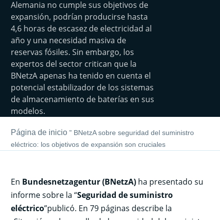
Alemania no cumple sus objetivos de
expansión, podrían producirse hasta
4,6 horas de escasez de electricidad al
año y una necesidad masiva de
reservas fósiles. Sin embargo, los
expertos del sector critican que la
BNetzA apenas ha tenido en cuenta el
potencial estabilizador de los sistemas
de almacenamiento de baterías en sus
modelos.
Página de inicio
"
BNetzA sobre seguridad del suministro
eléctrico: los objetivos de expansión son cruciales
En
Bundesnetzagentur (BNetzA)
ha presentado su
informe sobre la “
Seguridad de suministro
eléctrico
”publicó. En 79 páginas describe la