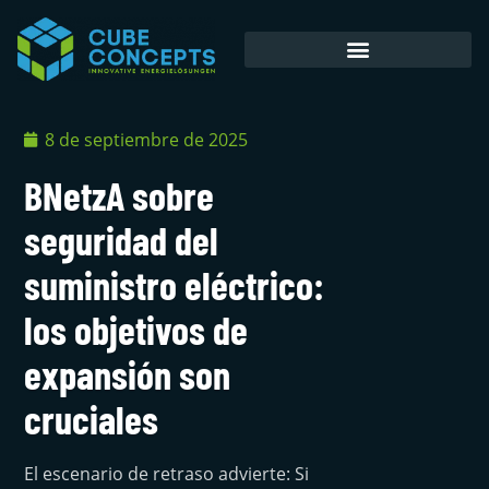
Almacenamiento en batería
8 de septiembre de 2025
BNetzA sobre
seguridad del
suministro eléctrico:
los objetivos de
expansión son
cruciales
El escenario de retraso advierte: Si