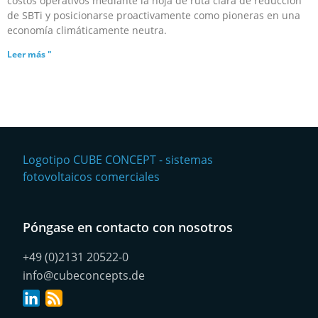
costos operativos mediante la hoja de ruta clara de reducción
de SBTi y posicionarse proactivamente como pioneras en una
economía climáticamente neutra.
Leer más "
Póngase en contacto con nosotros
+49 (0)2131 20522-0
info@cubeconcepts.de