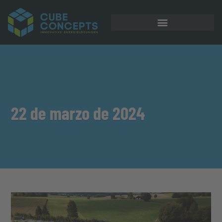
Almacenamiento en batería
22 de marzo de 2024