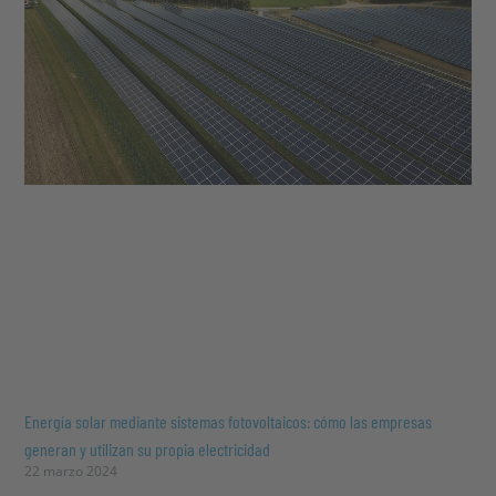
Energía solar mediante sistemas fotovoltaicos: cómo las empresas
generan y utilizan su propia electricidad
22 marzo 2024