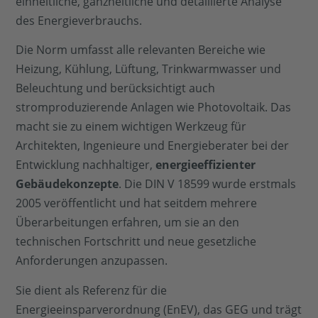
einheitliche, ganzheitliche und detaillierte Analyse
des Energieverbrauchs.
Die Norm umfasst alle relevanten Bereiche wie
Heizung, Kühlung, Lüftung, Trinkwarmwasser und
Beleuchtung und berücksichtigt auch
stromproduzierende Anlagen wie Photovoltaik. Das
macht sie zu einem wichtigen Werkzeug für
Architekten, Ingenieure und Energieberater bei der
Entwicklung nachhaltiger,
energieeffizienter
Gebäudekonzepte
. Die DIN V 18599 wurde erstmals
2005 veröffentlicht und hat seitdem mehrere
Überarbeitungen erfahren, um sie an den
technischen Fortschritt und neue gesetzliche
Anforderungen anzupassen.
Sie dient als Referenz für die
Energieeinsparverordnung (EnEV), das GEG und trägt