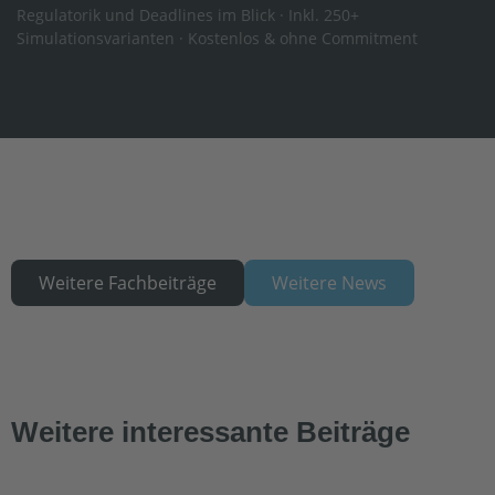
Regulatorik und Deadlines im Blick · Inkl. 250+
Simulationsvarianten · Kostenlos & ohne Commitment
Weitere Fachbeiträge
Weitere News
Weitere interessante Beiträge