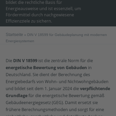
bildet die rechtliche Basis für
Energieausweise und ist essenziell, um
Fördermittel durch nachgewiesene
Effizienzziele zu sichern.
Startseite
»
DIN V 18599 für Gebäudeplanung mit modernen
Energiesystemen
Die
DIN V 18599
ist die zentrale Norm für die
energetische Bewertung
von Gebäuden
in
Deutschland. Sie dient der Berechnung des
Energiebedarfs von Wohn- und Nichtwohngebäuden
und bildet seit dem 1. Januar 2024 die
verpflichtende
Grundlage
für die energetische Bewertung gemäß
Gebäudeenergiegesetz (GEG). Damit ersetzt sie
frühere Berechnungsmethoden und sorgt für eine