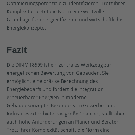
Optimierungspotenziale zu identifizieren. Trotz ihrer
Komplexität bietet die Norm eine wertvolle
Grundlage für energieeffiziente und wirtschaftliche
Energiekonzepte.
Fazit
Die DIN V 18599 ist ein zentrales Werkzeug zur
energetischen Bewertung von Gebäuden. Sie
ermöglicht eine präzise Berechnung des
Energiebedarfs und fördert die Integration
erneuerbarer Energien in moderne
Gebäudekonzepte. Besonders im Gewerbe- und
Industriesektor bietet sie große Chancen, stellt aber
auch hohe Anforderungen an Planer und Berater.
Trotz ihrer Komplexität schafft die Norm eine