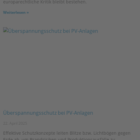
europarechtliche Kritik bleibt bestehen.
Weiterlesen »
Überspannungsschutz bei PV-Anlagen
22. April 2025
Effektive Schutzkonzepte leiten Blitze bzw. Lichtbögen gegen
Erde ab, um Brandrisiken und Produktionsausfälle zu