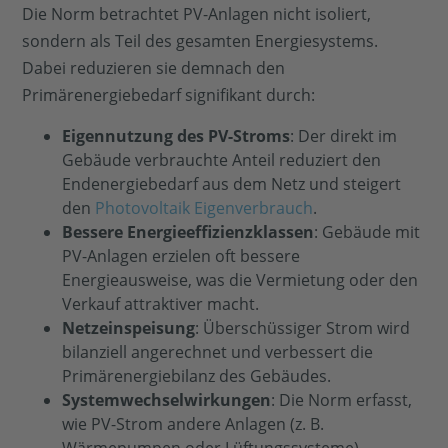
Die Norm betrachtet PV-Anlagen nicht isoliert,
sondern als Teil des gesamten Energiesystems.
Dabei reduzieren sie demnach den
Primärenergiebedarf signifikant durch:
Eigennutzung des PV-Stroms
: Der direkt im
Gebäude verbrauchte Anteil reduziert den
Endenergiebedarf aus dem Netz und steigert
den
Photovoltaik Eigenverbrauch
.
Bessere Energieeffizienzklassen
: Gebäude mit
PV-Anlagen erzielen oft bessere
Energieausweise, was die Vermietung oder den
Verkauf attraktiver macht.
Netzeinspeisung
: Überschüssiger Strom wird
bilanziell angerechnet und verbessert die
Primärenergiebilanz des Gebäudes.
Systemwechselwirkungen
: Die Norm erfasst,
wie PV-Strom andere Anlagen (z. B.
Wärmepumpen oder Lüftungssysteme)