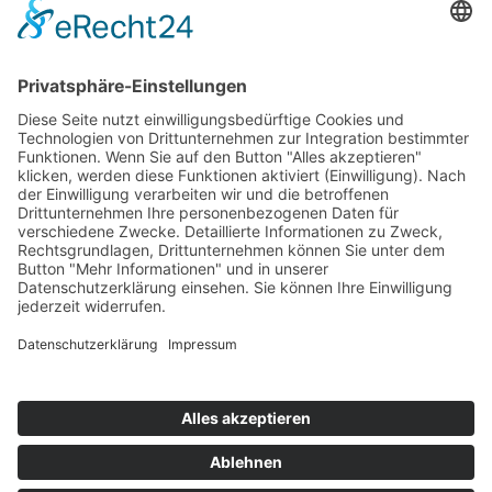
Français
Čeština
Español