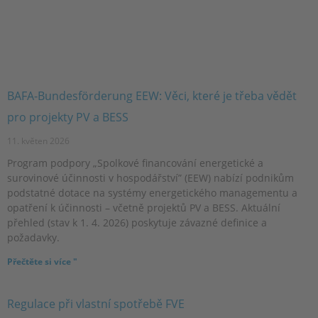
BAFA-Bundesförderung EEW: Věci, které je třeba vědět
pro projekty PV a BESS
11. květen 2026
Program podpory „Spolkové financování energetické a
surovinové účinnosti v hospodářství” (EEW) nabízí podnikům
podstatné dotace na systémy energetického managementu a
opatření k účinnosti – včetně projektů PV a BESS. Aktuální
přehled (stav k 1. 4. 2026) poskytuje závazné definice a
požadavky.
Přečtěte si více "