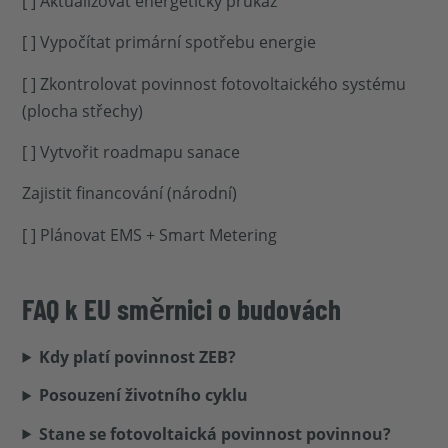
[ ] Aktualizovat energetický průkaz
[ ] Vypočítat primární spotřebu energie
[ ] Zkontrolovat povinnost fotovoltaického systému
(plocha střechy)
[ ] Vytvořit roadmapu sanace
Zajistit financování (národní)
[ ] Plánovat EMS + Smart Metering
FAQ k EU směrnici o budovách
Kdy platí povinnost ZEB?
Posouzení životního cyklu
Stane se fotovoltaická povinnost povinnou?