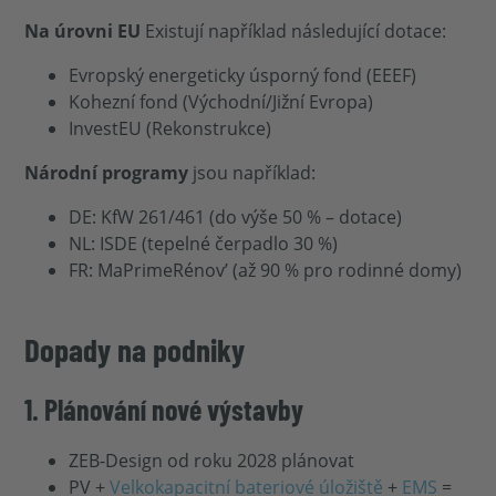
Na úrovni EU
Existují například následující dotace:
Evropský energeticky úsporný fond (EEEF)
Kohezní fond (Východní/Jižní Evropa)
InvestEU (Rekonstrukce)
Národní programy
jsou například:
DE: KfW 261/461 (do výše 50 % – dotace)
NL: ISDE (tepelné čerpadlo 30 %)
FR: MaPrimeRénov’ (až 90 % pro rodinné domy)
Dopady na podniky
1. Plánování nové výstavby
ZEB-Design od roku 2028 plánovat
PV +
Velkokapacitní bateriové úložiště
+
EMS
=