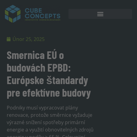
Akumulátorové úložiště
Únor 25, 2025
Smernica EÚ o
budovách EPBD:
Európske štandardy
pre efektívne budovy
Podniky musí vypracovat plány
renovace, protože směrnice vyžaduje
výrazné snížení spotřeby primární
energie a využití obnovitelných zdrojů