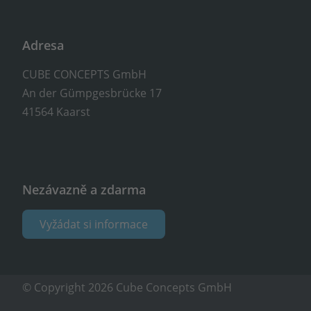
Adresa
CUBE CONCEPTS GmbH
An der Gümpgesbrücke 17
41564 Kaarst
Nezávazně a zdarma
Vyžádat si informace
© Copyright 2026 Cube Concepts GmbH