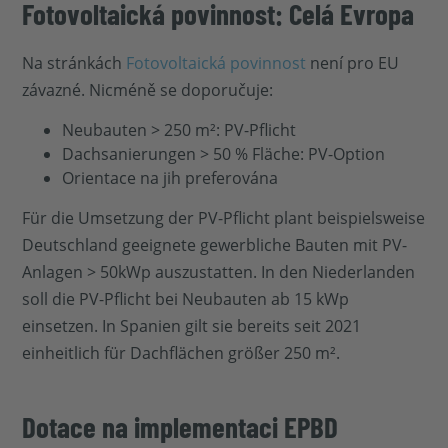
Fotovoltaická povinnost: Celá Evropa
Na stránkách
Fotovoltaická povinnost
není pro EU
závazné. Nicméně se doporučuje:
Neubauten > 250 m²: PV-Pflicht
Dachsanierungen > 50 % Fläche: PV-Option
Orientace na jih preferována
Für die Umsetzung der PV-Pflicht plant beispielsweise
Deutschland geeignete gewerbliche Bauten mit PV-
Anlagen > 50kWp auszustatten. In den Niederlanden
soll die PV-Pflicht bei Neubauten ab 15 kWp
einsetzen. In Spanien gilt sie bereits seit 2021
einheitlich für Dachflächen größer 250 m².
Dotace na implementaci EPBD