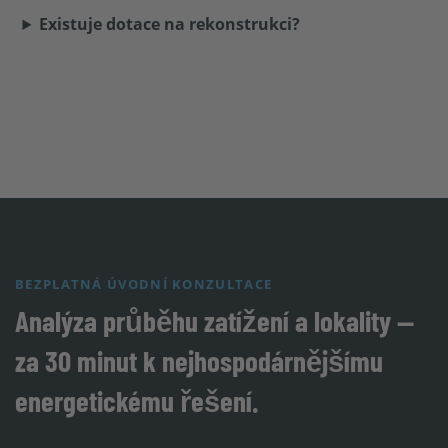
Existuje dotace na rekonstrukci?
BEZPLATNÁ ÚVODNÍ KONZULTACE
Analýza průběhu zatížení a lokality —
za 30 minut k nejhospodárnějšímu
energetickému řešení.