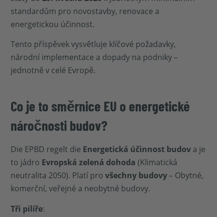
standardům pro novostavby, renovace a
energetickou účinnost.
Tento příspěvek vysvětluje klíčové požadavky,
národní implementace a dopady na podniky –
jednotně v celé Evropě.
Co je to směrnice EU o energetické
náročnosti budov?
Die EPBD regelt die
Energetická účinnost budov
a je
to jádro
Evropská zelená dohoda
(Klimatická
neutralita 2050). Platí pro
všechny budovy
– Obytné,
komerční, veřejné a neobytné budovy.
Tři pilíře
: