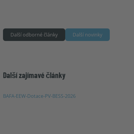
Další odborné články
Další novinky
Další zajímavé články