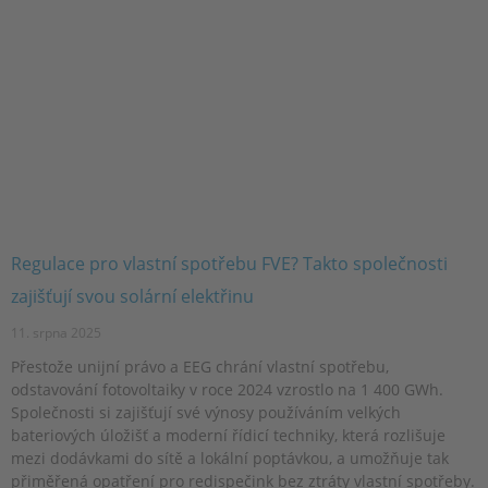
Regulace pro vlastní spotřebu FVE? Takto společnosti
zajišťují svou solární elektřinu
11. srpna 2025
Přestože unijní právo a EEG chrání vlastní spotřebu,
odstavování fotovoltaiky v roce 2024 vzrostlo na 1 400 GWh.
Společnosti si zajišťují své výnosy používáním velkých
bateriových úložišť a moderní řídicí techniky, která rozlišuje
mezi dodávkami do sítě a lokální poptávkou, a umožňuje tak
přiměřená opatření pro redispečink bez ztráty vlastní spotřeby.