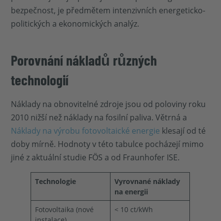
bezpečnost, je předmětem intenzivních energeticko-
politických a ekonomických analýz.
Porovnání nákladů různých
technologií
Náklady na obnovitelné zdroje jsou od poloviny roku
2010 nižší než náklady na fosilní paliva. Větrná a
Náklady na výrobu fotovoltaické energie
klesají od té
doby mírně. Hodnoty v této tabulce pocházejí mimo
jiné z aktuální studie FÖS a od Fraunhofer ISE.
Technologie
Vyrovnané náklady
na energii
Fotovoltaika (nové
< 10 ct/kWh
instalace)