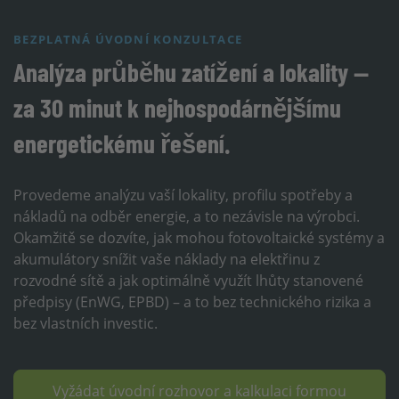
BEZPLATNÁ ÚVODNÍ KONZULTACE
Analýza průběhu zatížení a lokality —
za 30 minut k nejhospodárnějšímu
energetickému řešení.
Provedeme analýzu vaší lokality, profilu spotřeby a
nákladů na odběr energie, a to nezávisle na výrobci.
Okamžitě se dozvíte, jak mohou fotovoltaické systémy a
akumulátory snížit vaše náklady na elektřinu z
rozvodné sítě a jak optimálně využít lhůty stanovené
předpisy (EnWG, EPBD) – a to bez technického rizika a
bez vlastních investic.
Vyžádat úvodní rozhovor a kalkulaci formou