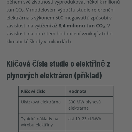
během své životnosti vyprodukovat několik milionů
tun CO₂. V modelovém výpočtu studie referenční
elektrárna s výkonem 500 megawattů způsobí v
závislosti na vytížení
až 8,4 milionu tun CO₂
. V
závislosti na použitém hodnocení vznikají z toho
klimatické škody v miliardách.
Klíčová čísla studie o elektřině z
plynových elektráren (příklad)
Klíčové číslo
Hodnota
Ukázková elektrárna
500 MW plynová
elektrárna
Typické náklady na
asi 19–23 ct/kWh
výrobu elektřiny