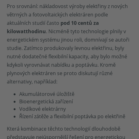
Pro srovnání: nákladovost výroby elektřiny z nových
větrných a fotovoltaických elektráren podle
aktuálních studií často
pod 10 centů za
kilowatthodinu
. Nicméně tyto technologie plnily v
energetickém systému jinou roli, domnívají se autoři
studie. Zatímco produkovaly levnou elektřinu, byly
nutné dodatečné flexibilní kapacity, aby bylo možné
kdykoli vyrovnávat nabídku a poptávku. Kromě
plynových elektráren se proto diskutují různé
alternativy, například:
Akumulátorové úložiště
Bioenergetická zařízení
Vodíkové elektrárny
Řízení zátěže a flexibilní poptávka po elektřině
Která kombinace těchto technologií dlouhodobě
představuje nejúspornější řešení pro energetickou