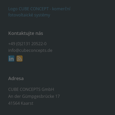
Kontaktujte nás
+49 (0)2131 20522-0
info@cubeconcepts.de
Adresa
CUBE CONCEPTS GmbH
An der Gümpgesbrücke 17
41564 Kaarst