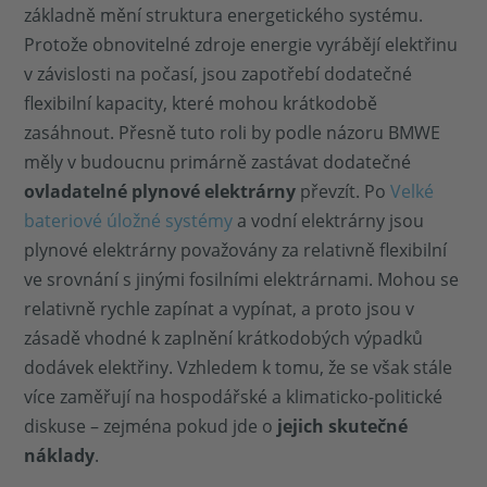
základně mění struktura energetického systému.
Protože obnovitelné zdroje energie vyrábějí elektřinu
v závislosti na počasí, jsou zapotřebí dodatečné
flexibilní kapacity, které mohou krátkodobě
zasáhnout. Přesně tuto roli by podle názoru BMWE
měly v budoucnu primárně zastávat dodatečné
ovladatelné plynové elektrárny
převzít. Po
Velké
bateriové úložné systémy
a vodní elektrárny jsou
plynové elektrárny považovány za relativně flexibilní
ve srovnání s jinými fosilními elektrárnami. Mohou se
relativně rychle zapínat a vypínat, a proto jsou v
zásadě vhodné k zaplnění krátkodobých výpadků
dodávek elektřiny. Vzhledem k tomu, že se však stále
více zaměřují na hospodářské a klimaticko-politické
diskuse – zejména pokud jde o
jejich skutečné
náklady
.