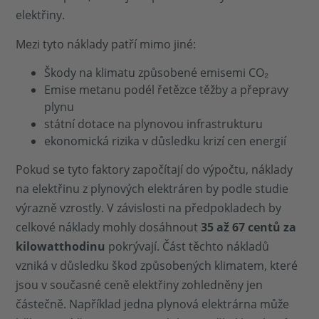
elektřiny.
Mezi tyto náklady patří mimo jiné:
Škody na klimatu způsobené emisemi CO₂
Emise metanu podél řetězce těžby a přepravy
plynu
státní dotace na plynovou infrastrukturu
ekonomická rizika v důsledku krizí cen energií
Pokud se tyto faktory započítají do výpočtu, náklady
na elektřinu z plynových elektráren by podle studie
výrazně vzrostly. V závislosti na předpokladech by
celkové náklady mohly dosáhnout
35 až 67 centů za
kilowatthodinu
pokrývají. Část těchto nákladů
vzniká v důsledku škod způsobených klimatem, které
jsou v současné ceně elektřiny zohledněny jen
částečně. Například jedna plynová elektrárna může