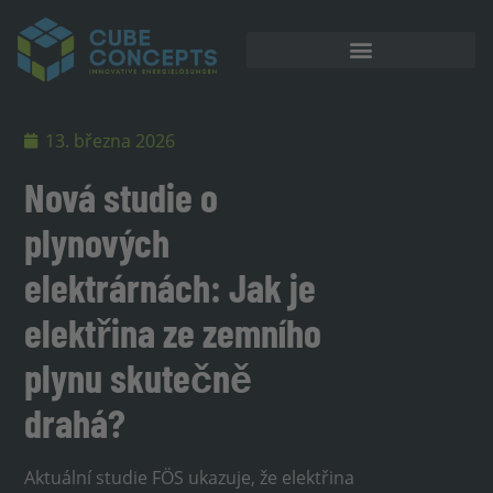
Akumulátorové úložiště
13. března 2026
Nová studie o
plynových
elektrárnách: Jak je
elektřina ze zemního
plynu skutečně
drahá?
Aktuální studie FÖS ukazuje, že elektřina