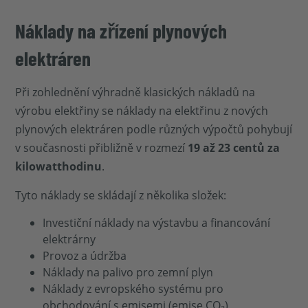
Náklady na zřízení plynových
elektráren
Při zohlednění výhradně klasických nákladů na
výrobu elektřiny se náklady na elektřinu z nových
plynových elektráren podle různých výpočtů pohybují
v současnosti přibližně v rozmezí
19 až 23 centů za
kilowatthodinu
.
Tyto náklady se skládají z několika složek:
Investiční náklady na výstavbu a financování
elektrárny
Provoz a údržba
Náklady na palivo pro zemní plyn
Náklady z evropského systému pro
obchodování s emisemi (emise CO₂)