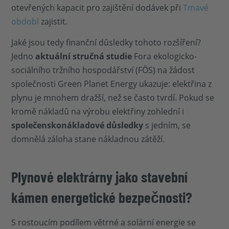
otevřených kapacit pro zajištění dodávek při
Tmavé
období
zajistit.
Jaké jsou tedy finanční důsledky tohoto rozšíření?
Jedno
aktuální stručná studie
Fora ekologicko-
sociálního tržního hospodářství (FÖS) na žádost
společnosti Green Planet Energy ukazuje: elektřina z
plynu je mnohem dražší, než se často tvrdí. Pokud se
kromě nákladů na výrobu elektřiny zohlední i
společenskonákladové důsledky
s jedním, se
domnělá záloha stane nákladnou zátěží.
Plynové elektrárny jako stavební
kámen energetické bezpečnosti?
S rostoucím podílem větrné a solární energie se