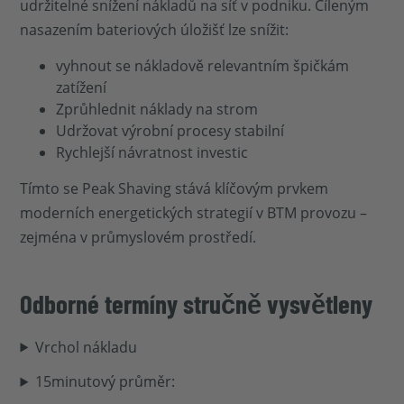
udržitelné snížení nákladů na síť v podniku. Cíleným
nasazením bateriových úložišť lze snížit:
vyhnout se nákladově relevantním špičkám
zatížení
Zprůhlednit náklady na strom
Udržovat výrobní procesy stabilní
Rychlejší návratnost investic
Tímto se Peak Shaving stává klíčovým prvkem
moderních energetických strategií v BTM provozu –
zejména v průmyslovém prostředí.
Odborné termíny stručně vysvětleny
Vrchol nákladu
15minutový průměr: