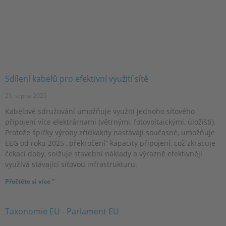
Sdílení kabelů pro efektivní využití sítě
21. srpna 2025
Kabelové sdružování umožňuje využití jednoho síťového
připojení více elektrárnami (větrnými, fotovoltaickými, úložišti).
Protože špičky výroby zřídkakdy nastávají současně, umožňuje
EEG od roku 2025 „překročení“ kapacity připojení, což zkracuje
čekací doby, snižuje stavební náklady a výrazně efektivněji
využívá stávající síťovou infrastrukturu.
Přečtěte si více "