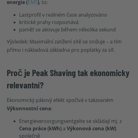
energie (
EMS
)
, to:
Lastprofil v reálném čase analyzováno
kritické prahy rozpoznává
paměť se aktivuje během několika sekund
Výsledek: Maximální zatížení sítě se snižuje – a tím
přímo i nákladová základna pro poplatky za síť.
Proč je Peak Shaving tak ekonomicky
relevantní?
Ekonomický pákový efekt spočívá v takzvaném
Výkonnostní cena
:
Energieversorgungsentgelte se skládají mj. z
Cena práce (kWh)
a
Výkonová cena (kW)
společně