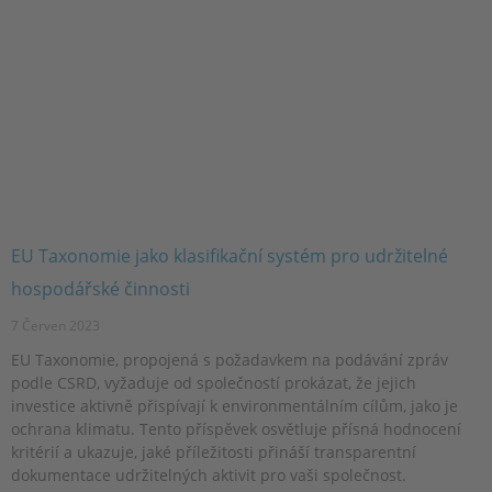
EU Taxonomie jako klasifikační systém pro udržitelné
hospodářské činnosti
7 Červen 2023
EU Taxonomie, propojená s požadavkem na podávání zpráv
podle CSRD, vyžaduje od společností prokázat, že jejich
investice aktivně přispívají k environmentálním cílům, jako je
ochrana klimatu. Tento příspěvek osvětluje přísná hodnocení
kritérií a ukazuje, jaké příležitosti přináší transparentní
dokumentace udržitelných aktivit pro vaši společnost.