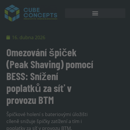
Akumulátorové úložiště
16. dubna 2026
Omezování špiček
(Peak Shaving) pomocí
BESS: Snížení
poplatků za síť v
provozu BTM
Špičkové holení s bateriovými úložišti
cíleně snižuje špičky zatížení a tím i
poplatky za síť v provozu BTM.