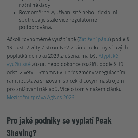
roční náklady
Rovnoměrné využívání sítě neboli flexibilní
spotřeba je stále více regulatorně
podporována.
Ačkoli rovnoměrné využití sítě (
Zatížení pásu
) podle §
19 odst. 2 věty 2 StromNEV v rámci reformy síťových
poplatků do roku 2029 zrušena, má být
Atypické
využití sítě
zůstat nebo dokonce rozšířit podle § 19
odst. 2 věty 1 StromNEV. I přes změny v regulačním
rámci zůstává snižování špiček klíčovým nástrojem
pro snižování nákladů. Více o tom v našem článku
Meziroční zpráva AgNes 2026
.
Pro jaké podniky se vyplatí Peak
Shaving?