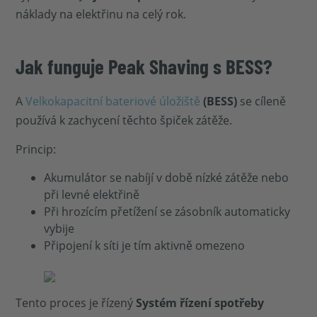
náklady na elektřinu na celý rok.
Jak funguje Peak Shaving s BESS?
A
Velkokapacitní bateriové úložiště
(BESS)
se cíleně
používá k zachycení těchto špiček zátěže.
Princip:
Akumulátor se nabíjí v době nízké zátěže nebo
při levné elektřině
Při hrozícím přetížení se zásobník automaticky
vybije
Připojení k síti je tím aktivně omezeno
Tento proces je řízený
Systém řízení spotřeby