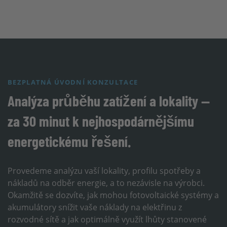
BEZPLATNÁ ÚVODNÍ KONZULTACE
Analýza průběhu zatížení a lokality —
za 30 minut k nejhospodárnějšímu
energetickému řešení.
Provedeme analýzu vaší lokality, profilu spotřeby a
nákladů na odběr energie, a to nezávisle na výrobci.
Okamžitě se dozvíte, jak mohou fotovoltaické systémy a
akumulátory snížit vaše náklady na elektřinu z
rozvodné sítě a jak optimálně využít lhůty stanovené