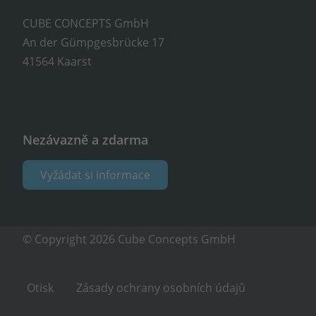
CUBE CONCEPTS GmbH
An der Gümpgesbrücke 17
41564 Kaarst
Nezávazně a zdarma
Vyžádat si informace
© Copyright 2026 Cube Concepts GmbH
Otisk
Zásady ochrany osobních údajů