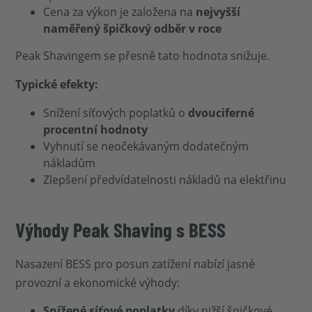
Cena za výkon je založena na
nejvyšší
naměřený špičkový odběr v roce
Peak Shavingem se přesně tato hodnota snižuje.
Typické efekty:
Snížení síťových poplatků o
dvouciferné
procentní hodnoty
Vyhnutí se neočekávaným dodatečným
nákladům
Zlepšení předvídatelnosti nákladů na elektřinu
Výhody Peak Shaving s BESS
Nasazení BESS pro posun zatížení nabízí jasné
provozní a ekonomické výhody:
Snížené síťové poplatky
díky nižší špičkové