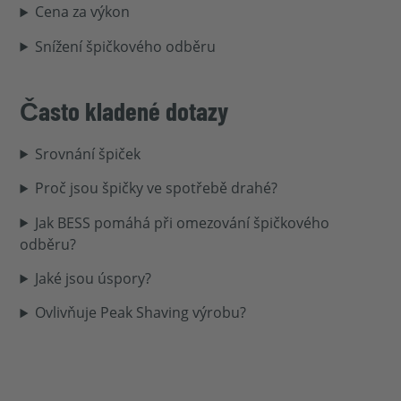
Cena za výkon
Snížení špičkového odběru
Často kladené dotazy
Srovnání špiček
Proč jsou špičky ve spotřebě drahé?
Jak BESS pomáhá při omezování špičkového
odběru?
Jaké jsou úspory?
Ovlivňuje Peak Shaving výrobu?