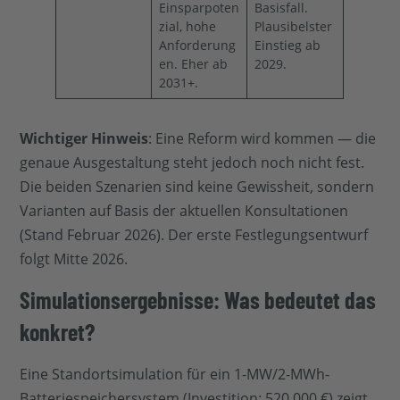
Einsparpoten
Basisfall.
zial, hohe
Plausibelster
Anforderung
Einstieg ab
en. Eher ab
2029.
2031+.
Wichtiger Hinweis
: Eine Reform wird kommen — die
genaue Ausgestaltung steht jedoch noch nicht fest.
Die beiden Szenarien sind keine Gewissheit, sondern
Varianten auf Basis der aktuellen Konsultationen
(Stand Februar 2026). Der erste Festlegungsentwurf
folgt Mitte 2026.
Simulationsergebnisse: Was bedeutet das
konkret?
Eine Standortsimulation für ein 1-MW/2-MWh-
Batteriespeichersystem (Investition: 520.000 €) zeigt