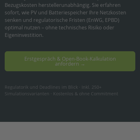
Bezugskosten herstellerunabhängig. Sie erfahren
sofort, wie PV und Batteriespeicher Ihre Netzkosten
senken und regulatorische Fristen (EnWG, EPBD)
optimal nutzen – ohne technisches Risiko oder
Eigeninvestition.
Erstgespräch & Open-Book-Kalkulation
anfordern →
Regulatorik und Deadlines im Blick · Inkl. 250+
Simulationsvarianten · Kostenlos & ohne Commitment