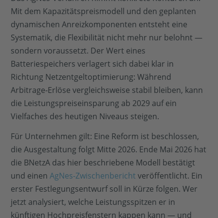
Mit dem Kapazitätspreismodell und den geplanten
dynamischen Anreizkomponenten entsteht eine
Systematik, die Flexibilität nicht mehr nur belohnt —
sondern voraussetzt. Der Wert eines
Batteriespeichers verlagert sich dabei klar in
Richtung Netzentgeltoptimierung: Während
Arbitrage-Erlöse vergleichsweise stabil bleiben, kann
die Leistungspreiseinsparung ab 2029 auf ein
Vielfaches des heutigen Niveaus steigen.
Für Unternehmen gilt: Eine Reform ist beschlossen,
die Ausgestaltung folgt Mitte 2026. Ende Mai 2026 hat
die BNetzA das hier beschriebene Modell bestätigt
und einen
AgNes-Zwischenbericht
veröffentlicht. Ein
erster Festlegungsentwurf soll in Kürze folgen. Wer
jetzt analysiert, welche Leistungsspitzen er in
künftigen Hochpreisfenstern kappen kann — und