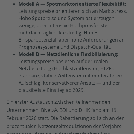
Modell A — Spotmarktorientierte Flexibilität:
Leistungspreise orientieren sich an Marktstress.
Hohe Spotpreise und Systemlast erzeugen
wenige, aber intensive Hochpreisfenster —
mehrfach täglich, kurzfristig. Hohes
Einsparpotenzial, aber hohe Anforderungen an
Prognosesysteme und Dispatch-Qualität.
Modell B — Netzdienliche Flexibilisierung:
Leistungspreise basieren auf der realen
Netzbelastung (Hochlastzeitfenster, HLZF).
Planbare, stabile Zeitfenster mit moderaterem
Aufschlag. Konservativerer Ansatz — und der
plausibelste Einstieg ab 2029.
Ein erster Austausch zwischen teilnehmenden
Unternehmen, BNetzA, BDI und DIHK fand am 19.
Februar 2026 statt. Die Rabattierung soll sich an den
prozentualen Netzentgeltreduktionen der Vorjahre