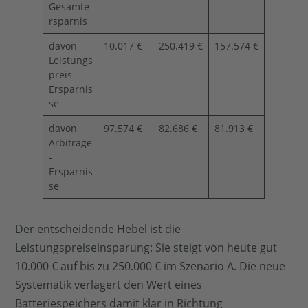
Gesamte
rsparnis
davon
10.017 €
250.419 €
157.574 €
Leistungs
preis-
Ersparnis
se
davon
97.574 €
82.686 €
81.913 €
Arbitrage
-
Ersparnis
se
Der entscheidende Hebel ist die
Leistungspreiseinsparung: Sie steigt von heute gut
10.000 € auf bis zu 250.000 € im Szenario A. Die neue
Systematik verlagert den Wert eines
Batteriespeichers damit klar in Richtung