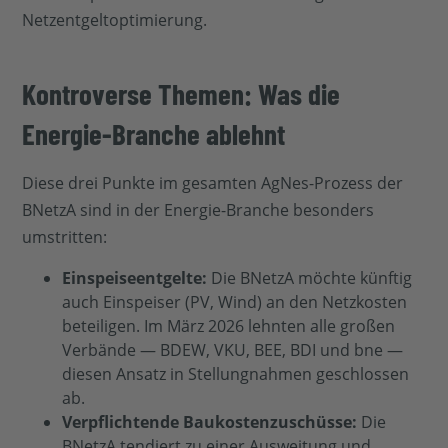
Netzentgeltoptimierung.
Kontroverse Themen: Was die
Energie-Branche ablehnt
Diese drei Punkte im gesamten AgNes-Prozess der
BNetzA sind in der Energie-Branche besonders
umstritten:
Einspeiseentgelte:
Die BNetzA möchte künftig
auch Einspeiser (PV, Wind) an den Netzkosten
beteiligen. Im März 2026 lehnten alle großen
Verbände — BDEW, VKU, BEE, BDI und bne —
diesen Ansatz in Stellungnahmen geschlossen
ab.
Verpflichtende Baukostenzuschüsse:
Die
BNetzA tendiert zu einer Ausweitung und