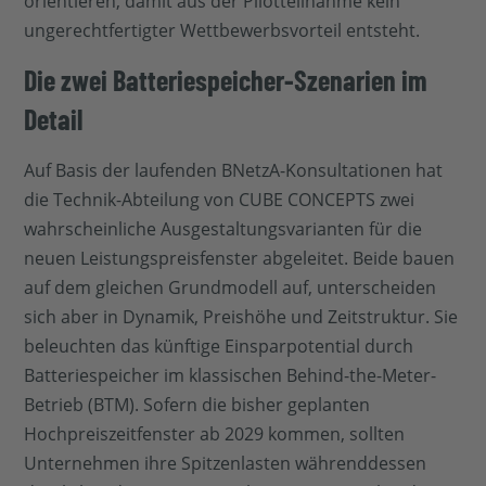
orientieren, damit aus der Pilotteilnahme kein
ungerechtfertigter Wettbewerbsvorteil entsteht.
Die zwei Batteriespeicher-Szenarien im
Detail
Auf Basis der laufenden BNetzA-Konsultationen hat
die Technik-Abteilung von CUBE CONCEPTS zwei
wahrscheinliche Ausgestaltungsvarianten für die
neuen Leistungspreisfenster abgeleitet. Beide bauen
auf dem gleichen Grundmodell auf, unterscheiden
sich aber in Dynamik, Preishöhe und Zeitstruktur. Sie
beleuchten das künftige Einsparpotential durch
Batteriespeicher im klassischen Behind-the-Meter-
Betrieb (BTM). Sofern die bisher geplanten
Hochpreiszeitfenster ab 2029 kommen, sollten
Unternehmen ihre Spitzenlasten währenddessen