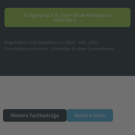
Erstgespräch & Open-Book-Kalkulation
anfordern →
Regulatorik und Deadlines im Blick · Inkl. 250+
Simulationsvarianten · Kostenlos & ohne Commitment
Weitere Fachbeiträge
Weitere News