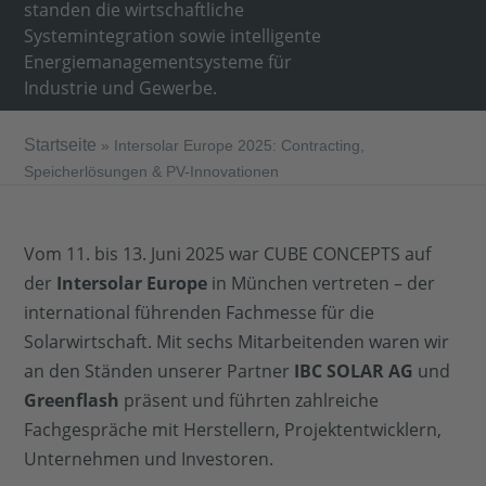
standen die wirtschaftliche
Systemintegration sowie intelligente
Energiemanagementsysteme für
Industrie und Gewerbe.
Startseite
»
Intersolar Europe 2025: Contracting,
Speicherlösungen & PV-Innovationen
Vom 11. bis 13. Juni 2025 war CUBE CONCEPTS auf
der
Intersolar Europe
in München vertreten – der
international führenden Fachmesse für die
Solarwirtschaft. Mit sechs Mitarbeitenden waren wir
an den Ständen unserer Partner
IBC SOLAR AG
und
Greenflash
präsent und führten zahlreiche
Fachgespräche mit Herstellern, Projektentwicklern,
Unternehmen und Investoren.