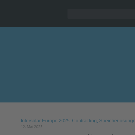
Intersolar Europe 2025: Contracting, Speicherlösung
12. Mai 2025