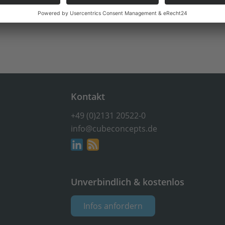
Kontakt
+49 (0)2131 20522-0
info@cubeconcepts.de
Unverbindlich & kostenlos
Infos anfordern