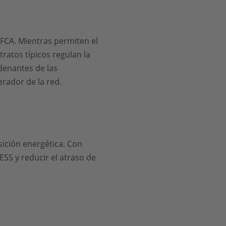
s FCA. Mientras permiten el
tratos típicos regulan la
adenantes de las
erador de la red.
sición energética. Con
ESS y reducir el atraso de