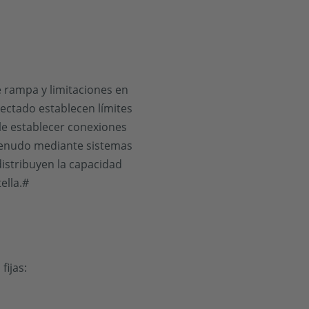
e rampa y limitaciones en
onectado establecen límites
le establecer conexiones
a menudo mediante sistemas
distribuyen la capacidad
ella.#
fijas: