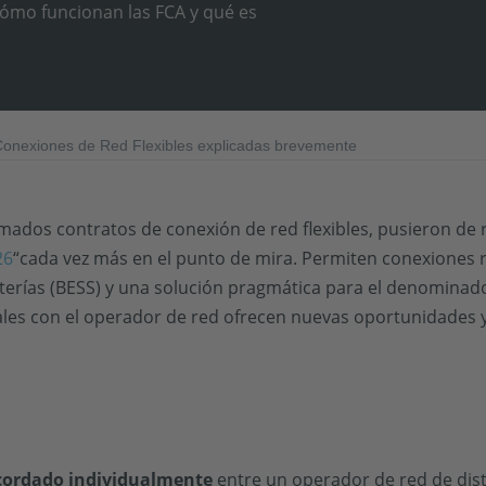
cómo funcionan las FCA y qué es
Conexiones de Red Flexibles explicadas brevemente
amados contratos de conexión de red flexibles, pusieron de
26
“cada vez más en el punto de mira. Permiten conexiones 
terías (BESS) y una solución pragmática para el denominad
les con el operador de red ofrecen nuevas oportunidades y
cordado individualmente
entre un operador de red de dist