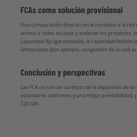
FCAs como solución provisional
Una comparación directa con el conexión a la red fi
acceso a redes escasas y aceleran los proyectos, tr
capacidad fija (garantizada), la capacidad flexible 
limitaciones (por ejemplo, congestión de la red) a
Conclusión y perspectivas
Las FCA no son un sustituto de la expansión de la r
estándares uniformes y una mejor previsibilidad, p
720 GW.