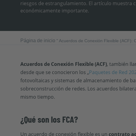
riesgos de estrangulamiento. El artículo muestra 
económicamente importante.
Página de inicio
"
Acuerdos de Conexión Flexible (ACF): 
Acuerdos de Conexión Flexible (ACF)
, también ll
desde que se conocieron los „
Paquetes de Red 20
fotovoltaicas y sistemas de almacenamiento de ba
sobreconstrucción de redes. Los acuerdos bilatera
mismo tiempo.
¿Qué son los FCA?
Un acuerdo de conexión flexible es un
contrato a