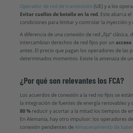
Operador de red de transmisión
(UE) y a los opera
Evitar cuellos de botella en la red
. Este abarca e
condiciones para limitar y controlar la inyección y
A diferencia de una conexión de red „fija“ clásica
intercambian derechos de red fijos por un
acceso
antes. El precio que pagan los operadores de las 
determinados momentos. Existe la amenaza de una
¿Por qué son relevantes los FCA?
Los acuerdos de conexión a la red no fijos se están
la integración de fuentes de energía renovables y 
80 %
reducir y acortar a la mitad los tiempos de e
En Alemania, hay otro impulsor: los operadores d
conexión pendientes de
Almacenamiento de baterí