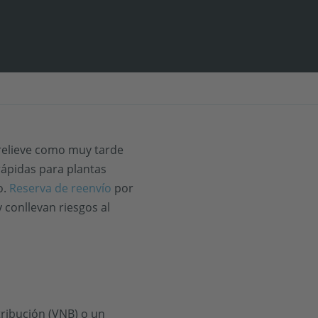
 relieve como muy tarde
rápidas para plantas
o.
Reserva de reenvío
por
 conllevan riesgos al
ribución (VNB) o un