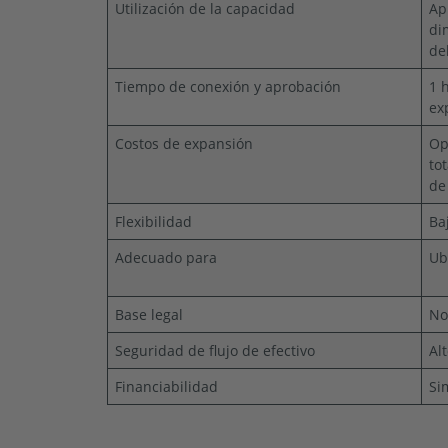
Utilización de la capacidad
Ap
di
de
Tiempo de conexión y aprobación
1 
ex
Costos de expansión
Op
to
de
Flexibilidad
Ba
Adecuado para
Ub
Base legal
No
Seguridad de flujo de efectivo
Al
Financiabilidad
Si