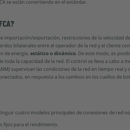
FCA se están convirtiendo en el estándar.
 FCA?
de importación/exportación, restricciones de la velocidad d
uerdos bilaterales entre el operador de la red y el cliente c
ón de energía.
estático o dinámico
. De este modo, es posib
de toda la capacidad de la red. El control se lleva a cabo 
 (ANM) supervisan las condiciones de la red en tiempo real y 
onectados, en respuesta a los cambios en los cuellos de bot
istinguir cuatro modelos principales de conexiones de red no 
 fijos para el rendimiento.