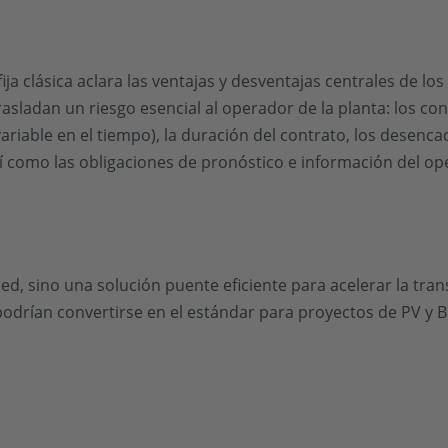
ja clásica aclara las ventajas y desventajas centrales de lo
asladan un riesgo esencial al operador de la planta: los con
(variable en el tiempo), la duración del contrato, los desenc
sí como las obligaciones de pronóstico e información del op
ed, sino una solución puente eficiente para acelerar la tran
odrían convertirse en el estándar para proyectos de PV y B