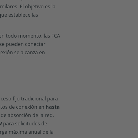
ilares. El objetivo es la
que establece las
s en todo momento, las FCA
 se pueden conectar
nexión se alcanza en
ceso fijo tradicional para
ostos de conexión en
hasta
de absorción de la red.
W
para solicitudes de
arga máxima anual de la