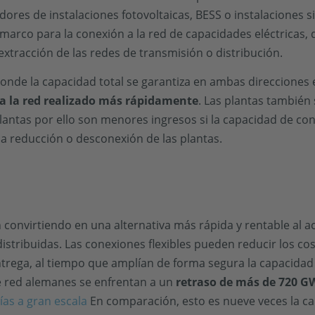
dores de instalaciones fotovoltaicas, BESS o instalaciones sim
l marco para la conexión a la red de capacidades eléctricas, 
 extracción de las redes de transmisión o distribución.
, donde la capacidad total se garantiza en ambas direccione
 a la red realizado más rápidamente
. Las plantas también
plantas por ello son menores ingresos si la capacidad de co
 reducción o desconexión de las plantas.
 convirtiendo en una alternativa más rápida y rentable al ac
distribuidas. Las conexiones flexibles pueden reducir los c
ntrega, al tiempo que amplían de forma segura la capacidad 
e red alemanes se enfrentan a un
retraso de más de 720 G
as a gran escala
En comparación, esto es nueve veces la c