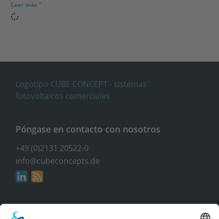
Leer más "
Póngase en contacto con nosotros
+49 (0)2131 20522-0
info@cubeconcepts.de
Dirección