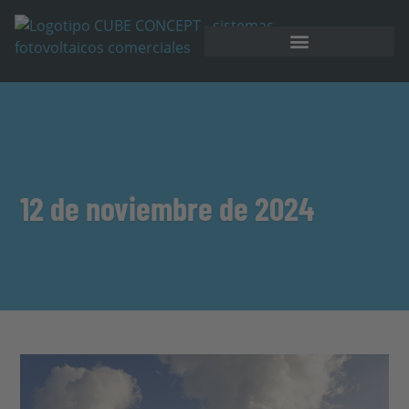
Almacenamiento en batería
12 de noviembre de 2024