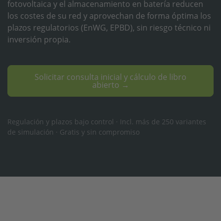
fotovoltaica y el almacenamiento en batería reducen
los costes de su red y aprovechan de forma óptima los
plazos regulatorios (EnWG, EPBD), sin riesgo técnico ni
inversión propia.
Solicitar consulta inicial y cálculo de libro
abierto →
Regulación y plazos bajo control · Incl. más de 250 variantes
de simulación · Gratis y sin compromiso