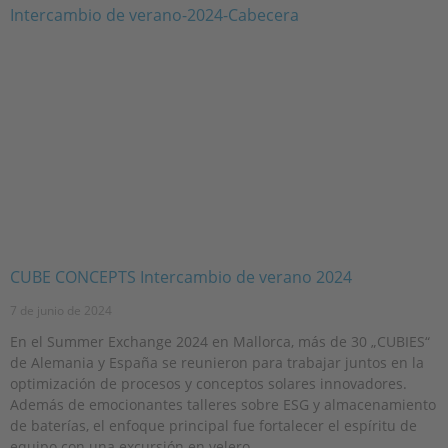
CUBE CONCEPTS Intercambio de verano 2024
7 de junio de 2024
En el Summer Exchange 2024 en Mallorca, más de 30 „CUBIES“
de Alemania y España se reunieron para trabajar juntos en la
optimización de procesos y conceptos solares innovadores.
Además de emocionantes talleres sobre ESG y almacenamiento
de baterías, el enfoque principal fue fortalecer el espíritu de
equipo con una excursión en velero.