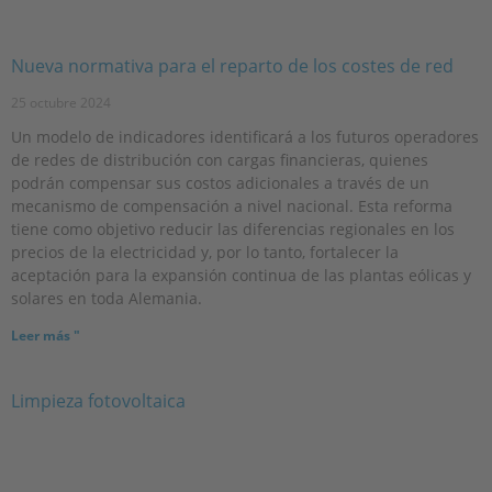
Nueva normativa para el reparto de los costes de red
25 octubre 2024
Un modelo de indicadores identificará a los futuros operadores
de redes de distribución con cargas financieras, quienes
podrán compensar sus costos adicionales a través de un
mecanismo de compensación a nivel nacional. Esta reforma
tiene como objetivo reducir las diferencias regionales en los
precios de la electricidad y, por lo tanto, fortalecer la
aceptación para la expansión continua de las plantas eólicas y
solares en toda Alemania.
Leer más "