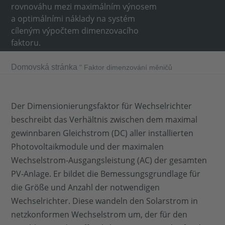
rovnováhu mezi maximálním výnosem
a optimálními náklady na systém
cíleným výpočtem dimenzovacího
faktoru.
Domovská stránka
"
Faktor dimenzování měničů
Der Dimensionierungsfaktor für Wechselrichter
beschreibt das Verhältnis zwischen dem maximal
gewinnbaren Gleichstrom (DC) aller installierten
Photovoltaikmodule und der maximalen
Wechselstrom-Ausgangsleistung (AC) der gesamten
PV-Anlage. Er bildet die Bemessungsgrundlage für
die Größe und Anzahl der notwendigen
Wechselrichter. Diese wandeln den Solarstrom in
netzkonformen Wechselstrom um, der für den