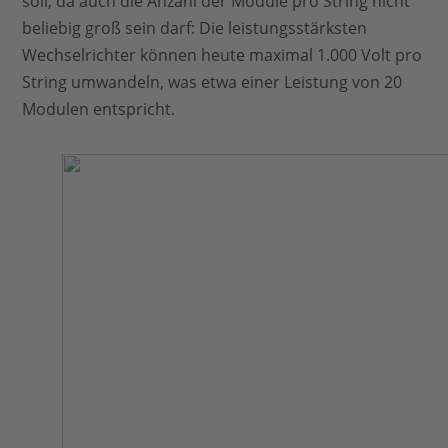
soll, da auch die Anzahl der Module pro String nicht
beliebig groß sein darf: Die leistungsstärksten
Wechselrichter können heute maximal 1.000 Volt pro
String umwandeln, was etwa einer Leistung von 20
Modulen entspricht.