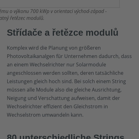
stému o výkonu 700 kWp v orientaci východ-západ -
atný řetězec modulů.
Střídače a řetězce modulů
Komplex wird die Planung von größeren
Photovoltaikanalgen für Unternehmen dadurch, dass
an einem Wechselrichter nur Solarmodule
angeschlossen werden sollten, deren tatsächliche
Leistungen gleich hoch sind. Bei solch einem String
müssen alle Module also die gleiche Ausrichtung,
Neigung und Verschattung aufweisen, damit der
Wechselrichter effizient den Gleichstrom in
Wechselstrom umwandeln kann.
80 unterschiedliche Strings