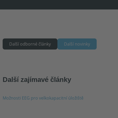
Další odborné články
Další novinky
Další zajímavé články