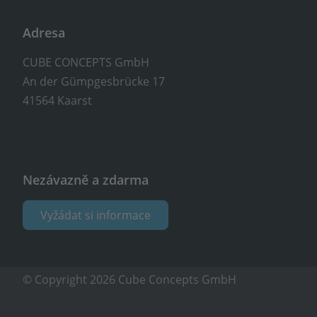
Adresa
CUBE CONCEPTS GmbH
An der Gümpgesbrücke 17
41564 Kaarst
Nezávazně a zdarma
Vyžádat si informace
© Copyright 2026 Cube Concepts GmbH