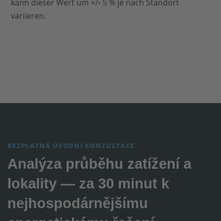
kann dieser Wert um +/- 5 % je nach Standort
variieren.
BEZPLATNÁ ÚVODNÍ KONZULTACE
Analýza průběhu zatížení a
lokality — za 30 minut k
nejhospodárnějšímu