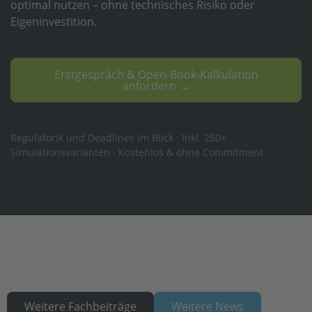
optimal nutzen – ohne technisches Risiko oder
Eigeninvestition.
Erstgespräch & Open-Book-Kalkulation
anfordern →
Regulatorik und Deadlines im Blick · Inkl. 250+
Simulationsvarianten · Kostenlos & ohne Commitment
Weitere Fachbeiträge
Weitere News