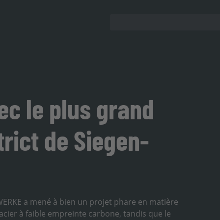
c le plus grand
trict de Siegen-
ERKE a mené à bien un projet phare en matière
'acier à faible empreinte carbone, tandis que le