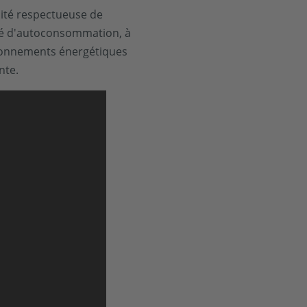
cité respectueuse de
levé d'autoconsommation, à
isionnements énergétiques
nte.