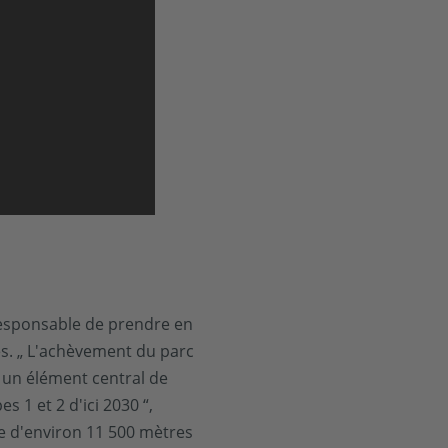
 responsable de prendre en
es. „ L'achèvement du parc
e un élément central de
 1 et 2 d'ici 2030 “,
te d'environ 11 500 mètres