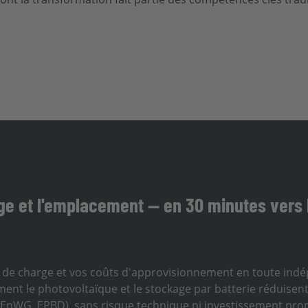
ge et l'emplacement — en 30 minutes vers l
il de charge et vos coûts d'approvisionnement en toute indép
 le photovoltaïque et le stockage par batterie réduisent 
 (EnWG, EPBD), sans risque technique ni investissement pro