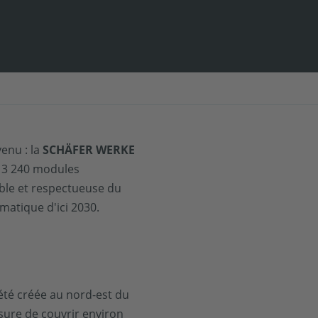
enu : la
SCHÄFER WERKE
, 3 240 modules
able et respectueuse du
matique d'ici 2030.
été créée au nord-est du
ure de couvrir environ