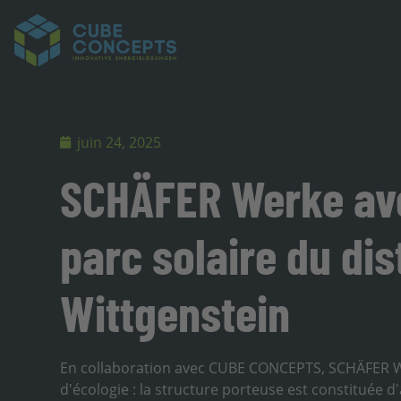
juin 24, 2025
SCHÄFER Werke ave
parc solaire du dis
Wittgenstein
En collaboration avec CUBE CONCEPTS, SCHÄFER W
d'écologie : la structure porteuse est constituée d