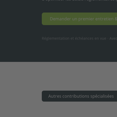
Demander un premier entretien 
Réglementation et échéances en vue · Avec
Autres contributions spécialisées