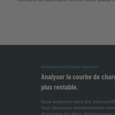
PREMIER ENTRETIEN GRATUIT
Analyser la courbe de char
plus rentable.
Nous analysons votre site, votre prof
Vous découvrez immédiatement comment
d'optimiser les délais réglementaires