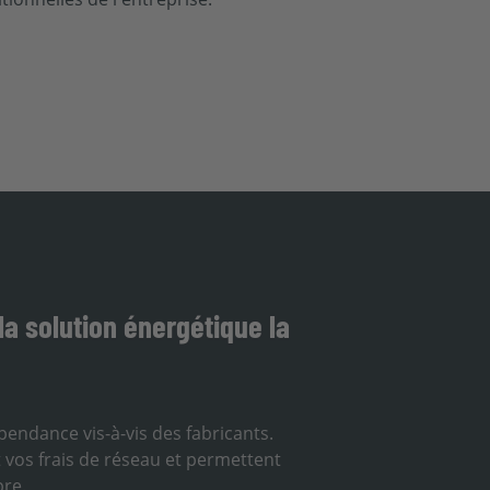
a solution énergétique la
endance vis-à-vis des fabricants.
vos frais de réseau et permettent
pre.