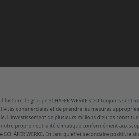
ns d'histoire, le groupe SCHÄFER WERKE s'est toujours senti
ctivités commerciales et de prendre les mesures approprié
ble. L'investissement de plusieurs millions d'euros constitu
notre propre neutralité climatique conformément aux scopes
 SCHÄFER WERKE. En tant qu'effet secondaire positif, le si